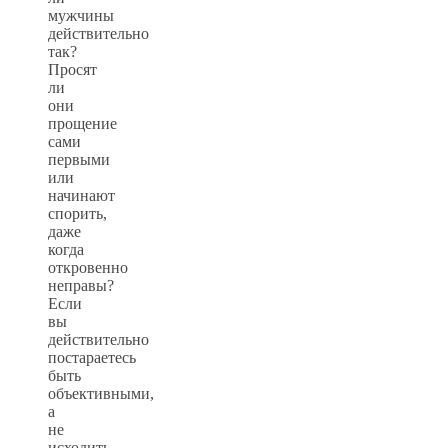
мужчины
действительно
так?
Просят
ли
они
прощение
сами
первыми
или
начинают
спорить,
даже
когда
откровенно
неправы?
Если
вы
действительно
постараетесь
быть
объективными,
а
не
исходить