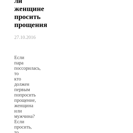
ли
женщине
просить
прощения
27.10.2016
Если
пара
поссорилась,
то
кто
должен
первым
попросить
прощение,
женщина
или
мужчина?
Если
просить,
то