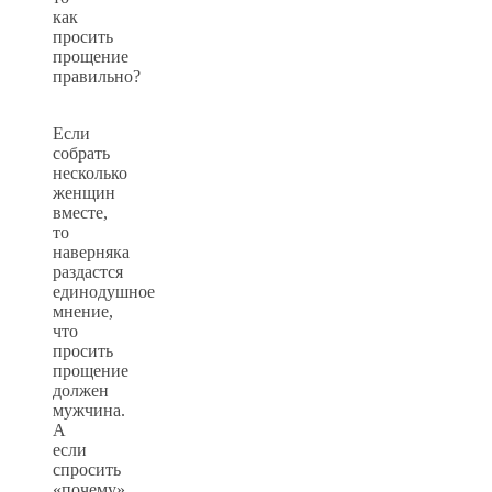
как
просить
прощение
правильно?
Если
собрать
несколько
женщин
вместе,
то
наверняка
раздастся
единодушное
мнение,
что
просить
прощение
должен
мужчина.
А
если
спросить
«почему»,