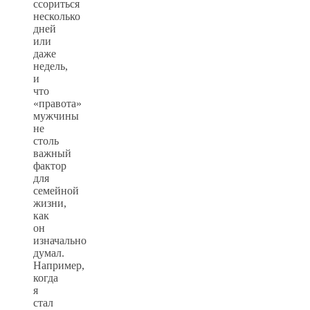
ссориться
несколько
дней
или
даже
недель,
и
что
«правота»
мужчины
не
столь
важный
фактор
для
семейной
жизни,
как
он
изначально
думал.
Например,
когда
я
стал