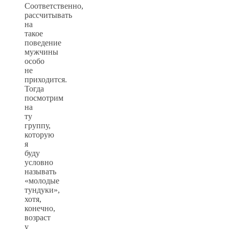
Соответственно,
рассчитывать
на
такое
поведение
мужчины
особо
не
приходится.
Тогда
посмотрим
на
ту
группу,
которую
я
буду
условно
называть
«молодые
тундуки»,
хотя,
конечно,
возраст
у