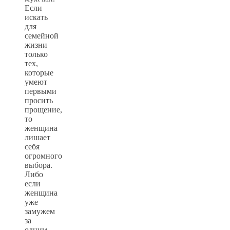
Если
искать
для
семейной
жизни
только
тех,
которые
умеют
первыми
просить
прощение,
то
женщина
лишает
себя
огромного
выбора.
Либо
если
женщина
уже
замужем
за
одним