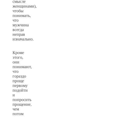
смысле
женщинами),
чтобы
понимать,
что
мужчина
всегда
неправ
изначально.
Кроме
этого,
они
понимают,
что
гораздо
проще
первому
подойти
и
попросить
прощение,
чем
потом