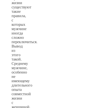
жизни
существуют
такие
правила,
с
которых
мужчине
иногда
сложно
переключиться.
Вывод
из
этого
такой.
Среднему
мужчине,
особенно
не
имеющему
длительного
опыта
совместной
жизни
с
женщиной,