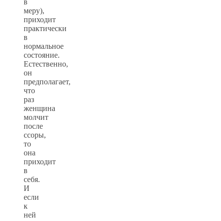
в
меру),
приходит
практически
в
нормальное
состояние.
Естественно,
он
предполагает,
что
раз
женщина
молчит
после
ссоры,
то
она
приходит
в
себя.
И
если
к
ней