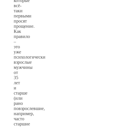
которые
всё-
таки
первыми
просят
прощение.
Как
правило
–
это
уже
психологически
взрослые
мужчины
от
35
лет
и
старше
(или
рано
повзрослевшие,
например,
часто
старшие