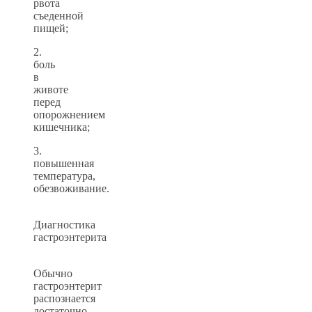
рвота
съеденной
пищей;
2.
боль
в
животе
перед
опорожнением
кишечника;
3.
повышенная
температура,
обезвоживание.
Диагностика
гастроэнтерита
Обычно
гастроэнтерит
распознается
достаточно