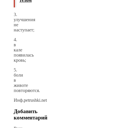
телом
3.
улучшения
не
наступает;
4.
в
кале
появилась
кровь;
5.
боли
в
животе
повторяются.
Инф.petrushki.net
Добавить
комментарий