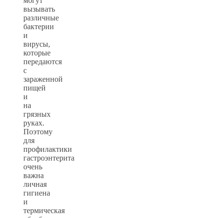
могут
вызывать
различные
бактерии
и
вирусы,
которые
передаются
с
зараженной
пищей
и
на
грязных
руках.
Поэтому
для
профилактики
гастроэнтерита
очень
важна
личная
гигиена
и
термическая