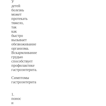
У
детей
болезнь
может
протекать
тяжело,
так
как
быстро
вызывает
обезвоживание
организма.
Вскармливание
грудью
способствует
профилактике
гастроэнтерита.
Симптомы
гастроэнтерита
1.
понос
и