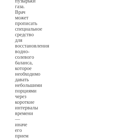
пузырьки
газа.
Врач
может
прописать
специальное
средство
для
восстановления
водно-
солевого
баланса,
которое
необходимо
давать
небольшими
порциями
через
короткие
интервалы
времени
—
иначе
его
прием