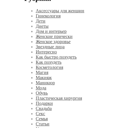
Аксессуары для женщин
Гинекология
Дети
Диеты
Дом и интерьер
Женские прически
Женское здоровье
Звездные лица
Интересно
Как быстро похудеть
Как похудеть
Косметология
Магия
Макияж
Маникюр
Мода
Обувь
Пластическая хирургия
Подарки
Свадьба
Секс
Семья
Статьи