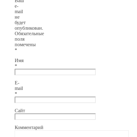
Ваш
e-
mail
не
будет
опубликован.
Обязательные
поля
помечены
*
Имя
*
E-
mail
*
Сайт
Комментарий