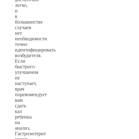
легко,
и
в
большинстве
случаев
нет
необходимости
точно
идентифицировать
возбудителя.
Если
быстрого
улучшения
не
наступает,
врач
порекомендует
вам
сдать
кал
ребенка
на
анализ.
Гастроэнтерит