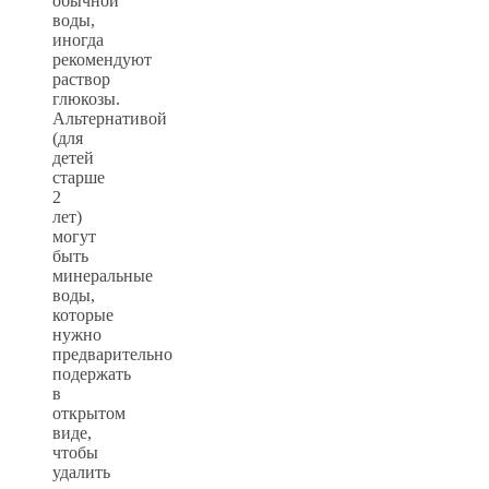
обычной
воды,
иногда
рекомендуют
раствор
глюкозы.
Альтернативой
(для
детей
старше
2
лет)
могут
быть
минеральные
воды,
которые
нужно
предварительно
подержать
в
открытом
виде,
чтобы
удалить