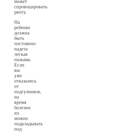
может
спровоцировать
рвоту.
На
ребенке
должна
быть
постоянно
надета
легкая
пижама.
Если
вы
уже
отказались
от
подгузников,
на
время
болезни
их
можно
подкладывать
под