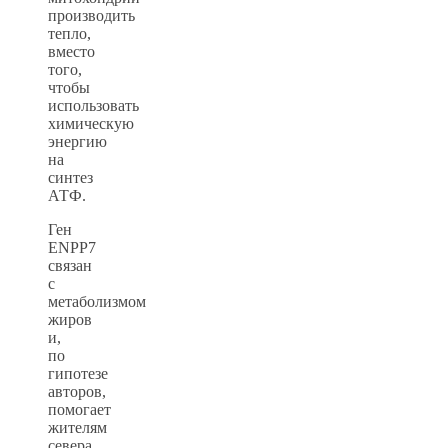
производить
тепло,
вместо
того,
чтобы
использовать
химическую
энергию
на
синтез
АТФ.
Ген
ENPP7
связан
с
метаболизмом
жиров
и,
по
гипотезе
авторов,
помогает
жителям
севера