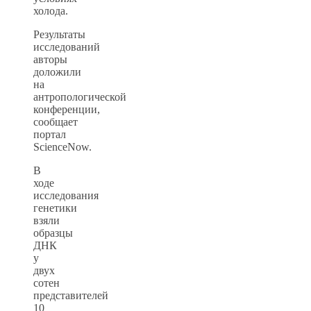
холода.
Результаты
исследований
авторы
доложили
на
антропологической
конференции,
сообщает
портал
ScienceNow.
В
ходе
исследования
генетики
взяли
образцы
ДНК
у
двух
сотен
представителей
10