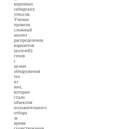
коренных
сибирских
этносов.
Ученые
провели
сложный
анализ
распределения
вариантов
(аллелей)
генов
с
целью
обнаружения
тех
из
них,
которые
стали
объектом
положительного
отбора
за
время
существования