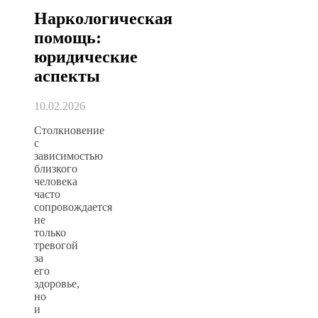
Наркологическая
помощь:
юридические
аспекты
10.02.2026
Столкновение
с
зависимостью
близкого
человека
часто
сопровождается
не
только
тревогой
за
его
здоровье,
но
и