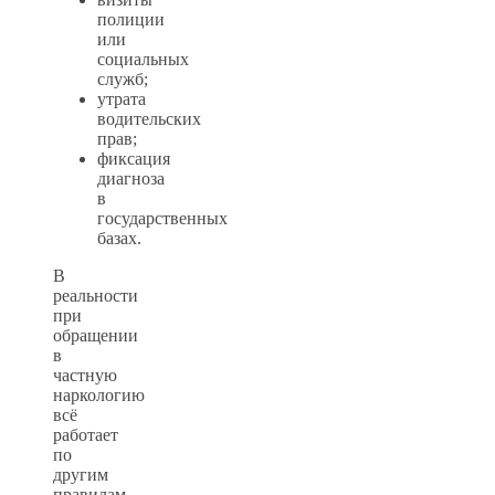
полиции
или
социальных
служб;
утрата
водительских
прав;
фиксация
диагноза
в
государственных
базах.
В
реальности
при
обращении
в
частную
наркологию
всё
работает
по
другим
правилам.