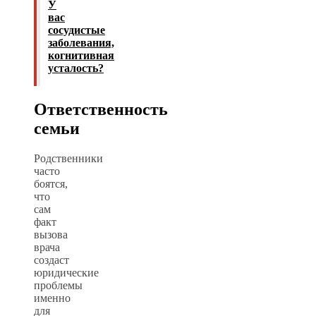
У
вас
сосудистые
заболевания,
когнитивная
усталость?
Ответственность
семьи
Родственники
часто
боятся,
что
сам
факт
вызова
врача
создаст
юридические
проблемы
именно
для