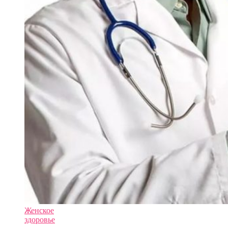
Женское
здоровье