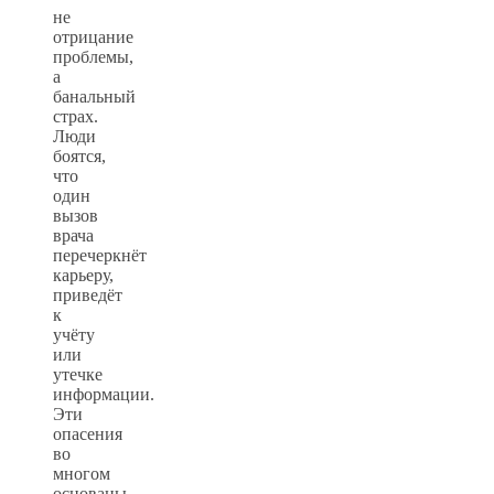
не
отрицание
проблемы,
а
банальный
страх.
Люди
боятся,
что
один
вызов
врача
перечеркнёт
карьеру,
приведёт
к
учёту
или
утечке
информации.
Эти
опасения
во
многом
основаны