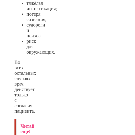
тяжёлая
интоксикация;
потеря
сознания;
судороги
и
психоз;
риск
для
окружающих.
Во
всех
остальных
случаях
врач
действует
только
с
согласия
пациента.
Читай
еще!