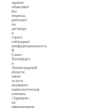
заранее
объясняют
все
нюансы,
работают
по
договору
и
строго
соблюдают
конфиденциальность.
В
Санкт-
Петербурге
и
Ленинградской
области
такие
услуги
оказывает
наркологическая
клиника
«Здравум»,
на
официальном