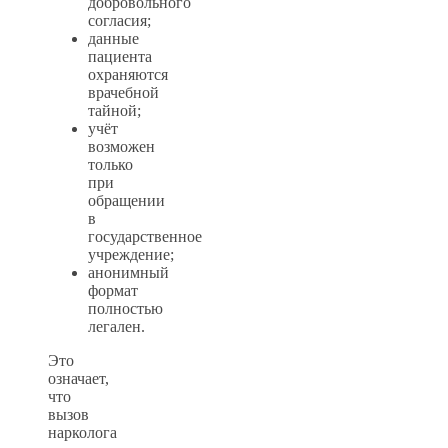
добровольного
согласия;
данные
пациента
охраняются
врачебной
тайной;
учёт
возможен
только
при
обращении
в
государственное
учреждение;
анонимный
формат
полностью
легален.
Это
означает,
что
вызов
нарколога