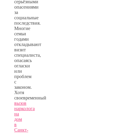
серьёзными
опасениями
за
социальные
последствия.
Многие
семьи
годами
откладывают
визит
специалиста,
опасаясь
огласки
или
проблем
с
законом.
Хотя
своевременный
вызов
нарколога
на
дом
в
Санкт-