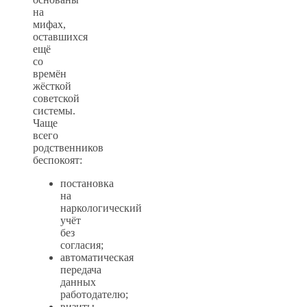
на
мифах,
оставшихся
ещё
со
времён
жёсткой
советской
системы.
Чаще
всего
родственников
беспокоят:
постановка
на
наркологический
учёт
без
согласия;
автоматическая
передача
данных
работодателю;
визиты