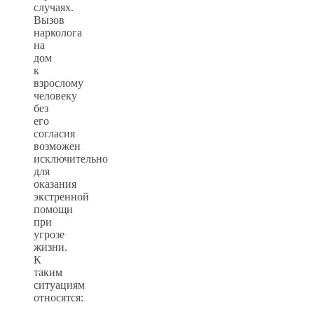
случаях.
Вызов
нарколога
на
дом
к
взрослому
человеку
без
его
согласия
возможен
исключительно
для
оказания
экстренной
помощи
при
угрозе
жизни.
К
таким
ситуациям
относятся: