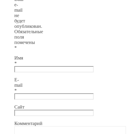
e-
mail
не
будет
опубликован.
Обязательные
поля
помечены
*
Имя
*
E-
mail
*
Сайт
Комментарий