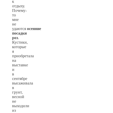
к
отдыху.
Почему-
то
мне
не
удаются
осенние
посадки
роз
.
Кустики,
которые
я
приобретала
на
выставке
и
в
сентябре
высаживала
в
грунт,
весной
не
выходили
из