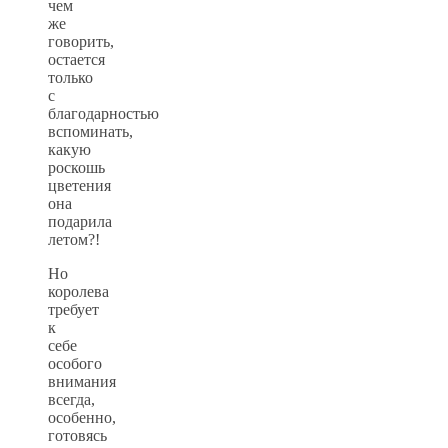
чем
же
говорить,
остается
только
с
благодарностью
вспоминать,
какую
роскошь
цветения
она
подарила
летом?!
Но
королева
требует
к
себе
особого
внимания
всегда,
особенно,
готовясь