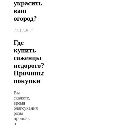
украсить
ваш
огород?
27.12.2021
Где
купить
саженцы
недорого?
Причины
покупки
Вы
скажете,
время
благоухания
розы
прошло,
о