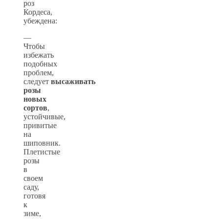
роз
Кордеса,
убеждена:
—
Чтобы
избежать
подобных
проблем,
следует
высаживать
розы
новых
сортов
,
устойчивые,
привитые
на
шиповник.
Плетистые
розы
в
своем
саду,
готовя
к
зиме,