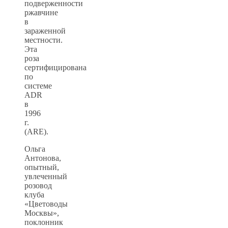
подверженности
ржавчине
в
зараженной
местности.
Эта
роза
сертифицирована
по
системе
ADR
в
1996
г.
(ARE).
Ольга
Антонова,
опытный,
увлеченный
розовод
клуба
«Цветоводы
Москвы»,
поклонник