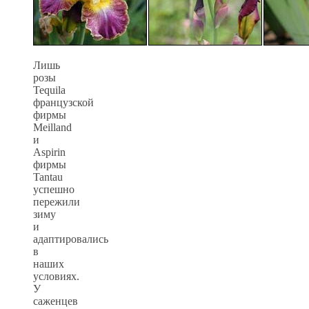
Лишь
розы
Tequila
французской
фирмы
Meilland
и
Aspirin
фирмы
Tantau
успешно
пережили
зиму
и
адаптировались
в
наших
условиях.
У
саженцев