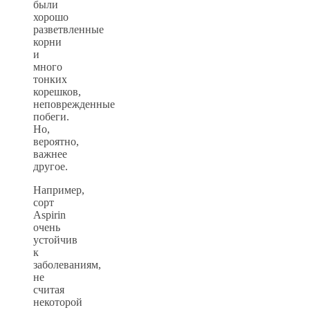
были
хорошо
разветвленные
корни
и
много
тонких
корешков,
неповрежденные
побеги.
Но,
вероятно,
важнее
другое.
Например,
сорт
Aspirin
очень
устойчив
к
заболеваниям,
не
считая
некоторой