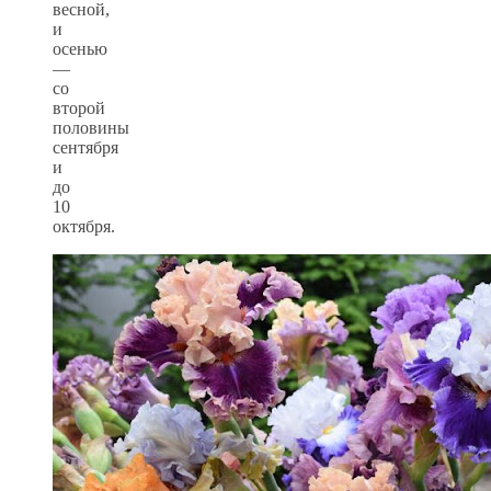
весной,
и
осенью
—
со
второй
половины
сентября
и
до
10
октября.