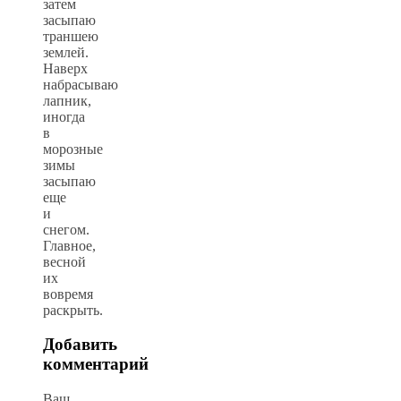
затем
засыпаю
траншею
землей.
Наверх
набрасываю
лапник,
иногда
в
морозные
зимы
засыпаю
еще
и
снегом.
Главное,
весной
их
вовремя
раскрыть.
Добавить
комментарий
Ваш