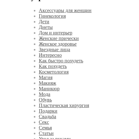
Аксессуары для женщин
Гинекология
Дети
Диеты
Дом и интерьер
Женские прически
Женское здоровье
Звездные лица
Интересно
Как быстро похудеть
Как похудеть
Косметология
Магия
Макияж
Маникюр
Мода
Обувь
Пластическая хирургия
Подарки
Свадьба
Секс
Семья
Статьи
Уход за руками