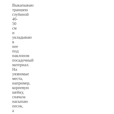
Выкапываю
траншею
глубиной
40-
50
см
и
укладываю
в
нее
под
наклоном
посадочный
материал.
На
уязвимые
места,
например,
корневую
шейку,
сначала
насыпаю
песок,
а