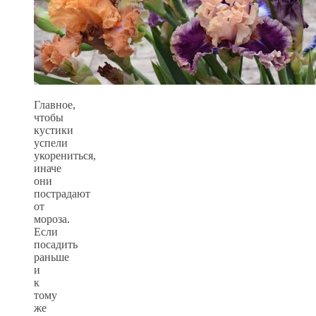
Главное,
чтобы
кустики
успели
укорениться,
иначе
они
пострадают
от
мороза.
Если
посадить
раньше
и
к
тому
же