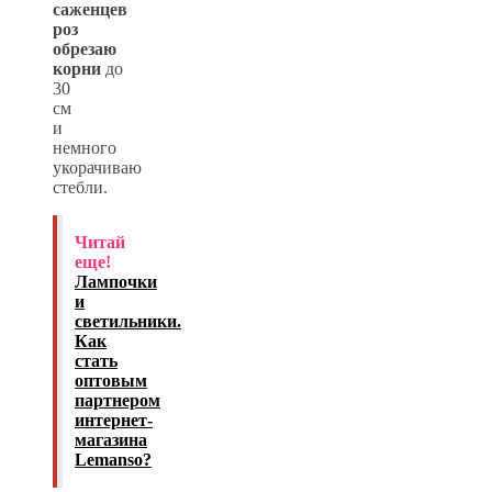
саженцев
роз
обрезаю
корни
до
30
см
и
немного
укорачиваю
стебли.
Читай
еще!
Лампочки
и
светильники.
Как
стать
оптовым
партнером
интернет-
магазина
Lemanso?