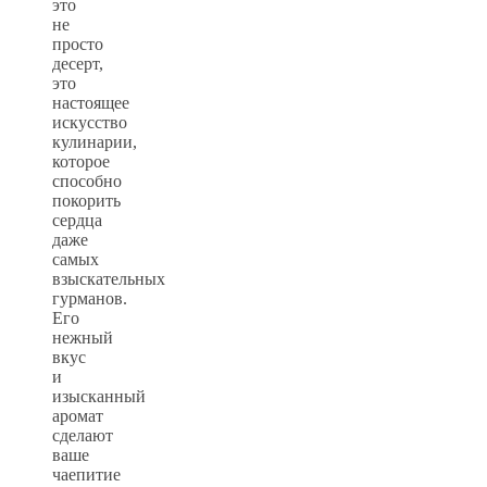
это
не
просто
десерт,
это
настоящее
искусство
кулинарии,
которое
способно
покорить
сердца
даже
самых
взыскательных
гурманов.
Его
нежный
вкус
и
изысканный
аромат
сделают
ваше
чаепитие