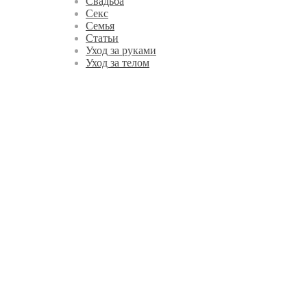
Свадьба
Секс
Семья
Статьи
Уход за руками
Уход за телом