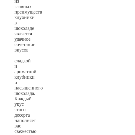
из
главных
преимуществ
клубники
в
шоколаде
является
удачное
сочетание
вкусов
—
сладкой
и
ароматной
клубники
и
насыщенного
шоколада.
Каждый
укус
этого
десерта
наполняет
вас
свежестью