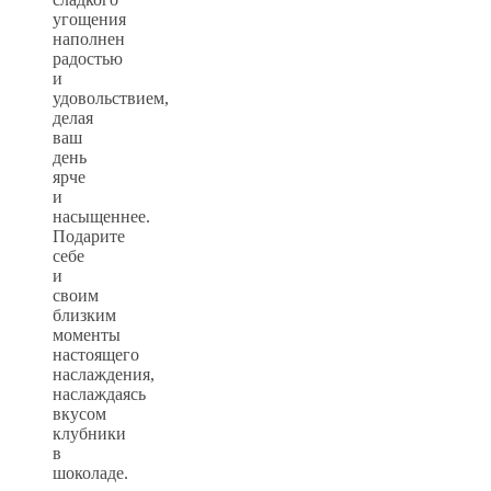
угощения
наполнен
радостью
и
удовольствием,
делая
ваш
день
ярче
и
насыщеннее.
Подарите
себе
и
своим
близким
моменты
настоящего
наслаждения,
наслаждаясь
вкусом
клубники
в
шоколаде.