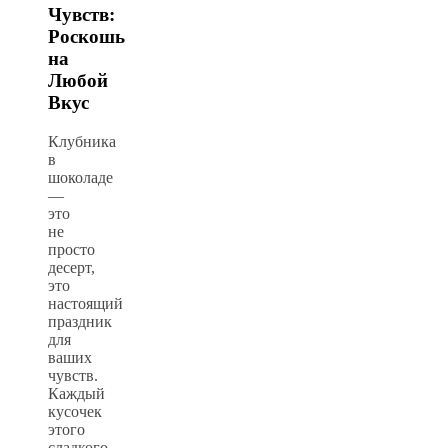
Чувств:
Роскошь
на
Любой
Вкус
Клубника
в
шоколаде
—
это
не
просто
десерт,
это
настоящий
праздник
для
ваших
чувств.
Каждый
кусочек
этого
сладкого