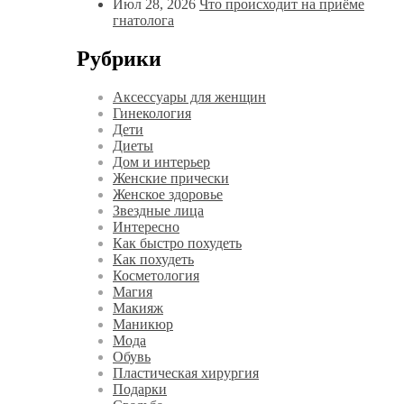
Июл 28, 2026
Что происходит на приёме
гнатолога
Рубрики
Аксессуары для женщин
Гинекология
Дети
Диеты
Дом и интерьер
Женские прически
Женское здоровье
Звездные лица
Интересно
Как быстро похудеть
Как похудеть
Косметология
Магия
Макияж
Маникюр
Мода
Обувь
Пластическая хирургия
Подарки