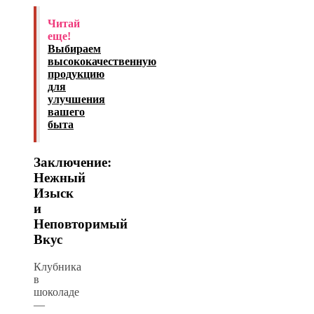
Читай
еще!
Выбираем
высококачественную
продукцию
для
улучшения
вашего
быта
Заключение:
Нежный
Изыск
и
Неповторимый
Вкус
Клубника
в
шоколаде
—