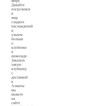
миру.
Давайте
погрузимся
в
мир
сладких
наслаждений
и
узнаем
больше
о
клубнике
в
шоколаде.
Заказать
такую
клубнику
с
доставкой
в
Алматы
вы
можете
на
сайте