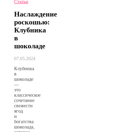
Статьи
Наслаждение
роскошью:
Клубника
в
шоколаде
07.05.2024
Клубника
в
шоколаде
—
это
классическое
сочетание
свежести
ягод
и
богатства
шоколада,