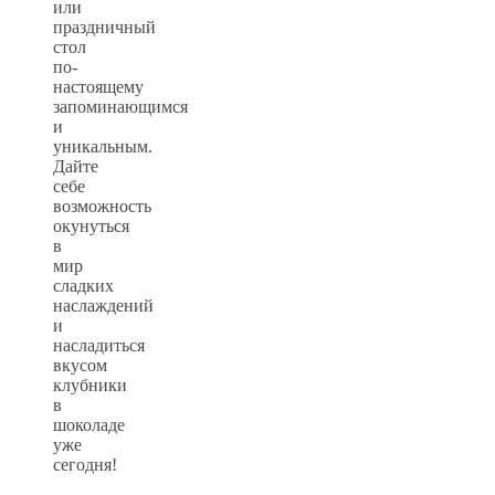
или
праздничный
стол
по-
настоящему
запоминающимся
и
уникальным.
Дайте
себе
возможность
окунуться
в
мир
сладких
наслаждений
и
насладиться
вкусом
клубники
в
шоколаде
уже
сегодня!