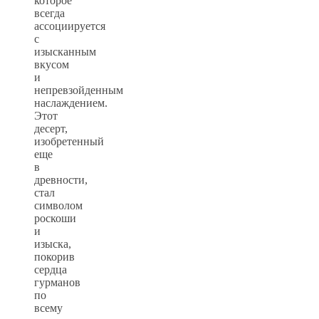
которое
всегда
ассоциируется
с
изысканным
вкусом
и
непревзойденным
наслаждением.
Этот
десерт,
изобретенный
еще
в
древности,
стал
символом
роскоши
и
изыска,
покорив
сердца
гурманов
по
всему