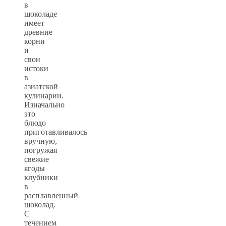
в
шоколаде
имеет
древние
корни
и
свои
истоки
в
азиатской
кулинарии.
Изначально
это
блюдо
приготавливалось
вручную,
погружая
свежие
ягоды
клубники
в
расплавленный
шоколад.
С
течением