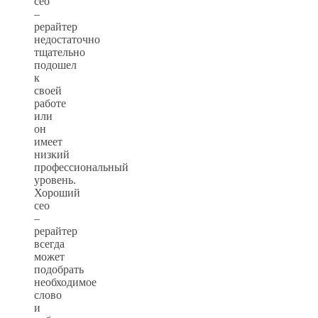
сео
–
рерайтер
недостаточно
тщательно
подошел
к
своей
работе
или
он
имеет
низкий
профессиональный
уровень.
Хороший
сео
–
рерайтер
всегда
может
подобрать
необходимое
слово
и