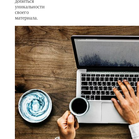
добиться
уникальности
своего
материала.