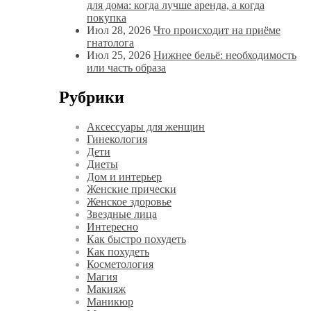
для дома: когда лучше аренда, а когда
покупка
Июл 28, 2026
Что происходит на приёме
гнатолога
Июл 25, 2026
Нижнее бельё: необходимость
или часть образа
Рубрики
Аксессуары для женщин
Гинекология
Дети
Диеты
Дом и интерьер
Женские прически
Женское здоровье
Звездные лица
Интересно
Как быстро похудеть
Как похудеть
Косметология
Магия
Макияж
Маникюр