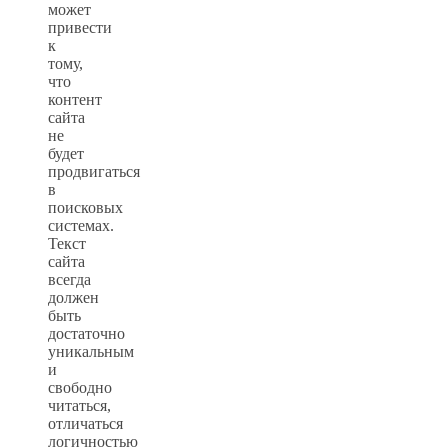
может
привести
к
тому,
что
контент
сайта
не
будет
продвигаться
в
поисковых
системах.
Текст
сайта
всегда
должен
быть
достаточно
уникальным
и
свободно
читаться,
отличаться
логичностью