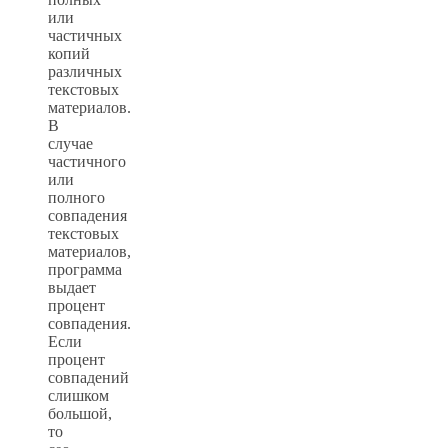
или
частичных
копий
различных
текстовых
материалов.
В
случае
частичного
или
полного
совпадения
текстовых
материалов,
программа
выдает
процент
совпадения.
Если
процент
совпадений
слишком
большой,
то