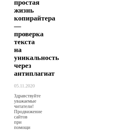
простая
жизнь
копирайтера
—
проверка
текста
на
уникальность
через
антиплагиат
05.11.2020
Здравствуйте
уважаемые
читатели!
Продвижение
сайтов
при
помощи