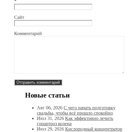
*
Сайт
Комментарий
Новые статьи
Авг 06, 2026
С чего начать подготовку
свадьбы, чтобы всё прошло спокойно
Июл 31, 2026
Как эффективно лечить
гонартроз колена
Июл 29, 2026
Кислородный концентратор