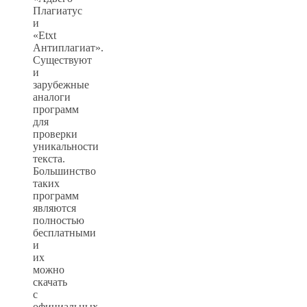
Плагиатус
и
«Etxt
Антиплагиат».
Существуют
и
зарубежные
аналоги
программ
для
проверки
уникальности
текста.
Большинство
таких
программ
являются
полностью
бесплатными
и
их
можно
скачать
с
официальных