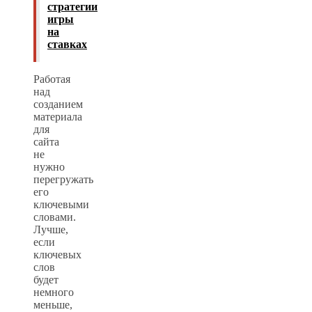
стратегии
игры
на
ставках
Работая
над
созданием
материала
для
сайта
не
нужно
перегружать
его
ключевыми
словами.
Лучше,
если
ключевых
слов
будет
немного
меньше,