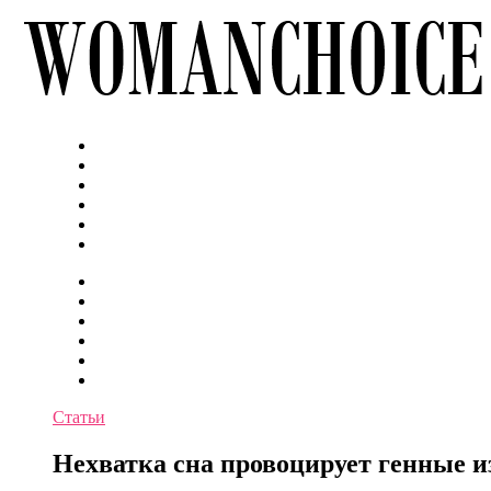
Статьи
Нехватка сна провоцирует генные из