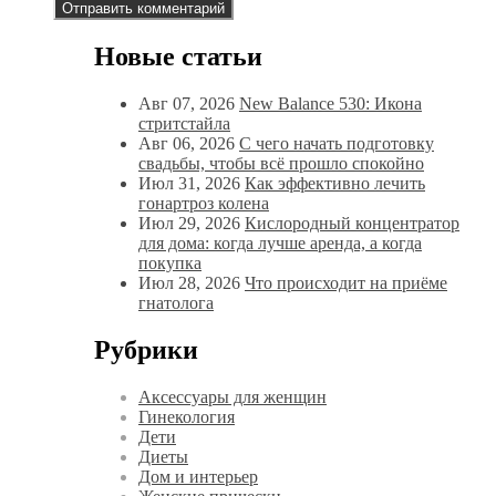
Новые статьи
Авг 07, 2026
New Balance 530: Икона
стритстайла
Авг 06, 2026
С чего начать подготовку
свадьбы, чтобы всё прошло спокойно
Июл 31, 2026
Как эффективно лечить
гонартроз колена
Июл 29, 2026
Кислородный концентратор
для дома: когда лучше аренда, а когда
покупка
Июл 28, 2026
Что происходит на приёме
гнатолога
Рубрики
Аксессуары для женщин
Гинекология
Дети
Диеты
Дом и интерьер