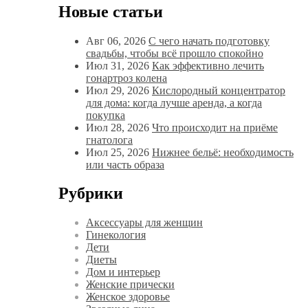
Новые статьи
Авг 06, 2026
С чего начать подготовку
свадьбы, чтобы всё прошло спокойно
Июл 31, 2026
Как эффективно лечить
гонартроз колена
Июл 29, 2026
Кислородный концентратор
для дома: когда лучше аренда, а когда
покупка
Июл 28, 2026
Что происходит на приёме
гнатолога
Июл 25, 2026
Нижнее бельё: необходимость
или часть образа
Рубрики
Аксессуары для женщин
Гинекология
Дети
Диеты
Дом и интерьер
Женские прически
Женское здоровье