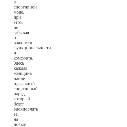
в
спортивной
моде,
при
этом
не
забывая
о
важности
функциональности
и
комфорта.
Здесь
каждая
женщина
найдет
идеальный
спортивный
наряд,
который
будет
вдохновлять
ее
на
новые