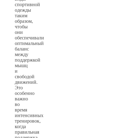
спортивной
одежды
таким
образом,
чтобы
они
обеспечивали
оптимальный
баланс
между
поддержкой
мышц
и
свободой
движений.
Это
особенно
важно
во
время
интенсивных
тренировок,
когда
правильная
поддержка