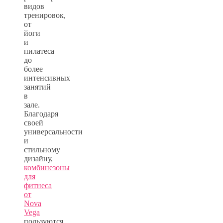
видов
тренировок,
от
йоги
и
пилатеса
до
более
интенсивных
занятий
в
зале.
Благодаря
своей
универсальности
и
стильному
дизайну,
комбинезоны
для
фитнеса
от
Nova
Vega
пользуются