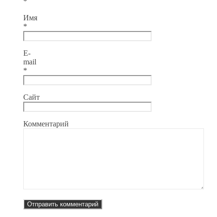
*
Имя
*
E-
mail
*
Сайт
Комментарий