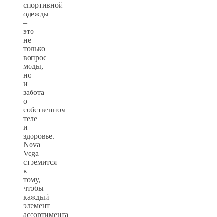
спортивной
одежды
–
это
не
только
вопрос
моды,
но
и
забота
о
собственном
теле
и
здоровье.
Nova
Vega
стремится
к
тому,
чтобы
каждый
элемент
ассортимента