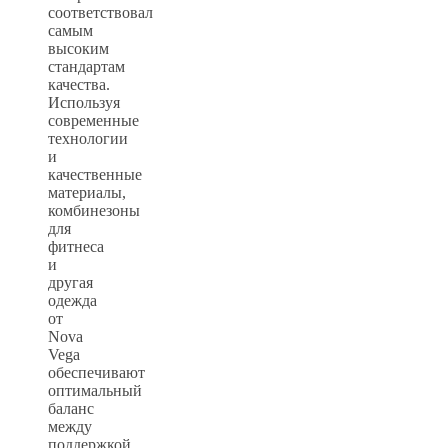
соответствовал
самым
высоким
стандартам
качества.
Используя
современные
технологии
и
качественные
материалы,
комбинезоны
для
фитнеса
и
другая
одежда
от
Nova
Vega
обеспечивают
оптимальный
баланс
между
поддержкой