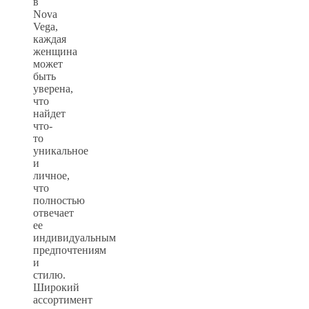
в
Nova
Vega,
каждая
женщина
может
быть
уверена,
что
найдет
что-
то
уникальное
и
личное,
что
полностью
отвечает
ее
индивидуальным
предпочтениям
и
стилю.
Широкий
ассортимент