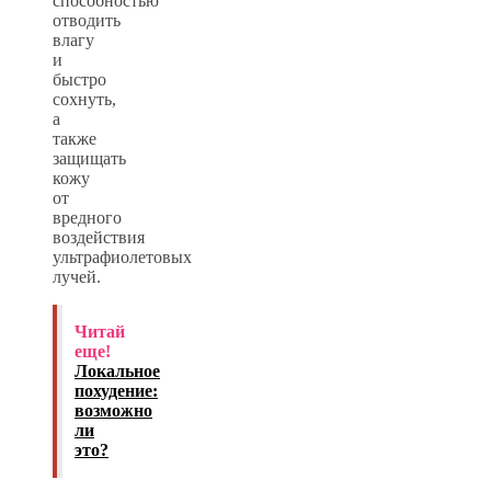
способностью
отводить
влагу
и
быстро
сохнуть,
а
также
защищать
кожу
от
вредного
воздействия
ультрафиолетовых
лучей.
Читай
еще!
Локальное
похудение:
возможно
ли
это?