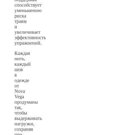
способствует
уменьшению
риска
травм
и
увеличивает
эффективность
упражнений.
Каждая
нить,
каждый
шов
в
одежде
от
Nova
Vega
продуманы
так,
чтобы
выдерживать
нагрузки,
сохраняя
при