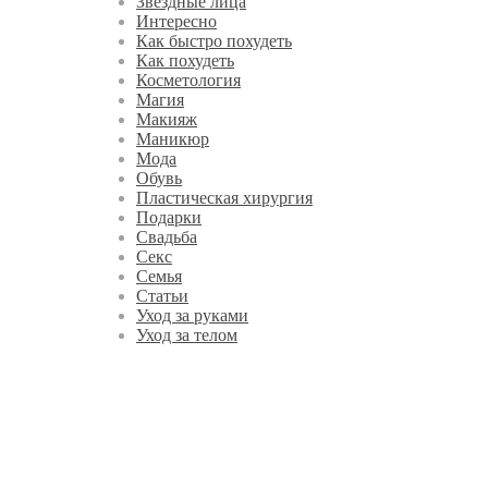
Звездные лица
Интересно
Как быстро похудеть
Как похудеть
Косметология
Магия
Макияж
Маникюр
Мода
Обувь
Пластическая хирургия
Подарки
Свадьба
Секс
Семья
Статьи
Уход за руками
Уход за телом