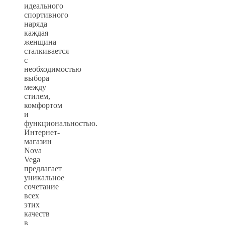
идеального
спортивного
наряда
каждая
женщина
сталкивается
с
необходимостью
выбора
между
стилем,
комфортом
и
функциональностью.
Интернет-
магазин
Nova
Vega
предлагает
уникальное
сочетание
всех
этих
качеств
в