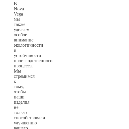
В
Nova
Vega
мы
также
уделяем
особое
внимание
экологичности
и
устойчивости
производственного
процесса.
Мы
стремимся
к
тому,
чтобы
наши
изделия
не
только
способствовали
улучшению
вашего