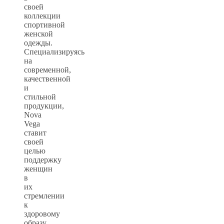
своей
коллекции
спортивной
женской
одежды.
Специализируясь
на
современной,
качественной
и
стильной
продукции,
Nova
Vega
ставит
своей
целью
поддержку
женщин
в
их
стремлении
к
здоровому
образу