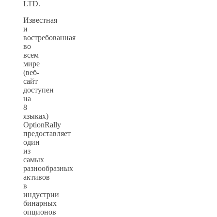
LTD.
Известная
и
востребованная
во
всем
мире
(веб-
сайт
доступен
на
8
языках)
OptionRally
предоставляет
один
из
самых
разнообразных
активов
в
индустрии
бинарных
опционов