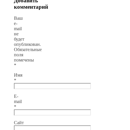
Добавить
комментарий
Ваш
e-
mail
не
будет
опубликован.
Обязательные
поля
помечены
*
Имя
*
E-
mail
*
Сайт