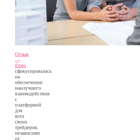
Отзыв
—
Etoro
сфокусировалась
на
обеспечении
наилучшего
взаимодействия
с
платформой
для
всех
своих
трейдеров,
независимо
от