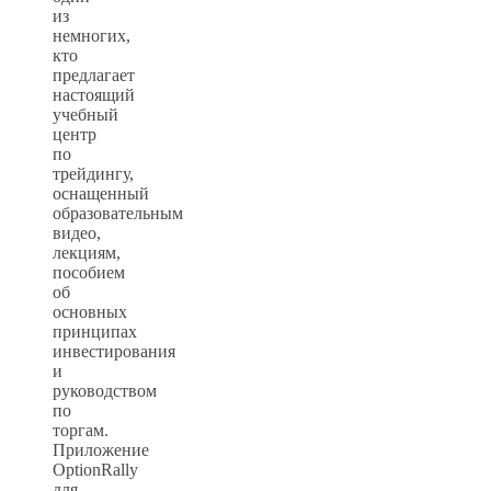
из
немногих,
кто
предлагает
настоящий
учебный
центр
по
трейдингу,
оснащенный
образовательным
видео,
лекциям,
пособием
об
основных
принципах
инвестирования
и
руководством
по
торгам.
Приложение
OptionRally
для