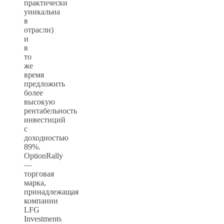
практически
уникальна
в
отрасли)
и
в
то
же
время
предложить
более
высокую
рентабельность
инвестиций
с
доходностью
89%.
OptionRally
—
торговая
марка,
принадлежащая
компании
LFG
Investments