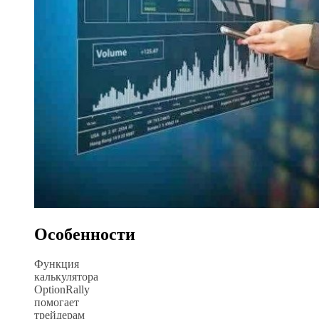
Особенности
Функция
калькулятора
OptionRally
помогает
трейдерам