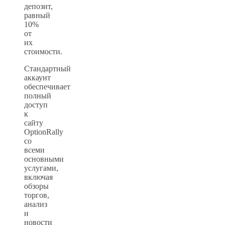
депозит,
равный
10%
от
их
стоимости.
Стандартный
аккаунт
обеспечивает
полный
доступ
к
сайту
OptionRally
со
всеми
основными
услугами,
включая
обзоры
торгов,
анализ
и
новости