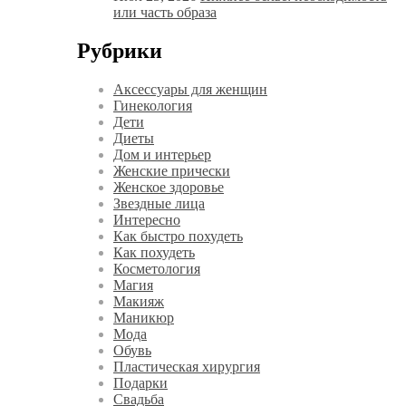
или часть образа
Рубрики
Аксессуары для женщин
Гинекология
Дети
Диеты
Дом и интерьер
Женские прически
Женское здоровье
Звездные лица
Интересно
Как быстро похудеть
Как похудеть
Косметология
Магия
Макияж
Маникюр
Мода
Обувь
Пластическая хирургия
Подарки
Свадьба