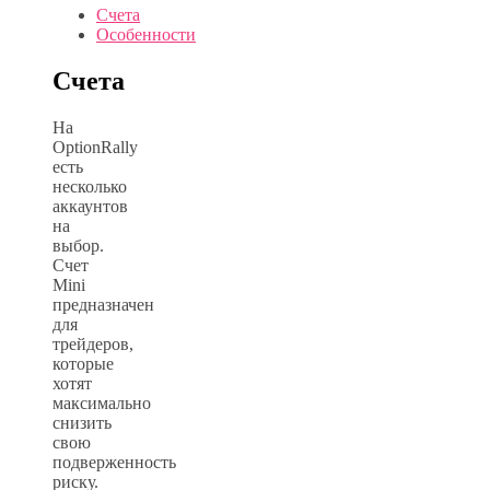
Счета
Особенности
Счета
На
OptionRally
есть
несколько
аккаунтов
на
выбор.
Счет
Mini
предназначен
для
трейдеров,
которые
хотят
максимально
снизить
свою
подверженность
риску.