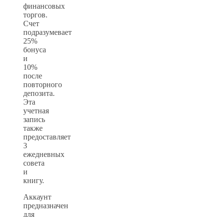
финансовых
торгов.
Счет
подразумевает
25%
бонуса
и
10%
после
повторного
депозита.
Эта
учетная
запись
также
предоставляет
3
ежедневных
совета
и
книгу.
Аккаунт
предназначен
для