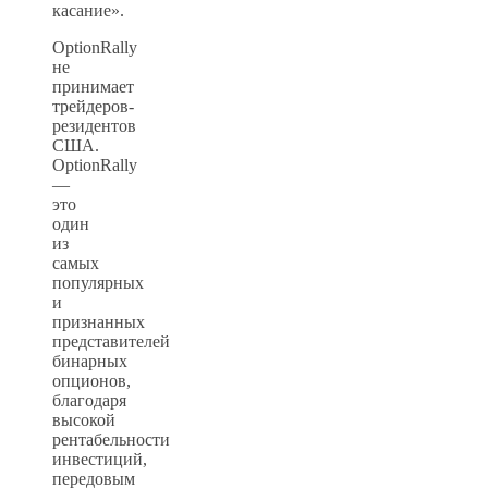
касание».
OptionRally
не
принимает
трейдеров-
резидентов
США.
OptionRally
—
это
один
из
самых
популярных
и
признанных
представителей
бинарных
опционов,
благодаря
высокой
рентабельности
инвестиций,
передовым