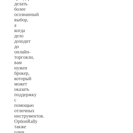
делать
более
осознанный
выбор,
а
когда
дело
доходит
до
онлайн-
торговли,
вам
нужен
брокер,
который
может
оказать
поддержку
с
помощью
отличных
инструментов.
OptionRally
также
один