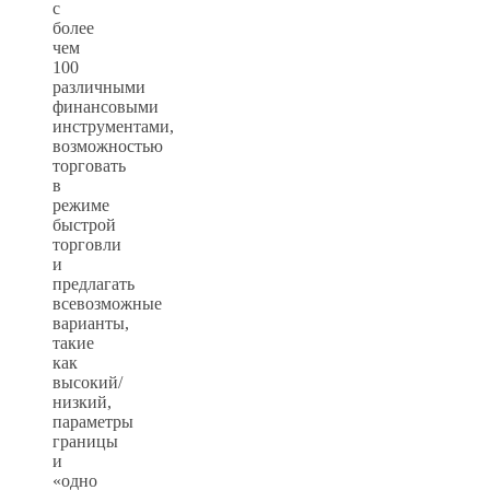
с
более
чем
100
различными
финансовыми
инструментами,
возможностью
торговать
в
режиме
быстрой
торговли
и
предлагать
всевозможные
варианты,
такие
как
высокий/
низкий,
параметры
границы
и
«одно