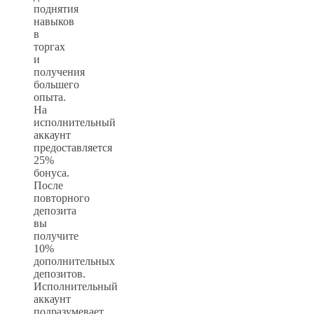
поднятия
навыков
в
торгах
и
получения
большего
опыта.
На
исполнительный
аккаунт
предоставляется
25%
бонуса.
После
повторного
депозита
вы
получите
10%
дополнительных
депозитов.
Исполнительный
аккаунт
подразумевает