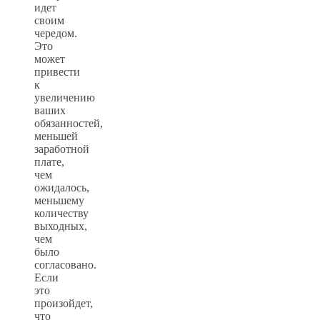
идет
своим
чередом.
Это
может
привести
к
увеличению
ваших
обязанностей,
меньшей
заработной
плате,
чем
ожидалось,
меньшему
количеству
выходных,
чем
было
согласовано.
Если
это
произойдет,
что