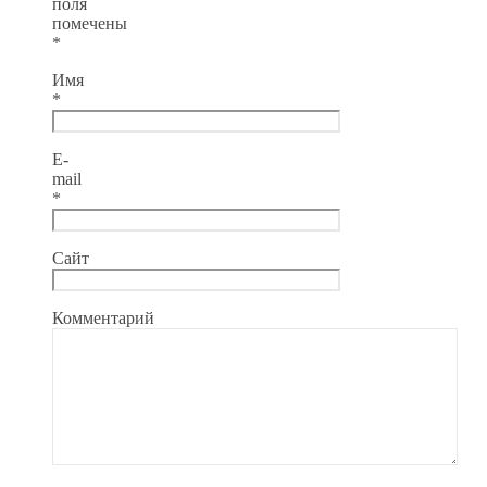
поля
помечены
*
Имя
*
E-
mail
*
Сайт
Комментарий