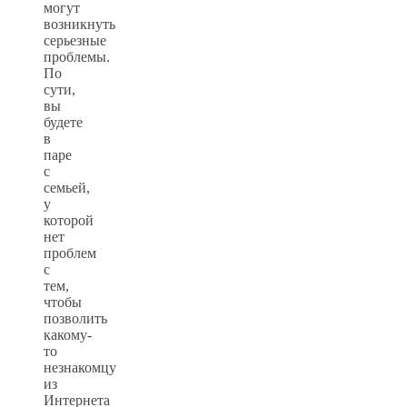
могут
возникнуть
серьезные
проблемы.
По
сути,
вы
будете
в
паре
с
семьей,
у
которой
нет
проблем
с
тем,
чтобы
позволить
какому-
то
незнакомцу
из
Интернета