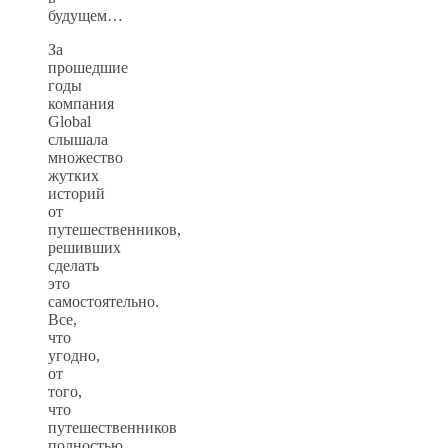
будущем…
За
прошедшие
годы
компания
Global
слышала
множество
жутких
историй
от
путешественников,
решивших
сделать
это
самостоятельно.
Все,
что
угодно,
от
того,
что
путешественников
полностью