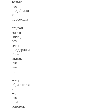
только
что
подобрали
и
переехали
на
другой
конец
света,
без
сети
поддержки.
Они
знают,
что
вам
не
к
кому
обратиться,
и
то,
что
они
говорят,