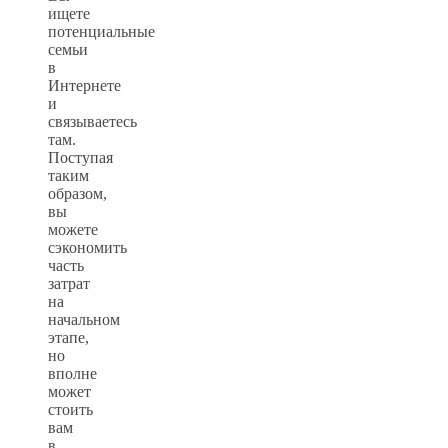
ищете
потенциальные
семьи
в
Интернете
и
связываетесь
там.
Поступая
таким
образом,
вы
можете
сэкономить
часть
затрат
на
начальном
этапе,
но
вполне
может
стоить
вам
в