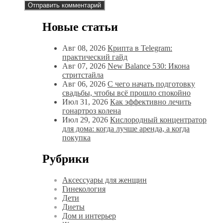
Новые статьи
Авг 08, 2026
Крипта в Telegram:
практический гайд
Авг 07, 2026
New Balance 530: Икона
стритстайла
Авг 06, 2026
С чего начать подготовку
свадьбы, чтобы всё прошло спокойно
Июл 31, 2026
Как эффективно лечить
гонартроз колена
Июл 29, 2026
Кислородный концентратор
для дома: когда лучше аренда, а когда
покупка
Рубрики
Аксессуары для женщин
Гинекология
Дети
Диеты
Дом и интерьер