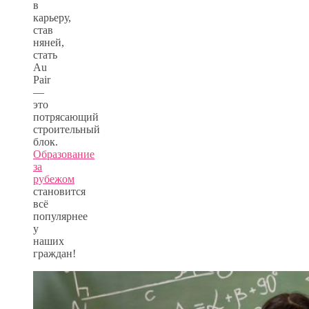
в
карьеру,
став
няней,
стать
Au
Pair
—
это
потрясающий
строительный
блок.
Образование
за
рубежом
становится
всё
популярнее
у
наших
граждан!