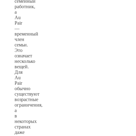
семейный
работник,
а
Au
Pair
—
временный
член
семьи.
Это
означает
несколько
вещей.
Для
Au
Pair
обычно
существуют
возрастные
ограничения,
а
в
некоторых
странах
даже