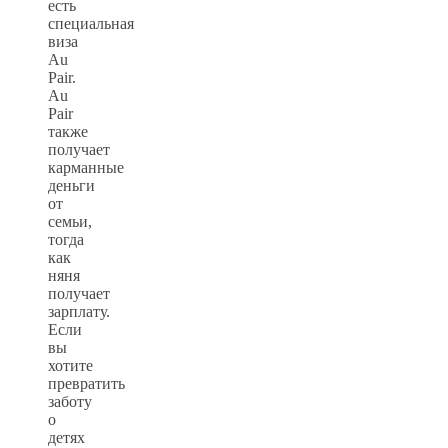
есть
специальная
виза
Au
Pair.
Au
Pair
также
получает
карманные
деньги
от
семьи,
тогда
как
няня
получает
зарплату.
Если
вы
хотите
превратить
заботу
о
детях