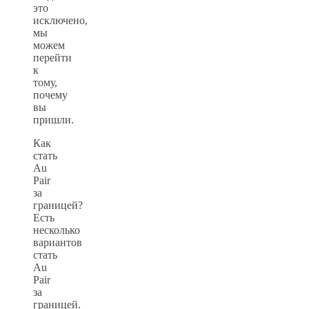
это
исключено,
мы
можем
перейти
к
тому,
почему
вы
пришли.
Как
стать
Au
Pair
за
границей?
Есть
несколько
вариантов
стать
Au
Pair
за
границей.