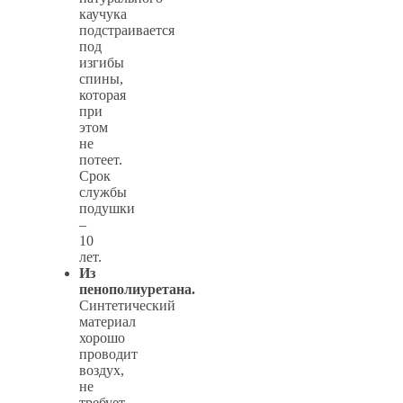
каучука
подстраивается
под
изгибы
спины,
которая
при
этом
не
потеет.
Срок
службы
подушки
–
10
лет.
Из
пенополиуретана.
Синтетический
материал
хорошо
проводит
воздух,
не
требует