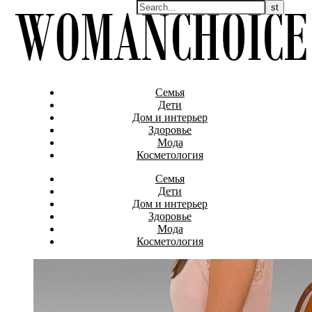
Семья
Дети
Дом и интерьер
Здоровье
Мода
Косметология
Семья
Дети
Дом и интерьер
Здоровье
Мода
Косметология