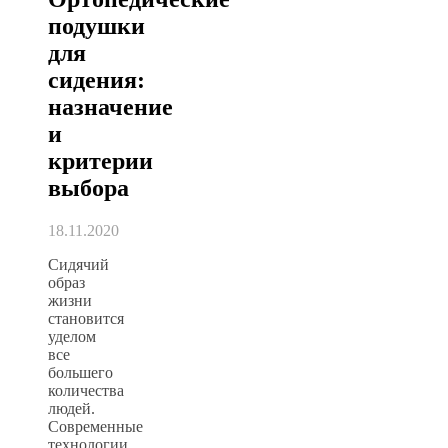
подушки
для
сидения:
назначение
и
критерии
выбора
18.11.2020
Сидячий
образ
жизни
становится
уделом
все
большего
количества
людей.
Современные
технологии