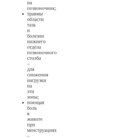
на
позвоночник;
травмы
области
таза
и
болезни
нижнего
отдела
позвоночного
столба
–
для
снижения
нагрузки
на
эти
зоны;
ноющая
боль
в
животе
при
менструациях
–