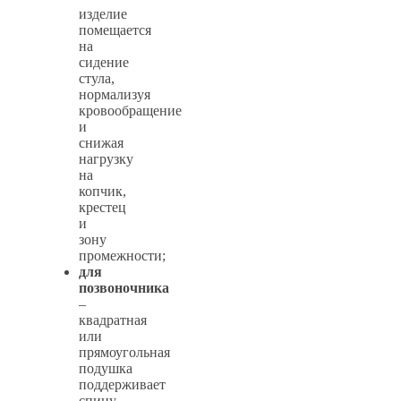
изделие
помещается
на
сидение
стула,
нормализуя
кровообращение
и
снижая
нагрузку
на
копчик,
крестец
и
зону
промежности;
для
позвоночника
–
квадратная
или
прямоугольная
подушка
поддерживает
спину