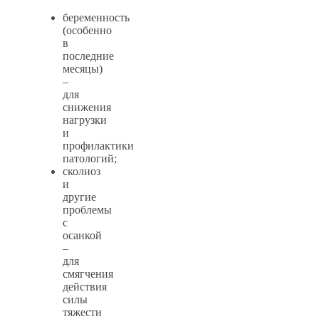
беременность
(особенно
в
последние
месяцы)
–
для
снижения
нагрузки
и
профилактики
патологий;
сколиоз
и
другие
проблемы
с
осанкой
–
для
смягчения
действия
силы
тяжести