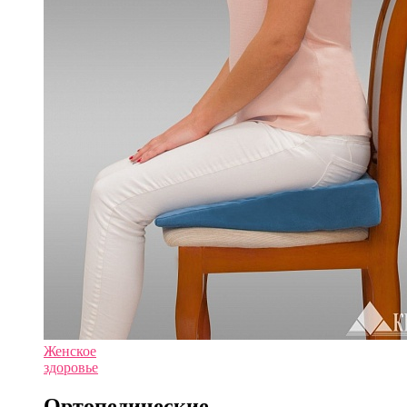
Женское
здоровье
Ортопедические