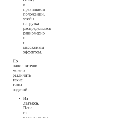
в
правильном
положении,
чтобы
нагрузка
распределялась
равномерно
и
с
массажным
эффектом.
По
наполнителю
можно
различить
такие
типы
изделий:
Из
латекса.
Пена
из
натурального