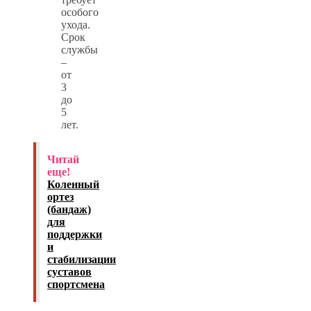
особого
ухода.
Срок
службы
–
от
3
до
5
лет.
Читай
еще!
Коленный
ортез
(бандаж)
для
поддержки
и
стабилизации
суставов
спортсмена