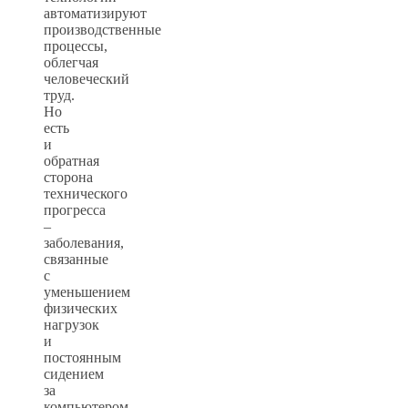
автоматизируют
производственные
процессы,
облегчая
человеческий
труд.
Но
есть
и
обратная
сторона
технического
прогресса
–
заболевания,
связанные
с
уменьшением
физических
нагрузок
и
постоянным
сидением
за
компьютером.