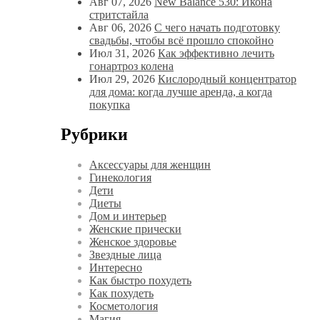
Авг 07, 2026
New Balance 530: Икона
стритстайла
Авг 06, 2026
С чего начать подготовку
свадьбы, чтобы всё прошло спокойно
Июл 31, 2026
Как эффективно лечить
гонартроз колена
Июл 29, 2026
Кислородный концентратор
для дома: когда лучше аренда, а когда
покупка
Рубрики
Аксессуары для женщин
Гинекология
Дети
Диеты
Дом и интерьер
Женские прически
Женское здоровье
Звездные лица
Интересно
Как быстро похудеть
Как похудеть
Косметология
Магия