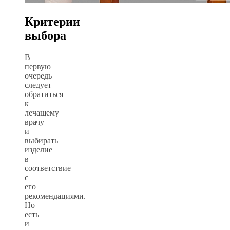
Критерии
выбора
В
первую
очередь
следует
обратиться
к
лечащему
врачу
и
выбирать
изделие
в
соответствие
с
его
рекомендациями.
Но
есть
и