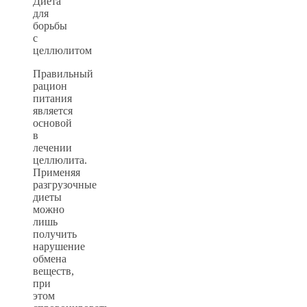
Диета
для
борьбы
с
целлюлитом
Правильный
рацион
питания
является
основой
в
лечении
целлюлита.
Применяя
разгрузочные
диеты
можно
лишь
получить
нарушение
обмена
веществ,
при
этом