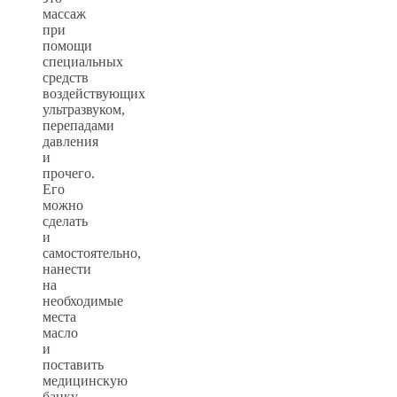
массаж
при
помощи
специальных
средств
воздействующих
ультразвуком,
перепадами
давления
и
прочего.
Его
можно
сделать
и
самостоятельно,
нанести
на
необходимые
места
масло
и
поставить
медицинскую
банку.