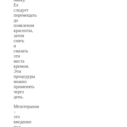
Ее
следует
перемещать
до
появления
красноты,
затем
снять
и
смазать
эти
места
кремом.
Эти
процедуры
можно
применять
через
день.
Мезотерапия
–
это
введение
под