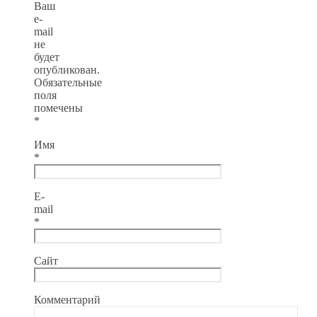
Ваш
e-
mail
не
будет
опубликован.
Обязательные
поля
помечены
*
Имя
*
E-
mail
*
Сайт
Комментарий