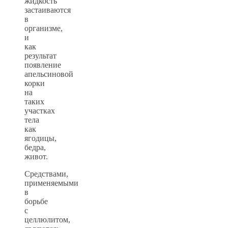
жидкость
застаиваются
в
организме,
и
как
результат
появление
апельсиновой
корки
на
таких
участках
тела
как
ягодицы,
бедра,
живот.
Средствами,
применяемыми
в
борьбе
с
целлюлитом,