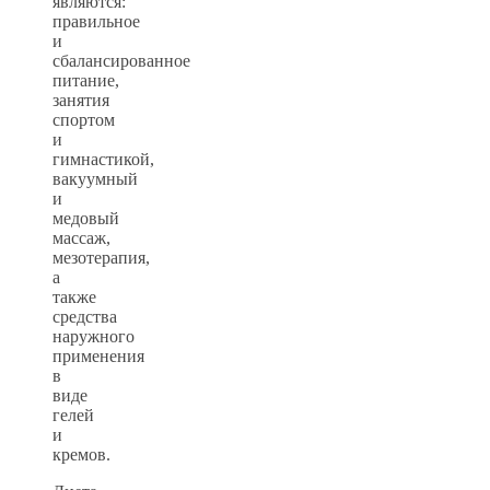
являются:
правильное
и
сбалансированное
питание,
занятия
спортом
и
гимнастикой,
вакуумный
и
медовый
массаж,
мезотерапия,
а
также
средства
наружного
применения
в
виде
гелей
и
кремов.