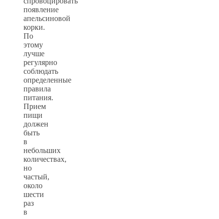
спровоцировать
появление
апельсиновой
корки.
По
этому
лучше
регулярно
соблюдать
определенные
правила
питания.
Прием
пищи
должен
быть
в
небольших
количествах,
но
частый,
около
шести
раз
в