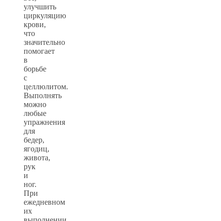
улучшить
циркуляцию
крови,
что
значительно
помогает
в
борьбе
с
целлюлитом.
Выполнять
можно
любые
упражнения
для
бедер,
ягодиц,
живота,
рук
и
ног.
При
ежедневном
их
выполнении