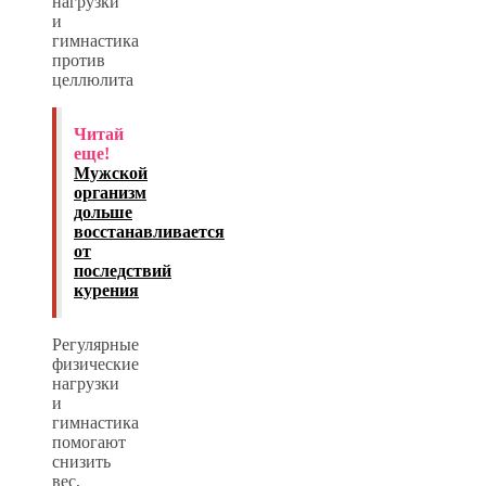
нагрузки
и
гимнастика
против
целлюлита
Читай
еще!
Мужской
организм
дольше
восстанавливается
от
последствий
курения
Регулярные
физические
нагрузки
и
гимнастика
помогают
снизить
вес,