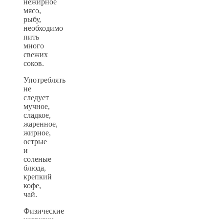
нежирное
мясо,
рыбу,
необходимо
пить
много
свежих
соков.
Употреблять
не
следует
мучное,
сладкое,
жаренное,
жирное,
острые
и
соленые
блюда,
крепкий
кофе,
чай.
Физические