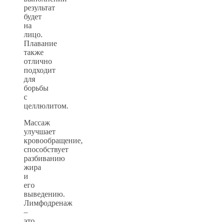
результат
будет
на
лицо.
Плавание
также
отлично
подходит
для
борьбы
с
целлюлитом.
Массаж
улучшает
кровообращение,
способствует
разбиванию
жира
и
его
выведению.
Лимфодренаж
–
это