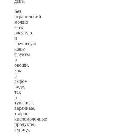
день.
Без
ограничений
можно
есть
овсяную
и
гречневую
кашу,
фрукты
и
овощи,
как
в
сыром
виде,
так
и
тушеные,
варенные,
творог,
кисломолочные
продукты,
курицу,