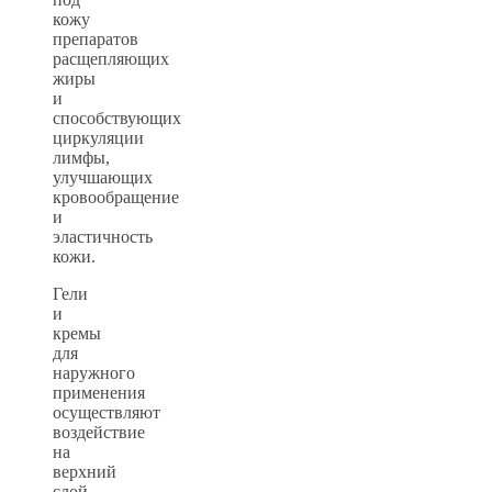
кожу
препаратов
расщепляющих
жиры
и
способствующих
циркуляции
лимфы,
улучшающих
кровообращение
и
эластичность
кожи.
Гели
и
кремы
для
наружного
применения
осуществляют
воздействие
на
верхний
слой