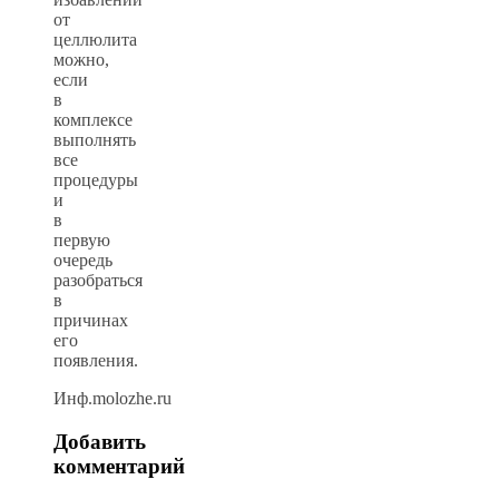
от
целлюлита
можно,
если
в
комплексе
выполнять
все
процедуры
и
в
первую
очередь
разобраться
в
причинах
его
появления.
Инф.molozhe.ru
Добавить
комментарий