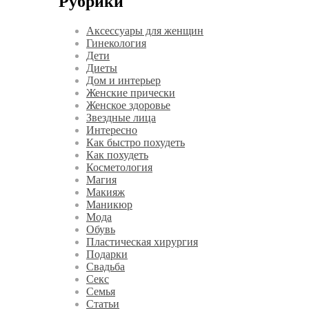
Рубрики
Аксессуары для женщин
Гинекология
Дети
Диеты
Дом и интерьер
Женские прически
Женское здоровье
Звездные лица
Интересно
Как быстро похудеть
Как похудеть
Косметология
Магия
Макияж
Маникюр
Мода
Обувь
Пластическая хирургия
Подарки
Свадьба
Секс
Семья
Статьи