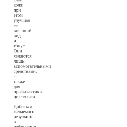
кожи,
при
этом
улучшая
ее
внешний
вид
и
тонус.
Они
являются
лишь
вспомогательными
средствами,
а
также
для
профилактики
целлюлита.
Добиться
желаемого
результата
в
избавлении