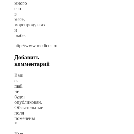
много
его
в
мясе,
морепродуктах
и
рыбе.
http://www.medicus.ru
Добавить
комментарий
Ваш
e-
mail
не
будет
опубликован.
Обязательные
поля
помечены
*
Имя