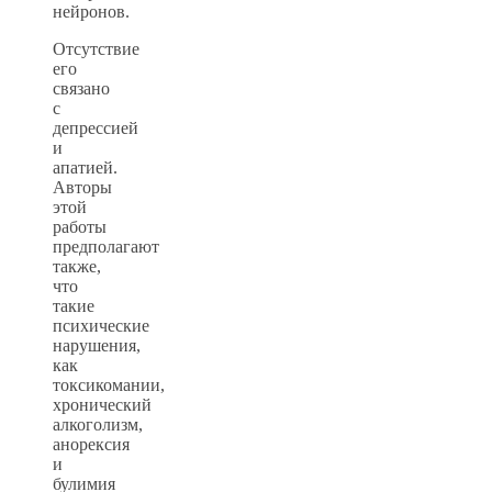
нейронов.
Отсутствие
его
связано
с
депрессией
и
апатией.
Авторы
этой
работы
предполагают
также,
что
такие
психические
нарушения,
как
токсикомании,
хронический
алкоголизм,
анорексия
и
булимия