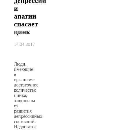
депрессии
и
апатии
спасает
цинк
14.04.2017
Люди,
имеющие
в
организме
достаточное
количество
цинка,
защищены
от
развития
депрессивных
состояний.
Недостаток