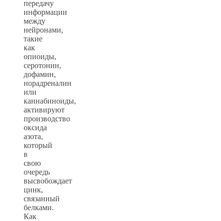
передачу
информации
между
нейронами,
такие
как
опиоиды,
серотонин,
дофамин,
норадреналин
или
каннабиноиды,
активируют
производство
оксида
азота,
который
в
свою
очередь
высвобождает
цинк,
связанный
белками.
Как