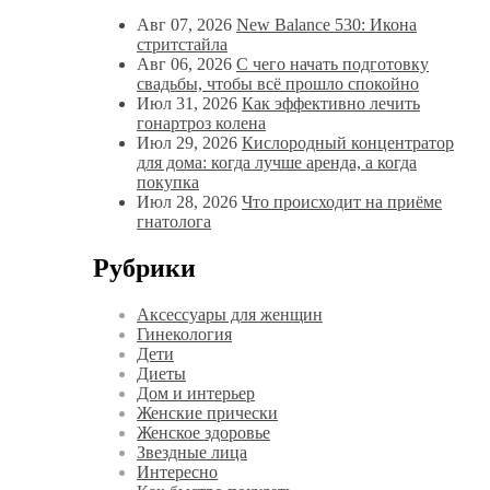
Авг 07, 2026
New Balance 530: Икона
стритстайла
Авг 06, 2026
С чего начать подготовку
свадьбы, чтобы всё прошло спокойно
Июл 31, 2026
Как эффективно лечить
гонартроз колена
Июл 29, 2026
Кислородный концентратор
для дома: когда лучше аренда, а когда
покупка
Июл 28, 2026
Что происходит на приёме
гнатолога
Рубрики
Аксессуары для женщин
Гинекология
Дети
Диеты
Дом и интерьер
Женские прически
Женское здоровье
Звездные лица
Интересно