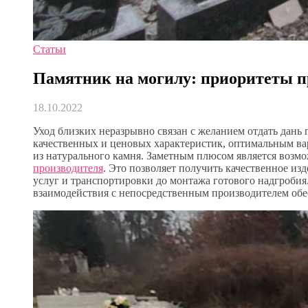
Статьи
Памятник на могилу: приоритеты п
18.10.2022
Уход близких неразрывно связан с желанием отдать дань
качественных и ценовых характеристик, оптимальным ва
из натурального камня. Заметным плюсом является возм
производителя
. Это позволяет получить качественное из
услуг и транспортировки до монтажа готового надгробия
взаимодействия с непосредственным производителем об