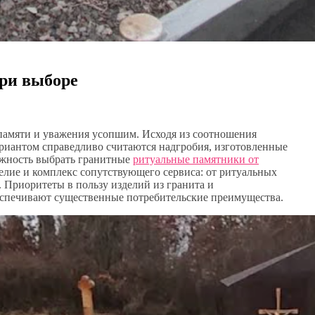
ри выборе
 памяти и уважения усопшим. Исходя из соотношения
риантом справедливо считаются надгробия, изготовленные
ожность выбрать гранитные
ритуальные памятники от
делие и комплекс сопутствующего сервиса: от ритуальных
. Приоритеты в пользу изделий из гранита и
еспечивают существенные потребительские преимущества.