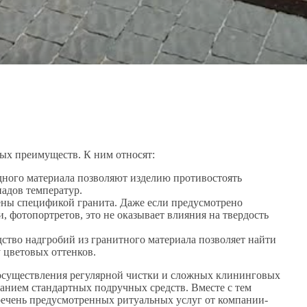
ых преимуществ. К ним относят:
одного материала позволяют изделию противостоять
адов температур.
ны спецификой гранита. Даже если предусмотрено
, фотопортретов, это не оказывает влияния на твердость
тво надгробий из гранитного материала позволяет найти
 цветовых оттенков.
и осуществления регулярной чистки и сложных клининговых
ванием стандартных подручных средств. Вместе с тем
речень предусмотренных ритуальных услуг от компании-