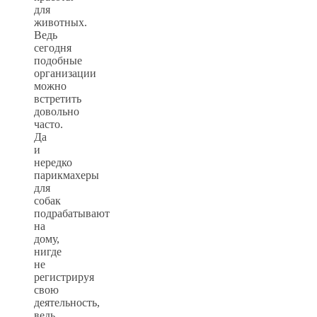
для
животных.
Ведь
сегодня
подобные
организации
можно
встретить
довольно
часто.
Да
и
нередко
парикмахеры
для
собак
подрабатывают
на
дому,
нигде
не
регистрируя
свою
деятельность,
ведь