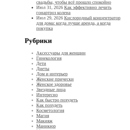
свадьбы, чтобы всё прошло спокойно
Июл 31, 2026
Как эффективно лечить
гонартроз колена
Июл 29, 2026
Кислородный концентратор
для дома: когда лучше аренда, а когда
покупка
Рубрики
Аксессуары для женщин
Гинекология
Дети
Диеты
Дом и интерьер
Женские прически
Женское здоровье
Звездные лица
Интересно
Как быстро похудеть
Как похудеть
Косметология
Магия
Макияж
Маникюр