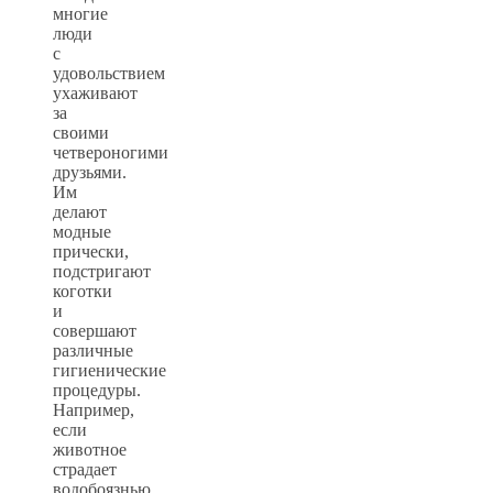
многие
люди
с
удовольствием
ухаживают
за
своими
четвероногими
друзьями.
Им
делают
модные
прически,
подстригают
коготки
и
совершают
различные
гигиенические
процедуры.
Например,
если
животное
страдает
водобоязнью,