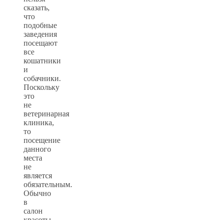
сказать,
что
подобные
заведения
посещают
все
кошатники
и
собачники.
Поскольку
это
не
ветеринарная
клиника,
то
посещение
данного
места
не
является
обязательным.
Обычно
в
салон
красоты