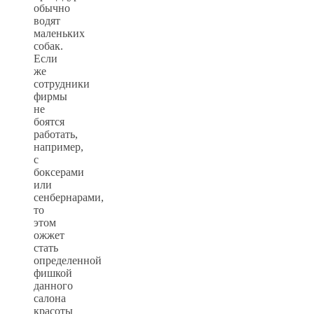
обычно
водят
маленьких
собак.
Если
же
сотрудники
фирмы
не
боятся
работать,
например,
с
боксерами
или
сенбернарами,
то
этом
ожжет
стать
определенной
фишкой
данного
салона
красоты