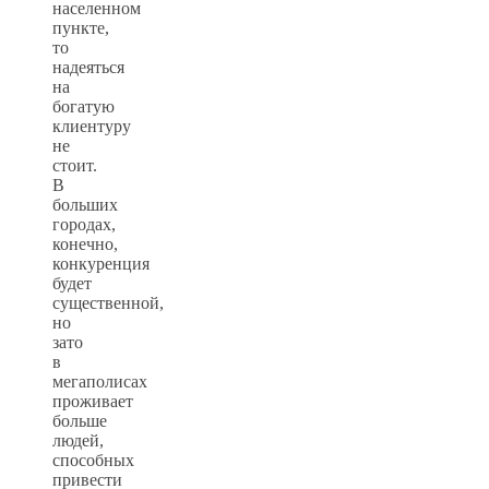
населенном
пункте,
то
надеяться
на
богатую
клиентуру
не
стоит.
В
больших
городах,
конечно,
конкуренция
будет
существенной,
но
зато
в
мегаполисах
проживает
больше
людей,
способных
привести