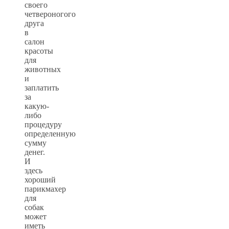
своего
четвероногого
друга
в
салон
красоты
для
животных
и
заплатить
за
какую-
либо
процедуру
определенную
сумму
денег.
И
здесь
хороший
парикмахер
для
собак
может
иметь