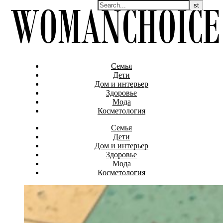
Семья
Дети
Дом и интерьер
Здоровье
Мода
Косметология
Семья
Дети
Дом и интерьер
Здоровье
Мода
Косметология