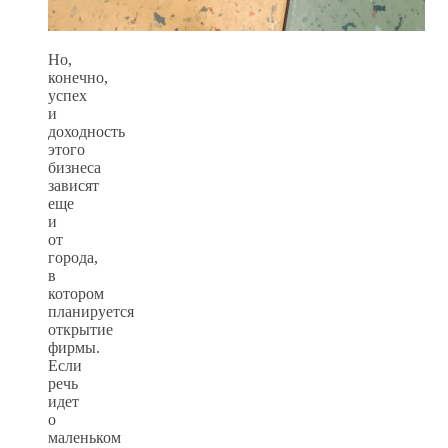
Но,
конечно,
успех
и
доходность
этого
бизнеса
зависят
еще
и
от
города,
в
котором
планируется
открытие
фирмы.
Если
речь
идет
о
маленьком