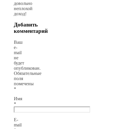
довольно
неплохой
доход!
Добавить
комментарий
Ваш
e-
mail
не
будет
опубликован.
Обязательные
поля
помечены
*
Имя
*
E-
mail