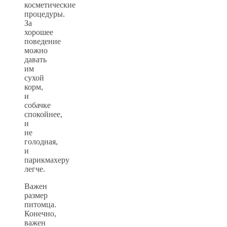
косметические
процедуры.
За
хорошее
поведение
можно
давать
им
сухой
корм,
и
собачке
спокойнее,
и
не
голодная,
и
парикмахеру
легче.
Важен
размер
питомца.
Конечно,
важен