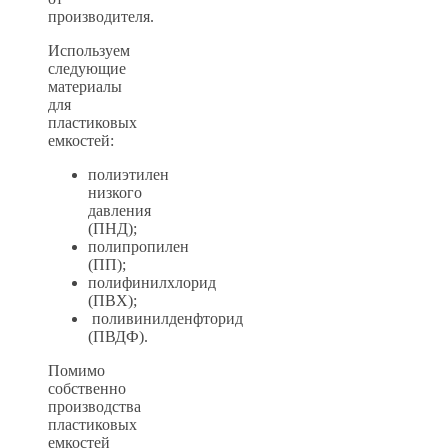
производителя.
Используем
следующие
материалы
для
пластиковых
емкостей:
полиэтилен
низкого
давления
(ПНД);
полипропилен
(ПП);
полифинилхлорид
(ПВХ);
поливинилденфторид
(ПВДФ).
Помимо
собственно
производства
пластиковых
емкостей