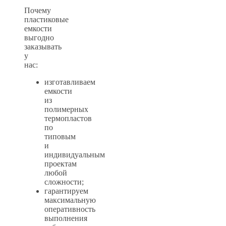
Почему
пластиковые
емкости
выгодно
заказывать
у
нас:
изготавливаем
емкости
из
полимерных
термопластов
по
типовым
и
индивидуальным
проектам
любой
сложности;
гарантируем
максимальную
оперативность
выполнения