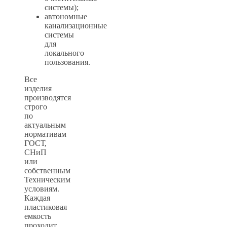
системы);
автономные
канализационные
системы
для
локального
пользования.
Все
изделия
производятся
строго
по
актуальным
нормативам
ГОСТ,
СНиП
или
собственным
Техническим
условиям.
Каждая
пластиковая
емкость
проходит