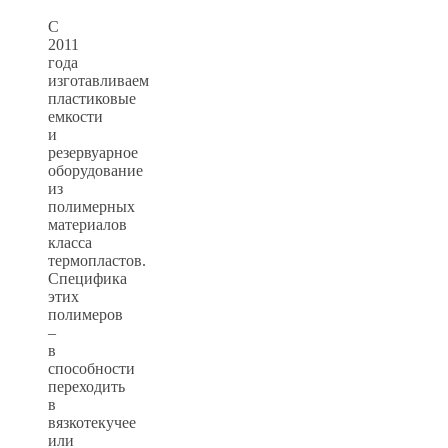
С
2011
года
изготавливаем
пластиковые
емкости
и
резервуарное
оборудование
из
полимерных
материалов
класса
термопластов.
Специфика
этих
полимеров
–
в
способности
переходить
в
вязкотекучее
или