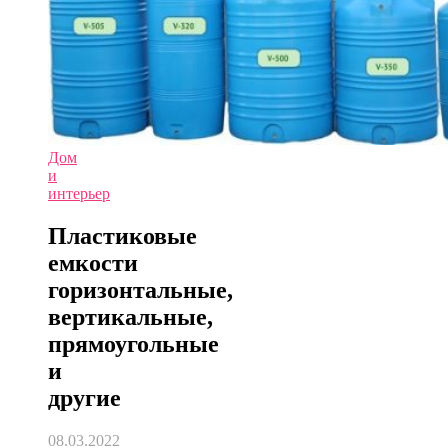
Дом
и
интерьер
Пластиковые
емкости
горизонтальные,
вертикальные,
прямоугольные
и
другие
08.03.2022