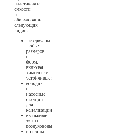
пластиковые
емкости
и
оборудование
следующих
видов:
резервуары
любых
размеров
и
форм,
включая
химически
устойчивые;
колодцы
и
насосные
станции
для
канализации;
вытяжные
зонты,
воздуховоды;
витрины