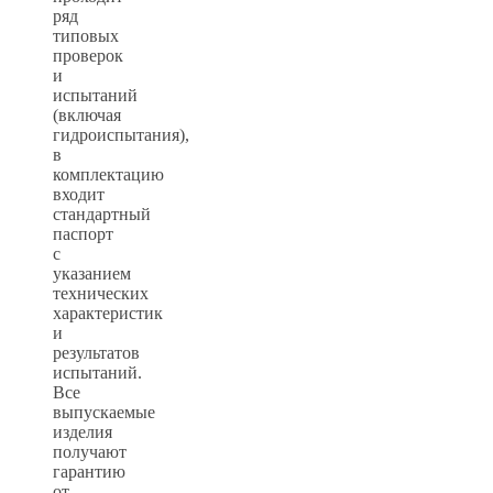
ряд
типовых
проверок
и
испытаний
(включая
гидроиспытания),
в
комплектацию
входит
стандартный
паспорт
с
указанием
технических
характеристик
и
результатов
испытаний.
Все
выпускаемые
изделия
получают
гарантию
от