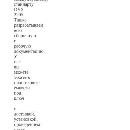
стандарту
DVS
2205.
Также
разрабатываем
всю
сборочную
и
рабочую
документацию.
У
нас
вы
можете
заказать
пластиковые
емкости
под
ключ
–
с
доставкой,
установкой,
проведением
пуско-