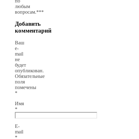
по
любым
вопросам.***
Добавить
комментарий
Ваш
e-
mail
не
будет
опубликован.
Обязательные
поля
помечены
*
Имя
*
E-
mail
*