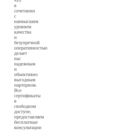
что
в
сочетании
с
наивысшим
уровнем
качества
и
безупречной
оперативностью
делает
нас
надежным
и
объективно
выгодным
партерном.
Все
сертификаты
в
свободном
доступе,
предоставляем
бесплатные
консультации