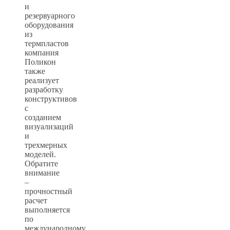
и
резервуарного
оборудования
из
термпластов
компания
Поликон
также
реализует
разработку
конструктивов
с
созданием
визуализаций
и
трехмерных
моделей.
Обратите
внимание
–
прочностный
расчет
выполняется
по
международному