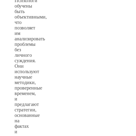
Психологи
обучены
быть
объективными,
что
позволяет
им
анализировать
проблемы
без
личного
суждения.
Они
используют
научные
методики,
проверенные
временем,
и
предлагают
стратегии,
основанные
на
фактах
и