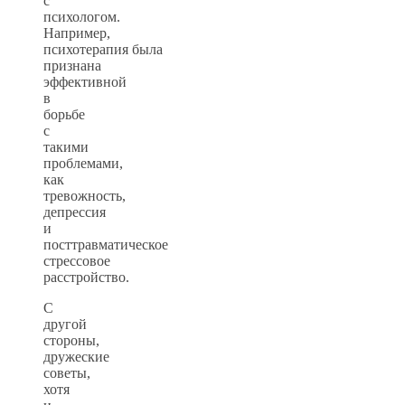
с
психологом.
Например,
психотерапия была
признана
эффективной
в
борьбе
с
такими
проблемами,
как
тревожность,
депрессия
и
посттравматическое
стрессовое
расстройство.
С
другой
стороны,
дружеские
советы,
хотя