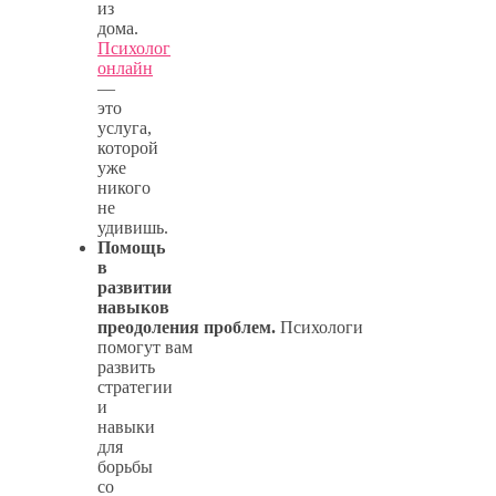
из
дома.
Психолог
онлайн
—
это
услуга,
которой
уже
никого
не
удивишь.
Помощь
в
развитии
навыков
преодоления проблем.
Психологи
помогут вам
развить
стратегии
и
навыки
для
борьбы
со