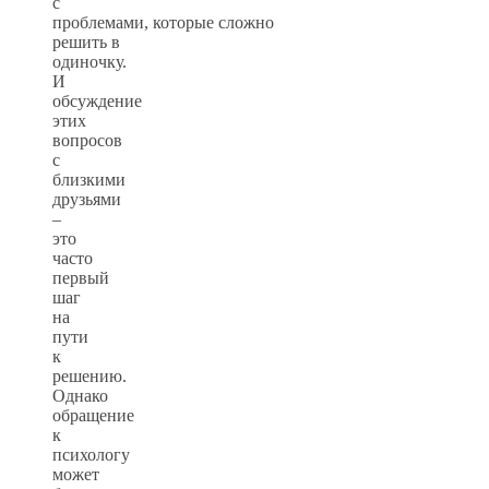
с
проблемами, которые сложно
решить в
одиночку.
И
обсуждение
этих
вопросов
с
близкими
друзьями
–
это
часто
первый
шаг
на
пути
к
решению.
Однако
обращение
к
психологу
может