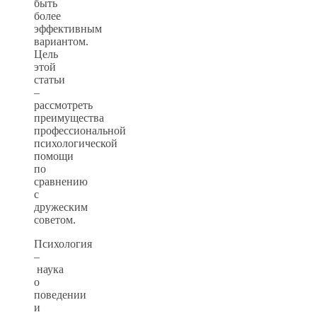
быть
более
эффективным
вариантом.
Цель
этой
статьи
–
рассмотреть
преимущества
профессиональной
психологической
помощи
по
сравнению
с
дружеским
советом.
Психология
–
наука
о
поведении
и