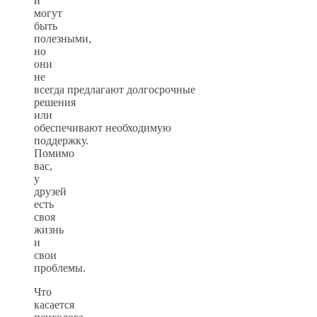
и
могут
быть
полезными,
но
они
не
всегда предлагают долгосрочные
решения
или
обеспечивают необходимую
поддержку.
Помимо
вас,
у
друзей
есть
своя
жизнь
и
свои
проблемы.
Что
касается