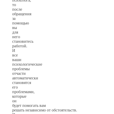
психолога,
то
после
обращения
за
помощью
вы
для
него
становитесь
работой.
И
все
ваши
психологические
проблемы
отчасти
автоматически
становятся
его
проблемами,
которые
он
будет помогать вам
решать независимо от обстоятельств.