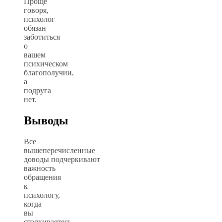
Проще
говоря,
психолог
обязан
заботиться
о
вашем
психическом
благополучии,
а
подруга
нет.
Выводы
Все
вышеперечисленные
доводы подчеркивают
важность
обращения
к
психологу,
когда
вы
сталкиваетесь