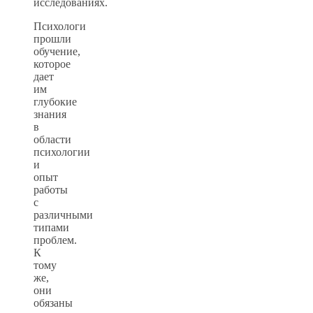
исследованиях.
Психологи
прошли
обучение,
которое
дает
им
глубокие
знания
в
области
психологии
и
опыт
работы
с
различными
типами
проблем.
К
тому
же,
они
обязаны