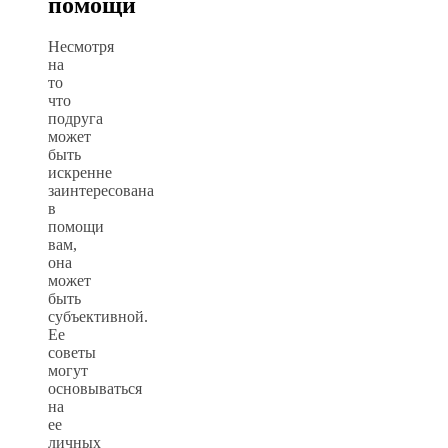
помощи
Несмотря
на
то
что
подруга
может
быть
искренне
заинтересована
в
помощи
вам,
она
может
быть
субъективной.
Ее
советы
могут
основываться
на
ее
личных