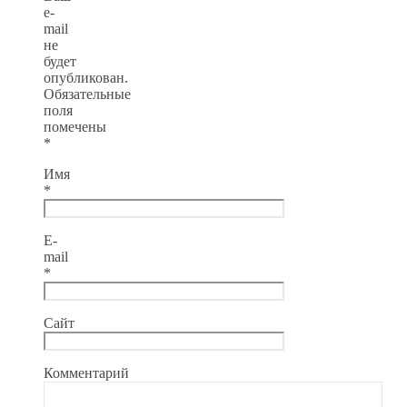
e-
mail
не
будет
опубликован.
Обязательные
поля
помечены
*
Имя
*
E-
mail
*
Сайт
Комментарий