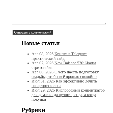
Новые статьи
Авг 08, 2026
Крипта в Telegram:
практический гайд
Авг 07, 2026
New Balance 530: Икона
стритстайла
Авг 06, 2026
С чего начать подготовку
свадьбы, чтобы всё прошло спокойно
Июл 31, 2026
Как эффективно лечить
гонартроз колена
Июл 29, 2026
Кислородный концентратор
для дома: когда лучше аренда, а когда
покупка
Рубрики