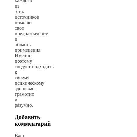
каждого
из
этих
источников
помощи
свое
предназначение
и
область
применения.
Именно
поэтому
следует подходить
к
своему
психическому
здоровью
грамотно
и
разумно.
Добавить
комментарий
Ваш