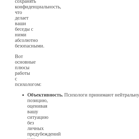
сохранять
конфиденциальность,
что
делает
ваши
беседы с
ними
абсолютно
безопасными.
Вот
основные
плюсы
работы
с
психологом:
Объективность.
Психологи принимают нейтральн
позицию,
оценивая
вашу
ситуацию
без
личных
предубеждений