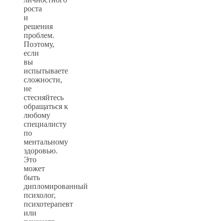
роста
и
решения
проблем.
Поэтому,
если
вы
испытываете
сложности,
не
стесняйтесь
обращаться к
любому
специалисту
по
ментальному
здоровью.
Это
может
быть
дипломированный
психолог,
психотерапевт
или