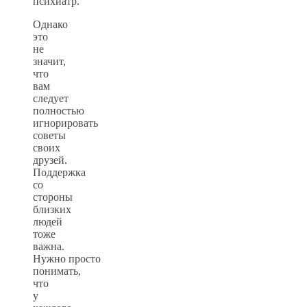
психиатр.
Однако
это
не
значит,
что
вам
следует
полностью
игнорировать
советы
своих
друзей.
Поддержка
со
стороны
близких
людей
тоже
важна.
Нужно просто
понимать,
что
у