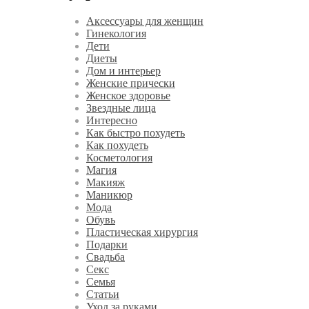
Аксессуары для женщин
Гинекология
Дети
Диеты
Дом и интерьер
Женские прически
Женское здоровье
Звездные лица
Интересно
Как быстро похудеть
Как похудеть
Косметология
Магия
Макияж
Маникюр
Мода
Обувь
Пластическая хирургия
Подарки
Свадьба
Секс
Семья
Статьи
Уход за руками