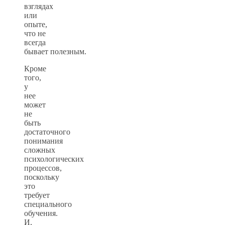
взглядах
или
опыте,
что не
всегда
бывает полезным.
Кроме
того,
у
нее
может
не
быть
достаточного
понимания
сложных
психологических
процессов,
поскольку
это
требует
специального
обучения.
И,