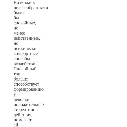
Возможно,
целесообразными
были
бы
спокойные,
не
менее
действенные,
но
психически
комфортные
способы
воздействия.
Спокойный
тон
больше
способствует
формированию
у
девочки
положительных
стереотипов
действия,
помогает
ей