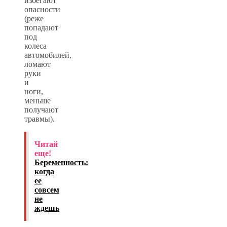
избегают
опасности
(реже
попадают
под
колеса
автомобилей,
ломают
руки
и
ноги,
меньше
получают
травмы).
Читай
еще!
Беременность:
когда
ее
совсем
не
ждешь