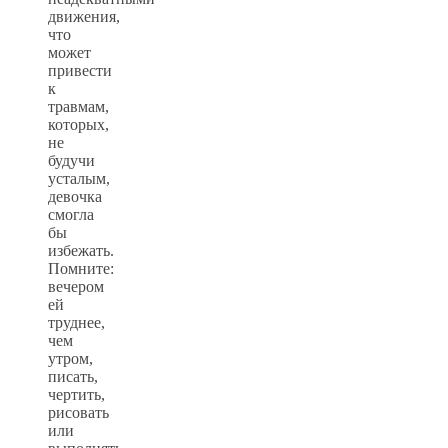
движения,
что
может
привести
к
травмам,
которых,
не
будучи
усталым,
девочка
смогла
бы
избежать.
Помните:
вечером
ей
труднее,
чем
утром,
писать,
чертить,
рисовать
или