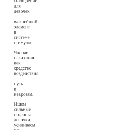
Поощрение
для
девочек
—
важнейший
элемент
в
системе
стимулов.
Частые
наказания
как
средство
воздействия
—
путь
к
неврозам.
Ищем
сильные
стороны
девочки,
усиливаем