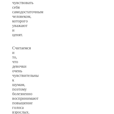
чувствовать
себя
самодостаточным
человеком,
которого
уважают
и
ценят.
Считаемся
и
то,
что
девочки
очень
чувствительны
к
шумам,
поэтому
болезненно
воспринимают
повышение
голоса
взрослых.