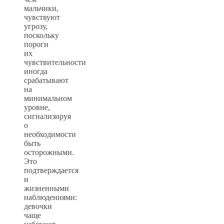
мальчики,
чувствуют
угрозу,
поскольку
пороги
их
чувствительности
иногда
срабатывают
на
минимальном
уровне,
сигнализируя
о
необходимости
быть
осторожными.
Это
подтверждается
и
жизненными
наблюдениями:
девочки
чаще