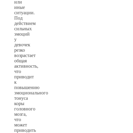
или
иные
ситуации.
Под
действием
сильных
эмоций
у
девочек
резко
возрастает
общая
активность,
что
приводит
к
повышению
эмоционального
тонуса
коры
головного
мозга,
что
может
приводить