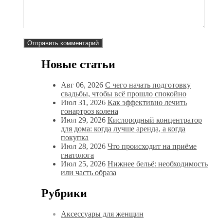
Новые статьи
Авг 06, 2026
С чего начать подготовку
свадьбы, чтобы всё прошло спокойно
Июл 31, 2026
Как эффективно лечить
гонартроз колена
Июл 29, 2026
Кислородный концентратор
для дома: когда лучше аренда, а когда
покупка
Июл 28, 2026
Что происходит на приёме
гнатолога
Июл 25, 2026
Нижнее бельё: необходимость
или часть образа
Рубрики
Аксессуары для женщин