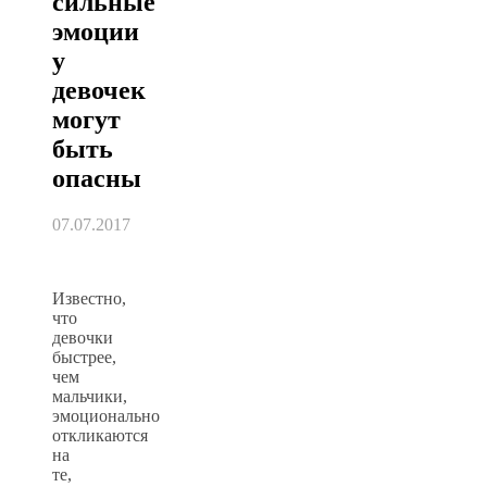
сильные
эмоции
у
девочек
могут
быть
опасны
07.07.2017
Известно,
что
девочки
быстрее,
чем
мальчики,
эмоционально
откликаются
на
те,