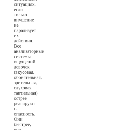
ситуациях,
если
только
внушение
не
парализует
их
действия.
Все
анализаторные
системы
ощущений
девочек
(вкусовая,
обонятельная,
зрительная,
слуховая,
тактильная)
острее
реагируют
на
опасность.
Они
быстрее,
чем