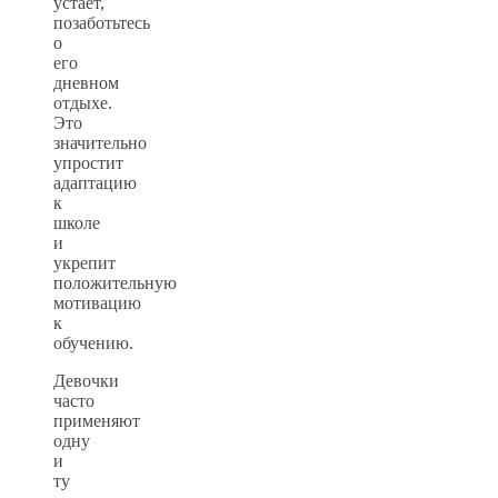
устает,
позаботьтесь
о
его
дневном
отдыхе.
Это
значительно
упростит
адаптацию
к
школе
и
укрепит
положительную
мотивацию
к
обучению.
Девочки
часто
применяют
одну
и
ту