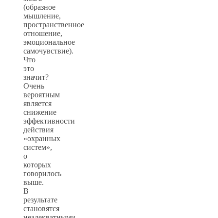
(образное
мышление,
пространственное
отношение,
эмоциональное
самочувствие).
Что
это
значит?
Очень
вероятным
является
снижение
эффективности
действия
«охранных
систем»,
о
которых
говорилось
выше.
В
результате
становятся
неадекватными