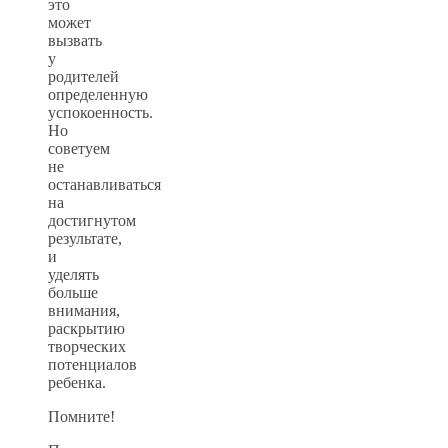
это
может
вызвать
у
родителей
определенную
успокоенность.
Но
советуем
не
останавливаться
на
достигнутом
результате,
и
уделять
больше
внимания,
раскрытию
творческих
потенциалов
ребенка.
Помните!