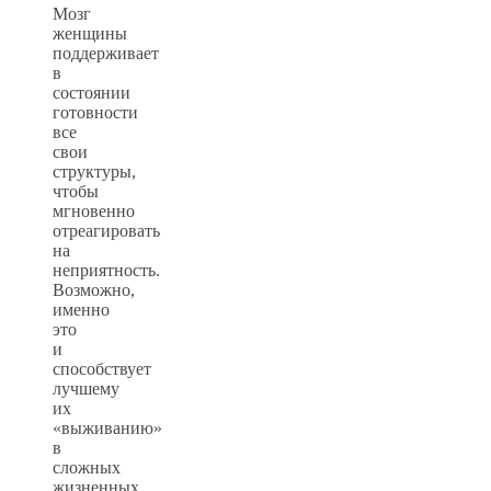
Мозг
женщины
поддерживает
в
состоянии
готовности
все
свои
структуры,
чтобы
мгновенно
отреагировать
на
неприятность.
Возможно,
именно
это
и
способствует
лучшему
их
«выживанию»
в
сложных
жизненных