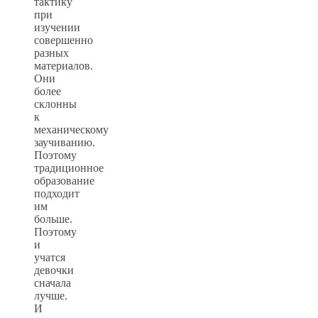
тактику
при
изучении
совершенно
разных
материалов.
Они
более
склонны
к
механическому
заучиванию.
Поэтому
традиционное
образование
подходит
им
больше.
Поэтому
и
учатся
девочки
сначала
лучше.
И