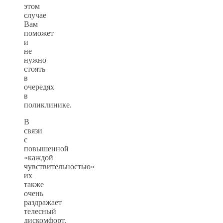
этом
случае
Вам
поможет
и
не
нужно
стоять
в
очередях
в
поликлинике.
В
связи
с
повышенной
«каждой
чувствительностью»
их
также
очень
раздражает
телесный
дискомфорт.