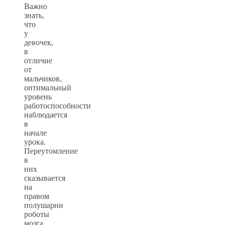
Важно
знать,
что
у
девочек,
в
отличие
от
мальчиков,
оптимальный
уровень
работоспособности
наблюдается
в
начале
урока.
Переутомление
в
них
сказывается
на
правом
полушарии
роботы
мозга