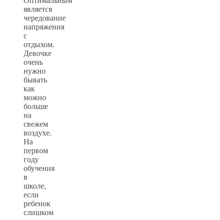
Оптимальным
является
чередование
напряжения
с
отдыхом.
Девочке
очень
нужно
бывать
как
можно
больше
на
свежем
воздухе.
На
первом
году
обучения
в
школе,
если
ребенок
слишком