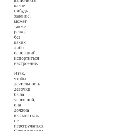
выполнять
какое-
нибудь
задание,
может
также
резко,
без
каких-
либо
оснований
испортиться
настроение.
Итак,
чтобы
деятельность
девочки
была
успешной,
она
должна
высыпаться,
не
перегружаться.