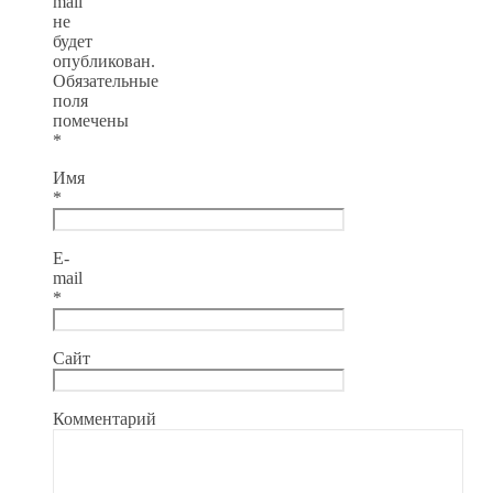
mail
не
будет
опубликован.
Обязательные
поля
помечены
*
Имя
*
E-
mail
*
Сайт
Комментарий