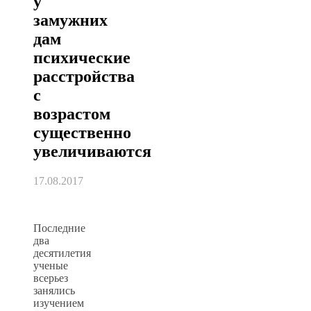
у
замужних
дам
психические
расстройства
с
возрастом
существенно
увеличиваются
17.08.2017
Последние
два
десятилетия
ученые
всерьез
занялись
изучением