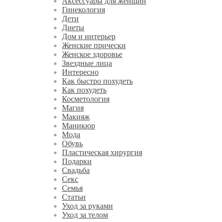
Аксессуары для женщин
Гинекология
Дети
Диеты
Дом и интерьер
Женские прически
Женское здоровье
Звездные лица
Интересно
Как быстро похудеть
Как похудеть
Косметология
Магия
Макияж
Маникюр
Мода
Обувь
Пластическая хирургия
Подарки
Свадьба
Секс
Семья
Статьи
Уход за руками
Уход за телом