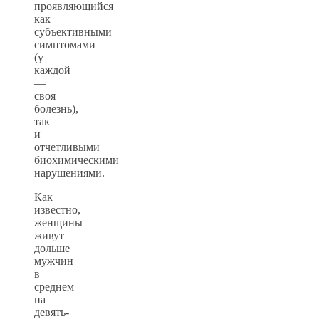
проявляющийся
как
субъективными
симптомами
(у
каждой
—
своя
болезнь),
так
и
отчетливыми
биохимическими
нарушениями.
Как
известно,
женщины
живут
дольше
мужчин
в
среднем
на
девять-