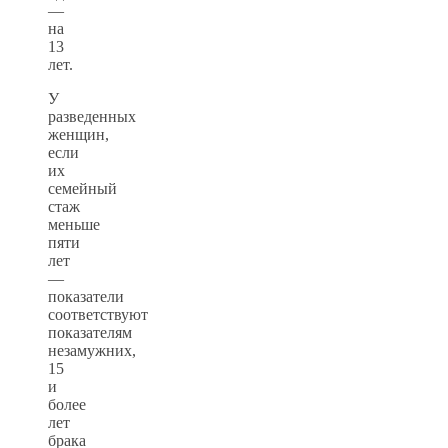
—
на
13
лет.
У
разведенных
женщин,
если
их
семейный
стаж
меньше
пяти
лет
—
показатели
соответствуют
показателям
незамужних,
15
и
более
лет
брака