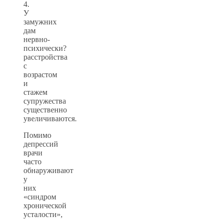
4.
У
замужних
дам
нервно-
психически?
расстройства
с
возрастом
и
стажем
супружества
существенно
увеличиваются.
Помимо
депрессий
врачи
часто
обнаруживают
у
них
«синдром
хронической
усталости»,