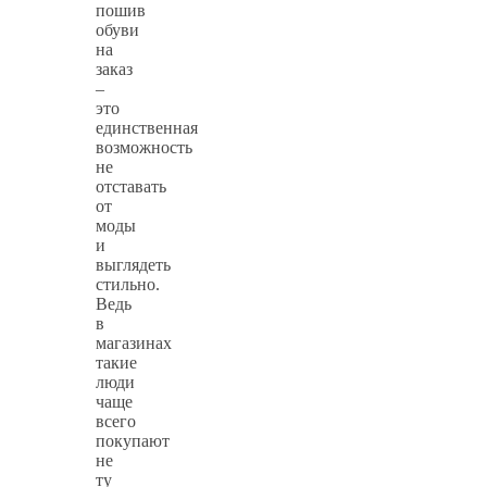
пошив
обуви
на
заказ
–
это
единственная
возможность
не
отставать
от
моды
и
выглядеть
стильно.
Ведь
в
магазинах
такие
люди
чаще
всего
покупают
не
ту