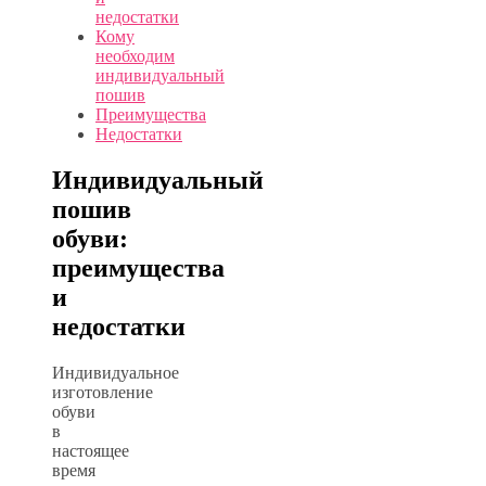
недостатки
Кому
необходим
индивидуальный
пошив
Преимущества
Недостатки
Индивидуальный
пошив
обуви:
преимущества
и
недостатки
Индивидуальное
изготовление
обуви
в
настоящее
время