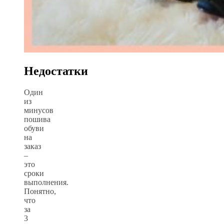
Недостатки
Один
из
минусов
пошива
обуви
на
заказ
–
это
сроки
выполнения.
Понятно,
что
за
3