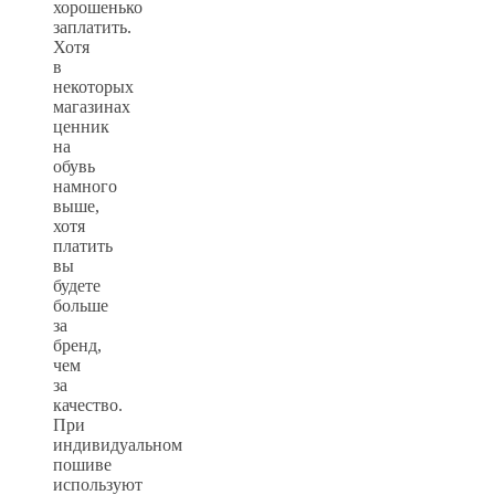
хорошенько
заплатить.
Хотя
в
некоторых
магазинах
ценник
на
обувь
намного
выше,
хотя
платить
вы
будете
больше
за
бренд,
чем
за
качество.
При
индивидуальном
пошиве
используют