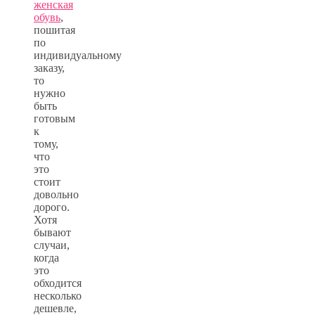
женская
обувь
,
пошитая
по
индивидуальному
заказу,
то
нужно
быть
готовым
к
тому,
что
это
стоит
довольно
дорого.
Хотя
бывают
случаи,
когда
это
обходится
несколько
дешевле,