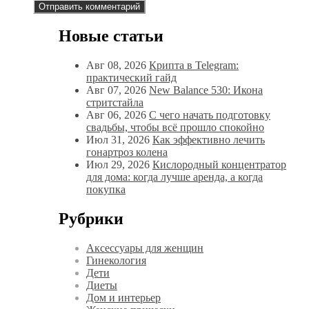
Новые статьи
Авг 08, 2026
Крипта в Telegram:
практический гайд
Авг 07, 2026
New Balance 530: Икона
стритстайла
Авг 06, 2026
С чего начать подготовку
свадьбы, чтобы всё прошло спокойно
Июл 31, 2026
Как эффективно лечить
гонартроз колена
Июл 29, 2026
Кислородный концентратор
для дома: когда лучше аренда, а когда
покупка
Рубрики
Аксессуары для женщин
Гинекология
Дети
Диеты
Дом и интерьер