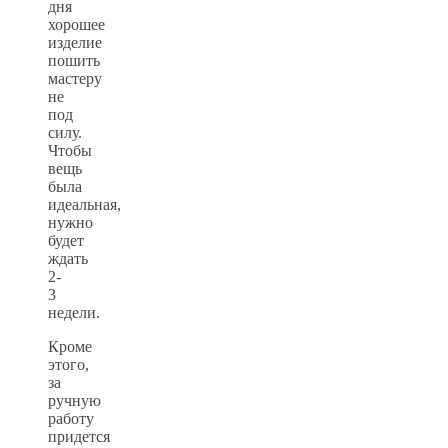
дня
хорошее
изделие
пошить
мастеру
не
под
силу.
Чтобы
вещь
была
идеальная,
нужно
будет
ждать
2-
3
недели.
Кроме
этого,
за
ручную
работу
придется