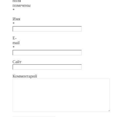
поля
помечены
*
Имя
*
E-
mail
*
Сайт
Комментарий