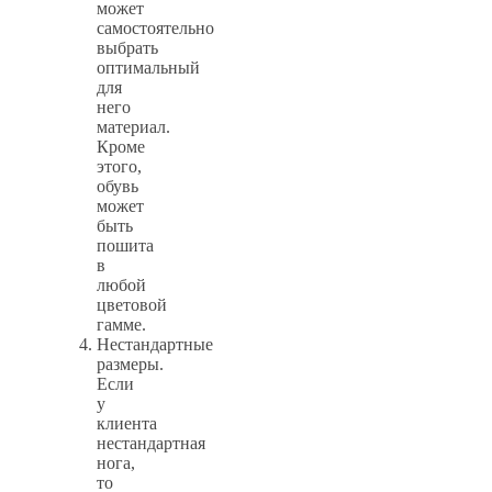
может
самостоятельно
выбрать
оптимальный
для
него
материал.
Кроме
этого,
обувь
может
быть
пошита
в
любой
цветовой
гамме.
Нестандартные
размеры.
Если
у
клиента
нестандартная
нога,
то