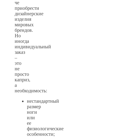
че
приобрести
дизайнерские
изделия
мировых
брендов.
Но
иногда
индивидуальный
заказ
–
это
не
просто
каприз,
а
необходимость:
нестандартный
размер
ноги
или
ее
физиологические
особенности;