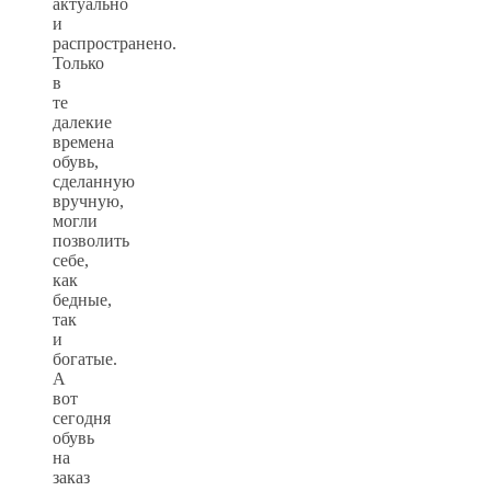
актуально
и
распространено.
Только
в
те
далекие
времена
обувь,
сделанную
вручную,
могли
позволить
себе,
как
бедные,
так
и
богатые.
А
вот
сегодня
обувь
на
заказ