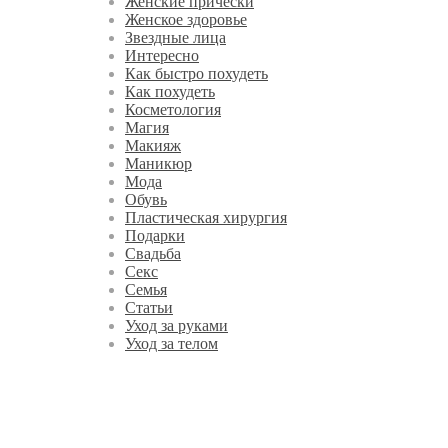
Женские прически
Женское здоровье
Звездные лица
Интересно
Как быстро похудеть
Как похудеть
Косметология
Магия
Макияж
Маникюр
Мода
Обувь
Пластическая хирургия
Подарки
Свадьба
Секс
Семья
Статьи
Уход за руками
Уход за телом