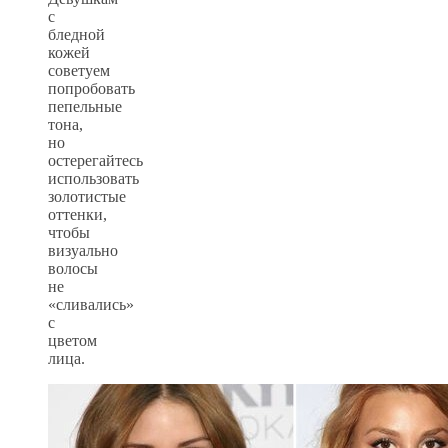
с
бледной
кожей
советуем
попробовать
пепельные
тона,
но
остерегайтесь
использовать
золотистые
оттенки,
чтобы
визуально
волосы
не
«сливались»
с
цветом
лица.