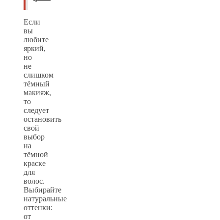
Если
вы
любите
яркий,
но
не
слишком
тёмный
макияж,
то
следует
остановить
свой
выбор
на
тёмной
краске
для
волос.
Выбирайте
натуральные
оттенки:
от