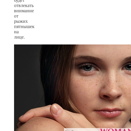
будет
отвлекать
внимание
от
рыжих
пятнышек
на
лице.