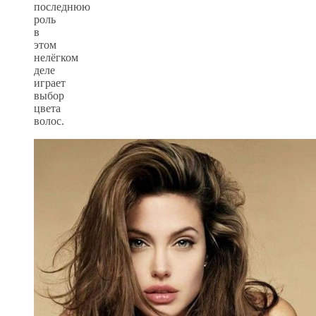
последнюю
роль
в
этом
нелёгком
деле
играет
выбор
цвета
волос.