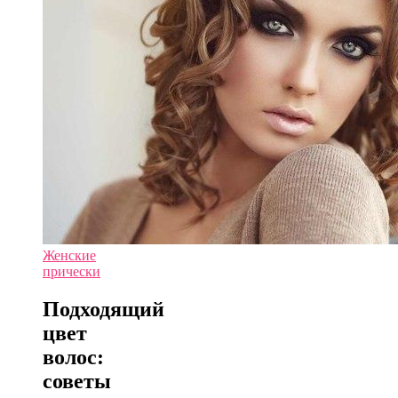
Женские
прически
Подходящий
цвет
волос:
советы