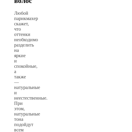
волос
Любой
парикмахер
скажет,
что
оттенки
необходимо
разделить
на
яркие
и
спокойные,
а
также
—
натуральные
и
неестественные.
При
этом,
натуральные
тона
подойдут
всем