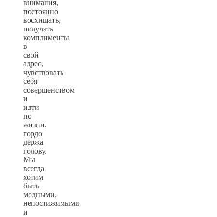
внимания,
постоянно
восхищать,
получать
комплименты
в
свой
адрес,
чувствовать
себя
совершенством
и
идти
по
жизни,
гордо
держа
голову.
Мы
всегда
хотим
быть
модными,
непостижимыми
и