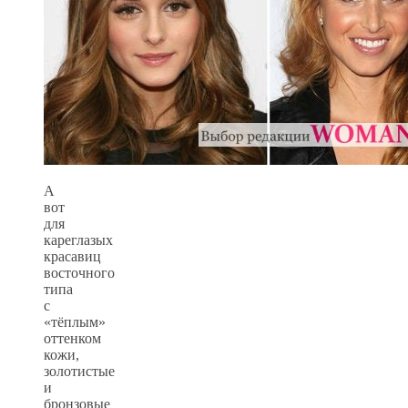
А
вот
для
кареглазых
красавиц
восточного
типа
с
«тёплым»
оттенком
кожи,
золотистые
и
бронзовые