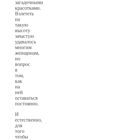
загадочными
красотками.
Взлететь
на
такую
высоту
зачастую
удавалось
многим
женщинам,
но
вопрос
в
том,
как
на
ней
оставаться
постоянно.
И
естественно,
для
того
чтобы