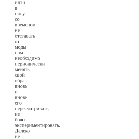
идти
в
ногу
со
временем,
не
отставать
от
моды,
нам
необходимо
периодически
менять
свой
образ,
вновь
и
вновь
его
пересматривать,
не
боясь
экспериментировать.
Далеко
не