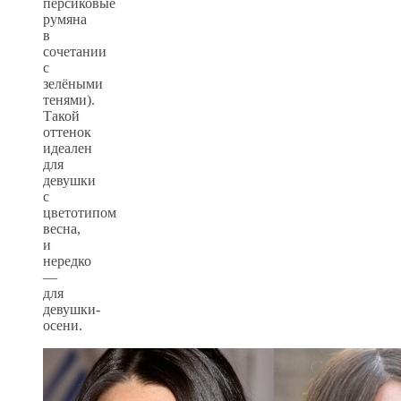
персиковые
румяна
в
сочетании
с
зелёными
тенями).
Такой
оттенок
идеален
для
девушки
с
цветотипом
весна,
и
нередко
—
для
девушки-
осени.