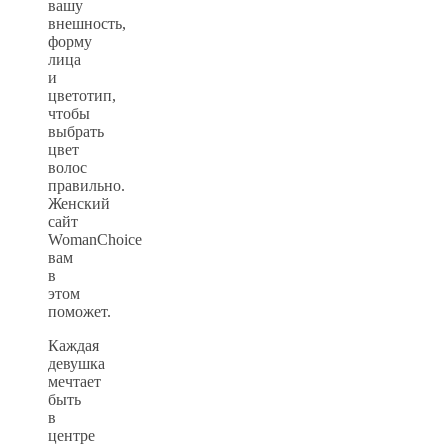
вашу
внешность,
форму
лица
и
цветотип,
чтобы
выбрать
цвет
волос
правильно.
Женский
сайт
WomanChoice
вам
в
этом
поможет.
Каждая
девушка
мечтает
быть
в
центре