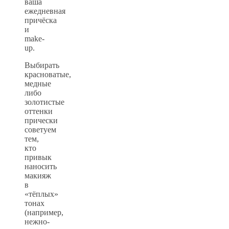
ваша
ежедневная
причёска
и
make-
up.
Выбирать
красноватые,
медные
либо
золотистые
оттенки
прически
советуем
тем,
кто
привык
наносить
макияж
в
«тёплых»
тонах
(например,
нежно-