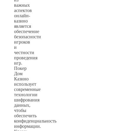
важных
аспектов
онлайн-
казино
является
обеспечение
безопасности
игроков
и
честности
проведения
игр.
Покер
Дом
Казино
использует
современные
технологии
шифрования
данных,
чтобы
обеспечить
конфиденциальность
информации.