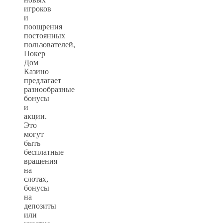
игроков
и
поощрения
постоянных
пользователей,
Покер
Дом
Казино
предлагает
разнообразные
бонусы
и
акции.
Это
могут
быть
бесплатные
вращения
на
слотах,
бонусы
на
депозиты
или