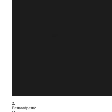
2.
Разнообразие