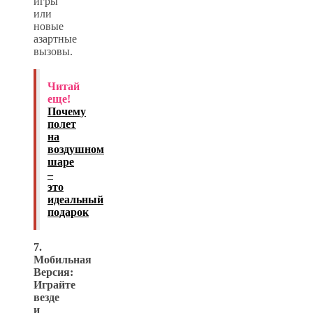
игры
или
новые
азартные
вызовы.
Читай
еще!
Почему
полет
на
воздушном
шаре
–
это
идеальный
подарок
7.
Мобильная
Версия:
Играйте
везде
и