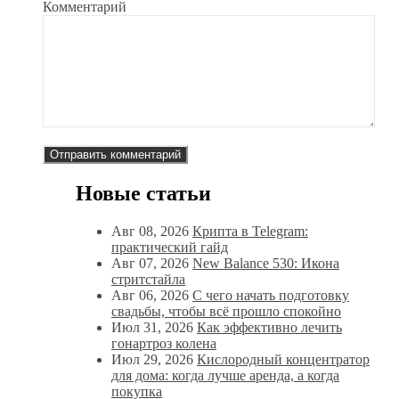
Комментарий
Новые статьи
Авг 08, 2026
Крипта в Telegram:
практический гайд
Авг 07, 2026
New Balance 530: Икона
стритстайла
Авг 06, 2026
С чего начать подготовку
свадьбы, чтобы всё прошло спокойно
Июл 31, 2026
Как эффективно лечить
гонартроз колена
Июл 29, 2026
Кислородный концентратор
для дома: когда лучше аренда, а когда
покупка