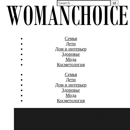
Семья
Дети
Дом и интерьер
Здоровье
Мода
Косметология
Семья
Дети
Дом и интерьер
Здоровье
Мода
Косметология