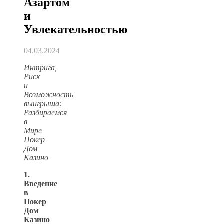
Азартом
и
Увлекательностью
04.03.2024
Интрига,
Риск
и
Возможность
выигрыша:
Разбираемся
в
Мире
Покер
Дом
Казино
1.
Введение
в
Покер
Дом
Казино