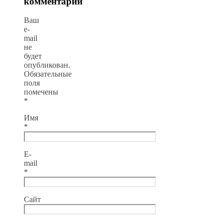
комментарий
Ваш
e-
mail
не
будет
опубликован.
Обязательные
поля
помечены
*
Имя
*
E-
mail
*
Сайт