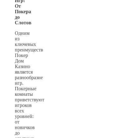
Игр:
От
Покера
до
Слотов
Одним
из
ключевых
преимуществ
Покер
Дом
Казино
является
разнообразие
игр.
Покерные
комнаты
приветствуют
игроков
всех
уровней:
от
новичков
до