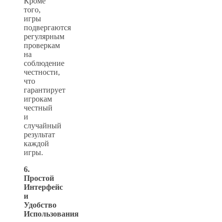
Кроме
того,
игры
подвергаются
регулярным
проверкам
на
соблюдение
честности,
что
гарантирует
игрокам
честный
и
случайный
результат
каждой
игры.
6.
Простой
Интерфейс
и
Удобство
Использования