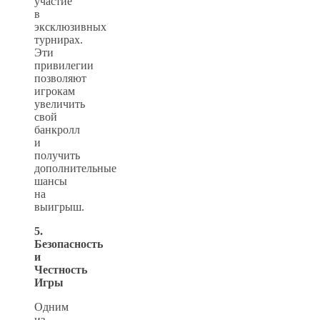
участие
в
эксклюзивных
турнирах.
Эти
привилегии
позволяют
игрокам
увеличить
свой
банкролл
и
получить
дополнительные
шансы
на
выигрыш.
5.
Безопасность
и
Честность
Игры
Одним
из