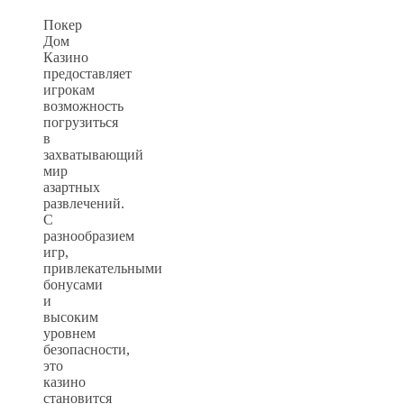
Покер
Дом
Казино
предоставляет
игрокам
возможность
погрузиться
в
захватывающий
мир
азартных
развлечений.
С
разнообразием
игр,
привлекательными
бонусами
и
высоким
уровнем
безопасности,
это
казино
становится