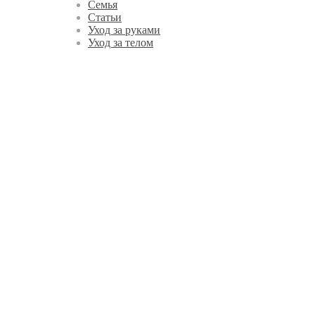
Семья
Статьи
Уход за руками
Уход за телом