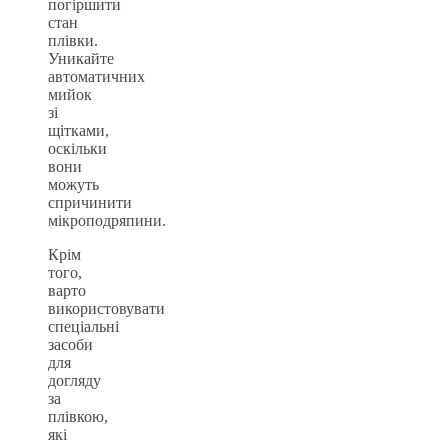
погіршити
стан
плівки.
Уникайте
автоматичних
мийок
зі
щітками,
оскільки
вони
можуть
спричинити
мікроподряпини.
Крім
того,
варто
використовувати
спеціальні
засоби
для
догляду
за
плівкою,
які