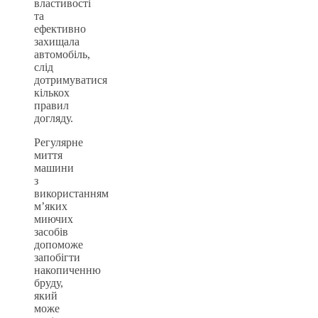
властивості
та
ефективно
захищала
автомобіль,
слід
дотримуватися
кількох
правил
догляду.
Регулярне
миття
машини
з
використанням
м’яких
миючих
засобів
допоможе
запобігти
накопиченню
бруду,
який
може