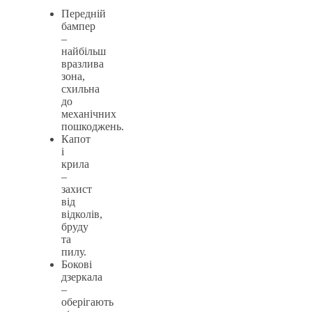
Передній
бампер
–
найбільш
вразлива
зона,
схильна
до
механічних
пошкоджень.
Капот
і
крила
–
захист
від
відколів,
бруду
та
пилу.
Бокові
дзеркала
–
оберігають