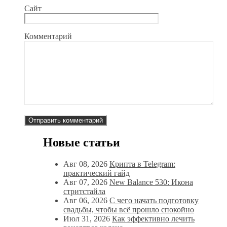
Сайт
Комментарий
Новые статьи
Авг 08, 2026
Крипта в Telegram:
практический гайд
Авг 07, 2026
New Balance 530: Икона
стритстайла
Авг 06, 2026
С чего начать подготовку
свадьбы, чтобы всё прошло спокойно
Июл 31, 2026
Как эффективно лечить