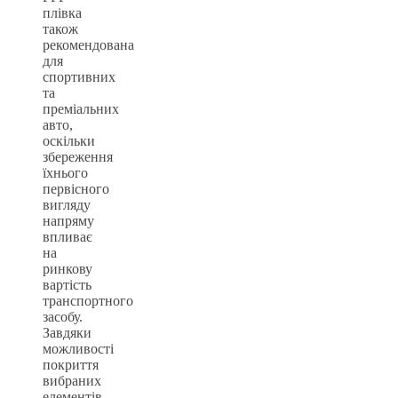
плівка
також
рекомендована
для
спортивних
та
преміальних
авто,
оскільки
збереження
їхнього
первісного
вигляду
напряму
впливає
на
ринкову
вартість
транспортного
засобу.
Завдяки
можливості
покриття
вибраних
елементів,