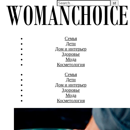
Семья
Дети
Дом и интерьер
Здоровье
Мода
Косметология
Семья
Дети
Дом и интерьер
Здоровье
Мода
Косметология