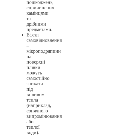
пошкоджень,
спричинених
камінцями
та
дрібними
предметами.
Ефект
самовідновлення
–
мікроподряпини
на
поверхні
плівки
можуть
самостійно
зникати
під
впливом
тепла
(наприклад,
сонячного
випромінювання
або
теплої
води).