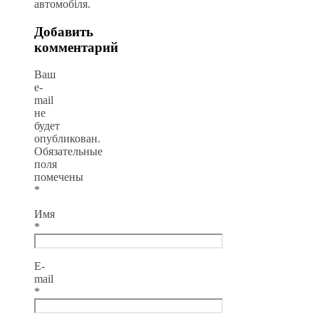
автомобіля.
Добавить
комментарий
Ваш
e-
mail
не
будет
опубликован.
Обязательные
поля
помечены
*
Имя
*
E-
mail
*