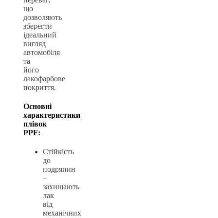
що
дозволяють
зберегти
ідеальний
вигляд
автомобіля
та
його
лакофарбове
покриття.
Основні
характеристики
плівок
PPF:
Стійкість
до
подряпин
–
захищають
лак
від
механічних