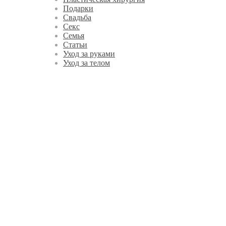
Подарки
Свадьба
Секс
Семья
Статьи
Уход за руками
Уход за телом