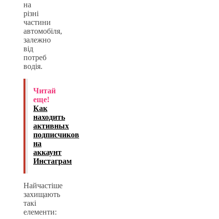
на
різні
частини
автомобіля,
залежно
від
потреб
водія.
Читай
еще!
Как
находить
активных
подписчиков
на
аккаунт
Инстаграм
Найчастіше
захищають
такі
елементи: