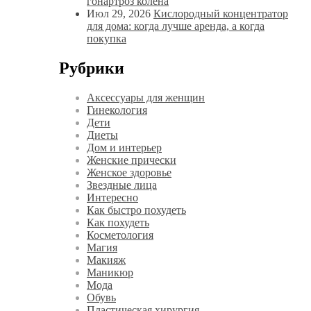
гонартроз колена
Июл 29, 2026
Кислородный концентратор
для дома: когда лучше аренда, а когда
покупка
Рубрики
Аксессуары для женщин
Гинекология
Дети
Диеты
Дом и интерьер
Женские прически
Женское здоровье
Звездные лица
Интересно
Как быстро похудеть
Как похудеть
Косметология
Магия
Макияж
Маникюр
Мода
Обувь
Пластическая хирургия