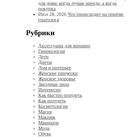
для дома: когда лучше аренда, а когда
покупка
Июл 28, 2026
Что происходит на приёме
гнатолога
Рубрики
Аксессуары для женщин
Гинекология
Дети
Диеты
Дом и интерьер
Женские прически
Женское здоровье
Звездные лица
Интересно
Как быстро похудеть
Как похудеть
Косметология
Магия
Макияж
Маникюр
Мода
Обувь