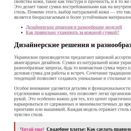
свойства кожи, такие как текстура и прочность, и в то 
Это делает такие сумки востребованными как на внутренн
стиль. Помимо этого, выбор натуральной кожи — это так
является биоразлагаемым и более устойчивым материало
Дизайнерские решения и разнообразие моделей
Как правильно ухаживать за кожаной сумкой?
Дизайнерские решения и разнообра
Украинские производители предлагают широкий ассортим
авангардных дизайнов. Сумки из натуральной кожи укра
разнообразные запросы, будь то компактная сумка через 
деловая сумка для работы и встреч. Сочетание традици
тенденций позволяет создавать уникальные и стильные и
Особое внимание уделяется деталям и функциональности
отделениями и карманами, что позволяет легко организо
рукой. Это особенно важно для тех, кто ценит практичн
варьироваться от сдержанных и минималистичных до яр
принтами или вышивкой. Каждая модель отражает стиль и
чувство стиля.
Читай еще!
Свадебное платье: Как сделать правил