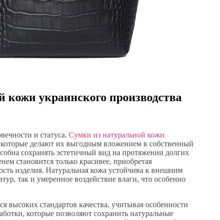
й кожи украинского производства
вечности и статуса.
Сумки из натуральной кожи
 которые делают их выгодным вложением в собственный
особна сохранять эстетичный вид на протяжении долгих
енем становится только красивее, приобретая
сть изделия. Натуральная кожа устойчива к внешним
тур, так и умеренное воздействие влаги, что особенно
я высоких стандартов качества, учитывая особенности
аботки, которые позволяют сохранить натуральные