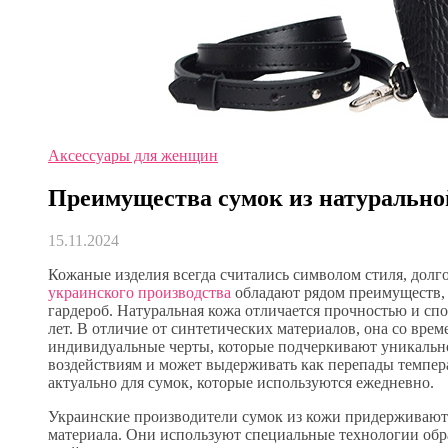
Аксессуары для женщин
Преимущества сумок из натурально
15.11.2024
Кожаные изделия всегда считались символом стиля, долго
украинского производства
обладают рядом преимуществ,
гардероб. Натуральная кожа отличается прочностью и сп
лет. В отличие от синтетических материалов, она со врем
индивидуальные черты, которые подчеркивают уникально
воздействиям и может выдерживать как перепады темпера
актуально для сумок, которые используются ежедневно.
Украинские производители сумок из кожи придерживаютс
материала. Они используют специальные технологии обр