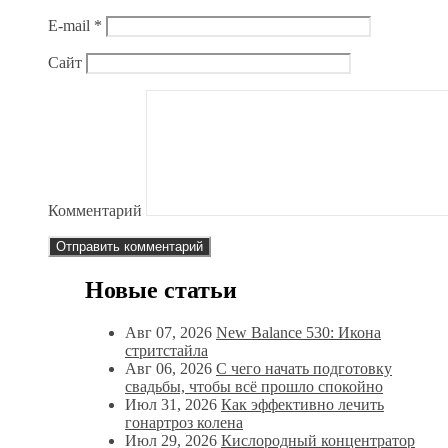
E-mail
*
Сайт
Комментарий
Новые статьи
Авг 07, 2026
New Balance 530: Икона
стритстайла
Авг 06, 2026
С чего начать подготовку
свадьбы, чтобы всё прошло спокойно
Июл 31, 2026
Как эффективно лечить
гонартроз колена
Июл 29, 2026
Кислородный концентратор