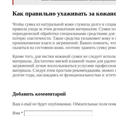
Как правильно ухаживать за кожан
Чтобы сумка из натуральной кожи служила долго и сохра
правила ухода за этим деликатным материалом. Сумки из
периодической обработки специальными средствами для у
потерю эластичности. Такие средства увлажняют кожу и
проникновение влаги и загрязнений. Важно помнить, что
сказаться на состоянии кожи, поэтому хранить сумку рек
Кроме того, для чистки кожаной сумки не следует испол
материалы. Достаточно мягкой влажной ткани для удален
загрязнений лучше воспользоваться услугами профессио
материала. Следуя этим простым рекомендациям, можно 
долгие годы, наслаждаясь ее функциональностью и эстет
Добавить комментарий
Ваш e-mail не будет опубликован.
Обязательные поля по
Имя
*