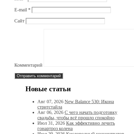
E-mail
*
Сайт
Комментарий
Новые статьи
Авг 07, 2026
New Balance 530: Икона
стритстайла
Авг 06, 2026
С чего начать подготовку
свадьбы, чтобы всё прошло спокойно
Июл 31, 2026
Как эффективно лечить
гонартроз колена
Июл 29, 2026
Кислородный концентратор