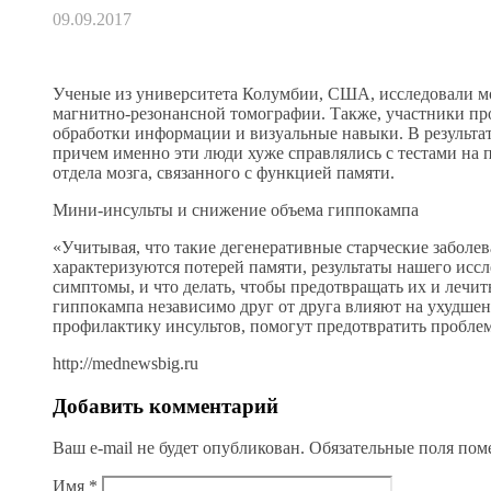
09.09.2017
Ученые из университета Колумбии, США, исследовали моз
магнитно-резонансной томографии. Также, участники про
обработки информации и визуальные навыки. В результат
причем именно эти люди хуже справлялись с тестами на п
отдела мозга, связанного с функцией памяти.
Мини-инсульты и снижение объема гиппокампа
«Учитывая, что такие дегенеративные старческие заболев
характеризуются потерей памяти, результаты нашего иссл
симптомы, и что делать, чтобы предотвращать их и лечи
гиппокампа независимо друг от друга влияют на ухудшен
профилактику инсультов, помогут предотвратить пробле
http://mednewsbig.ru
Добавить комментарий
Ваш e-mail не будет опубликован.
Обязательные поля по
Имя
*