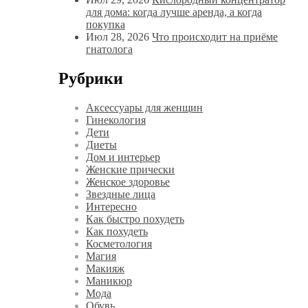
для дома: когда лучше аренда, а когда
покупка
Июл 28, 2026
Что происходит на приёме
гнатолога
Рубрики
Аксессуары для женщин
Гинекология
Дети
Диеты
Дом и интерьер
Женские прически
Женское здоровье
Звездные лица
Интересно
Как быстро похудеть
Как похудеть
Косметология
Магия
Макияж
Маникюр
Мода
Обувь