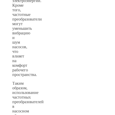
электроэнергии.
Кроме
того,
частотные
преобразователи
могут
уменьшить
вибрацию
и
шум
насосов,
что
влияет
на
комфорт
рабочего
пространства.
Таким
образом,
использование
частотных
преобразователей
в
насосном