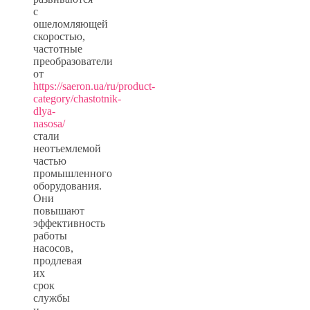
с
ошеломляющей
скоростью,
частотные
преобразователи
от
https://saeron.ua/ru/product-
category/chastotnik-
dlya-
nasosa/
стали
неотъемлемой
частью
промышленного
оборудования.
Они
повышают
эффективность
работы
насосов,
продлевая
их
срок
службы