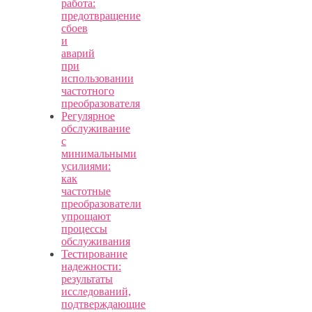
работа:
предотвращение
сбоев
и
аварий
при
использовании
частотного
преобразователя
Регулярное
обслуживание
с
минимальными
усилиями:
как
частотные
преобразователи
упрощают
процессы
обслуживания
Тестирование
надежности:
результаты
исследований,
подтверждающие