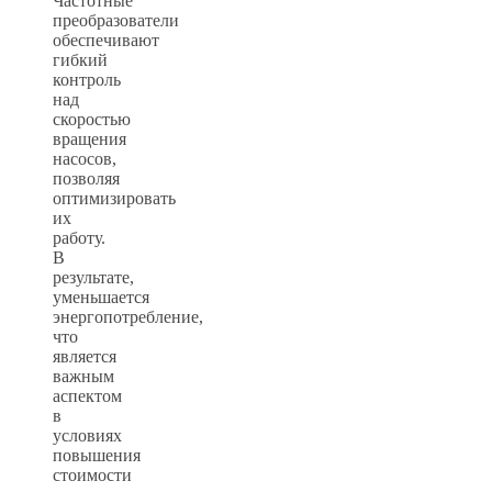
Частотные
преобразователи
обеспечивают
гибкий
контроль
над
скоростью
вращения
насосов,
позволяя
оптимизировать
их
работу.
В
результате,
уменьшается
энергопотребление,
что
является
важным
аспектом
в
условиях
повышения
стоимости