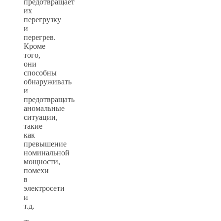
предотвращает
их
перегрузку
и
перегрев.
Кроме
того,
они
способны
обнаруживать
и
предотвращать
аномальные
ситуации,
такие
как
превышение
номинальной
мощности,
помехи
в
электросети
и
т.д.