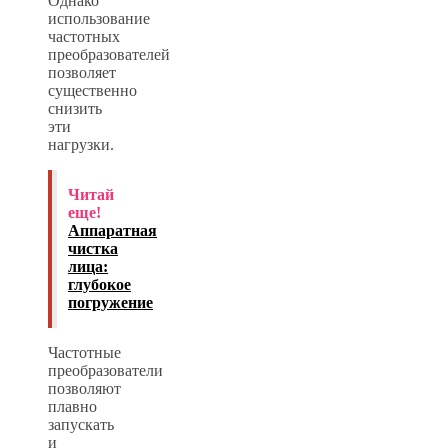
Однако
использование
частотных
преобразователей
позволяет
существенно
снизить
эти
нагрузки.
Читай
еще!
Аппаратная
чистка
лица:
глубокое
погружение
Частотные
преобразователи
позволяют
плавно
запускать
и