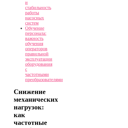
и
стабильность
работы
насосных
систем
Обучение
персонала:
важность
обучения
операторов
правильной
эксплуатации
оборудования
с
частотными
преобразователями
Снижение
механических
нагрузок:
как
частотные