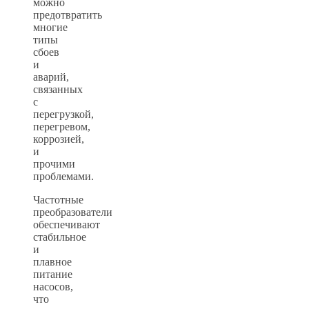
можно
предотвратить
многие
типы
сбоев
и
аварий,
связанных
с
перегрузкой,
перегревом,
коррозией,
и
прочими
проблемами.
Частотные
преобразователи
обеспечивают
стабильное
и
плавное
питание
насосов,
что