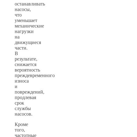
останавливать
насосы,
что
уменьшает
механические
нагрузки
на
движущиеся
части.
В
результате,
снижается
вероятность
преждевременного
износа
и
повреждений,
продлевая
срок
службы
насосов.
Кроме
того,
частотные