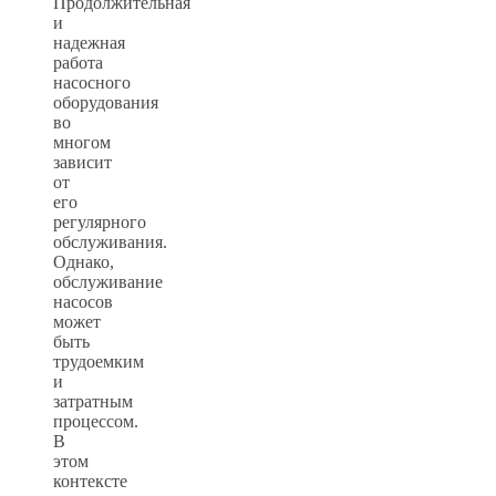
Продолжительная
и
надежная
работа
насосного
оборудования
во
многом
зависит
от
его
регулярного
обслуживания.
Однако,
обслуживание
насосов
может
быть
трудоемким
и
затратным
процессом.
В
этом
контексте