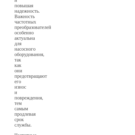
и
повышая
надежность.
Важность
частотных
преобразователей
особенно
актуальна
для
насосного
оборудования,
так
как
они
предотвращают
его
износ
и
повреждения,
тем
самым
продлевая
срок
службы.