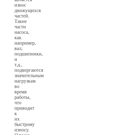
износ
движущихся
частей.
Такие
части
насоса,
как
например,
вал,
подшипники,
и
т.д.,
подвергаются
значительным
нагрузкам
во
время
работы,
что
приводит
к
их
быстрому
износу.