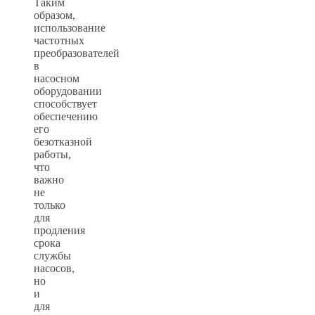
Таким
образом,
использование
частотных
преобразователей
в
насосном
оборудовании
способствует
обеспечению
его
безотказной
работы,
что
важно
не
только
для
продления
срока
службы
насосов,
но
и
для