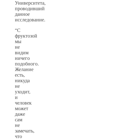
Университета,
проводивший
данное
исследование.
“С
фруктозой
мы
не
видим
ничего
подобного.
Желание
есть,
никуда
не
уходит,
и
человек
может
даже
сам
не
замечать,
что