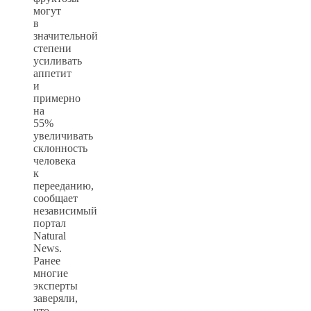
могут
в
значительной
степени
усиливать
аппетит
и
примерно
на
55%
увеличивать
склонность
человека
к
перееданию,
сообщает
независимый
портал
Natural
News.
Ранее
многие
эксперты
заверяли,
что