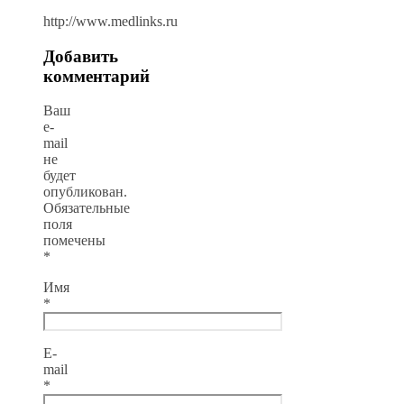
http://www.medlinks.ru
Добавить
комментарий
Ваш
e-
mail
не
будет
опубликован.
Обязательные
поля
помечены
*
Имя
*
E-
mail
*