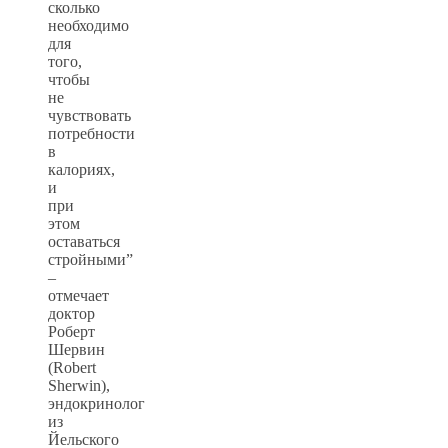
сколько
необходимо
для
того,
чтобы
не
чувствовать
потребности
в
калориях,
и
при
этом
оставаться
стройными”
–
отмечает
доктор
Роберт
Шервин
(Robert
Sherwin),
эндокринолог
из
Йельского