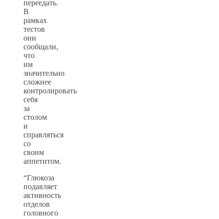
переедать.
В
рамках
тестов
они
сообщали,
что
им
значительно
сложнее
контролировать
себя
за
столом
и
справляться
со
своим
аппетитом.
“Глюкоза
подавляет
активность
отделов
головного