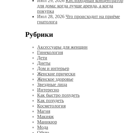
Июл 29, 2026
Кислородный концентратор
для дома: когда лучше аренда, а когда
покупка
Июл 28, 2026
Что происходит на приёме
гнатолога
Рубрики
Аксессуары для женщин
Гинекология
Дети
Диеты
Дом и интерьер
Женские прически
Женское здоровье
Звездные лица
Интересно
Как быстро похудеть
Как похудеть
Косметология
Магия
Макияж
Маникюр
Мода
Обувь