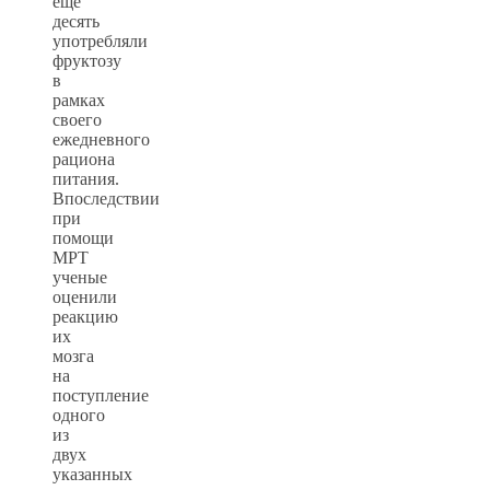
еще
десять
употребляли
фруктозу
в
рамках
своего
ежедневного
рациона
питания.
Впоследствии
при
помощи
МРТ
ученые
оценили
реакцию
их
мозга
на
поступление
одного
из
двух
указанных