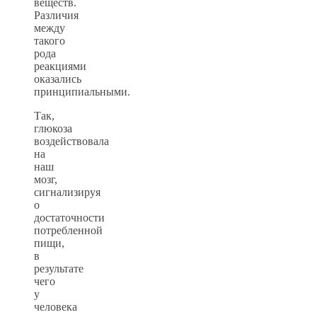
веществ.
Различия
между
такого
рода
реакциями
оказались
принципиальными.
Так,
глюкоза
воздействовала
на
наш
мозг,
сигнализируя
о
достаточности
потребленной
пищи,
в
результате
чего
у
человека