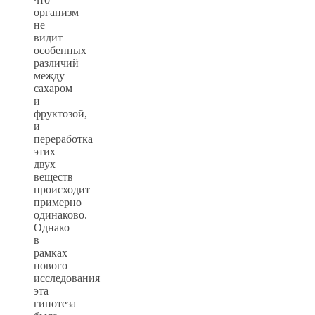
организм
не
видит
особенных
различий
между
сахаром
и
фруктозой,
и
переработка
этих
двух
веществ
происходит
примерно
одинаково.
Однако
в
рамках
нового
исследования
эта
гипотеза