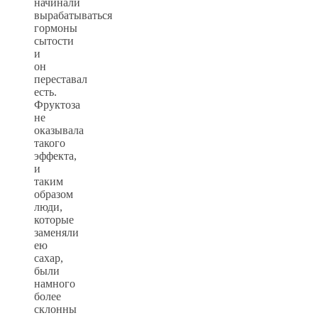
начинали
вырабатываться
гормоны
сытости
и
он
переставал
есть.
Фруктоза
не
оказывала
такого
эффекта,
и
таким
образом
люди,
которые
заменяли
ею
сахар,
были
намного
более
склонны