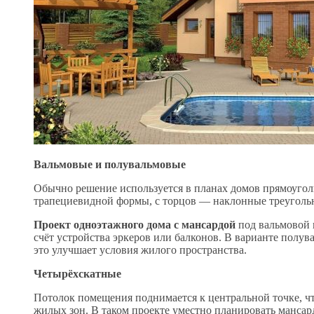
Вальмовые и полувальмовые
Обычно решение используется в планах домов прямоуго
трапециевидной формы, с торцов — наклонные треуголь
Проект одноэтажного дома с мансардой
под вальмовой 
счёт устройства эркеров или балконов. В варианте полув
это улучшает условия жилого пространства.
Четырёхскатные
Потолок помещения поднимается к центральной точке, чт
жилых зон. В таком проекте уместно планировать манса