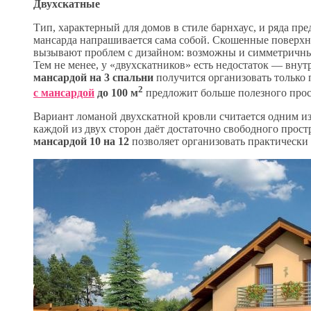
Двухскатные
Тип, характерный для домов в стиле барнхаус, и ряда п
мансарда напрашивается сама собой. Скошенные поверхн
вызывают проблем с дизайном: возможны и симметричны
Тем не менее, у «двухскатников» есть недостаток — внут
мансардой на 3 спальни
получится организовать только 
2
с мансардой
до 100 м
предложит больше полезного прост
Вариант ломаной двухскатной кровли считается одним и
каждой из двух сторон даёт достаточно свободного прост
мансардой 10 на 12
позволяет организовать практически