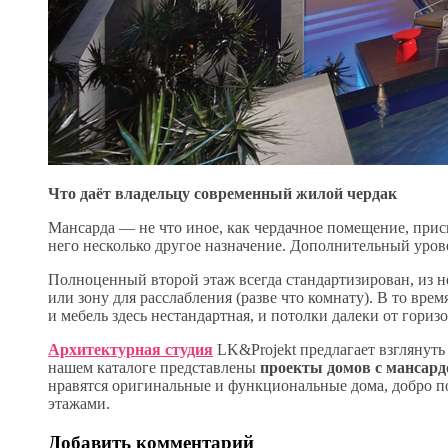
Что даёт владельцу современный жилой чердак
Мансарда — не что иное, как чердачное помещение, прис
него несколько другое назначение. Дополнительный уров
Полноценный второй этаж всегда стандартизирован, из не
или зону для расслабления (разве что комнату). В то врем
и мебель здесь нестандартная, и потолки далеки от гори
Архитектурная студия
LK&Projekt предлагает взглянуть
нашем каталоге представлены
проекты домов с мансард
нравятся оригинальные и функциональные дома, добро 
этажами.
Добавить комментарий