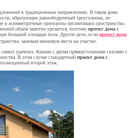
редложений в традиционных направлениях. В таком доме
ости, образующие равнобедренный треугольник, не
е и асимметричные принципы организации пространства.
ренний объём заметно урезается, поэтому
проект дома с
при большой площади пола. Другое дело, если
проект дома
ранства, занимая минимум места на участке.
з самых удачных. Крыша с двумя прямоугольными скатами с
ранства. В этом случае стандартный
проект дома с
 полноценный второй этаж.