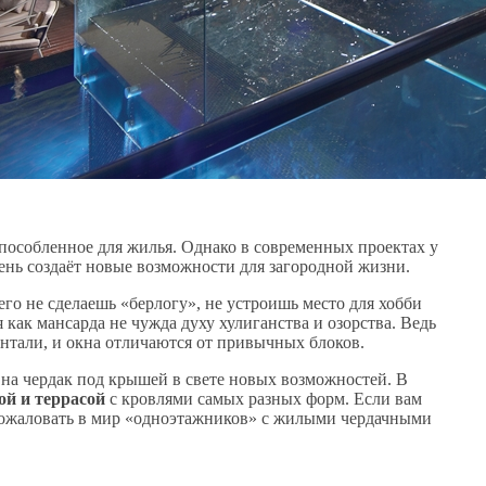
пособленное для жилья. Однако в современных проектах у
ень создаёт новые возможности для загородной жизни.
го не сделаешь «берлогу», не устроишь место для хобби
я как мансарда не чужда духу хулиганства и озорства. Ведь
зонтали, и окна отличаются от привычных блоков.
 на чердак под крышей в свете новых возможностей. В
ой и террасой
с кровлями самых разных форм. Если вам
пожаловать в мир «одноэтажников» с жилыми чердачными