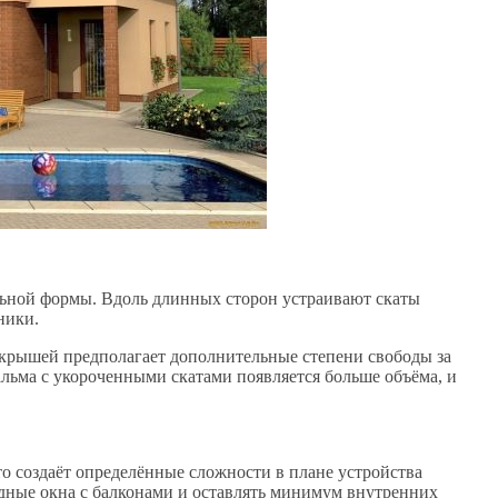
льной формы. Вдоль длинных сторон устраивают скаты
ники.
крышей предполагает дополнительные степени свободы за
альма с укороченными скатами появляется больше объёма, и
о создаёт определённые сложности в плане устройства
рдные окна с балконами и оставлять минимум внутренних