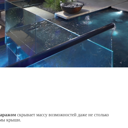
 гаражом
скрывает массу возможностей даже не столько
ормы крыши.