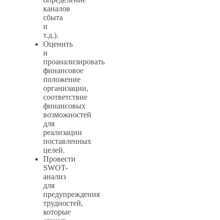
каналов
сбыта
и
т.д.).
Оценить
и
проанализировать
финансовое
положение
организации,
соответствие
финансовых
возможностей
для
реализации
поставленных
целей.
Провести
SWOT-
анализ
для
предупреждения
трудностей,
которые