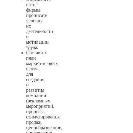
штат
фирмы,
прописать
условия
их
деятельности
и
мотивации
труда.
Составить
план
маркетинговых
шагов
для
создания
и
развития
компании
(рекламных
мероприятий,
процесса
стимулирования
продаж,
ценообразование,
определение