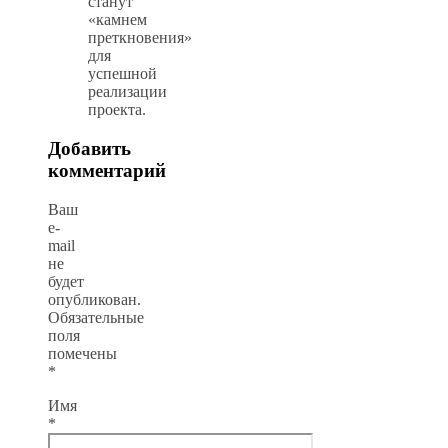
станут
«камнем
преткновения»
для
успешной
реализации
проекта.
Добавить
комментарий
Ваш
e-
mail
не
будет
опубликован.
Обязательные
поля
помечены
*
Имя
*