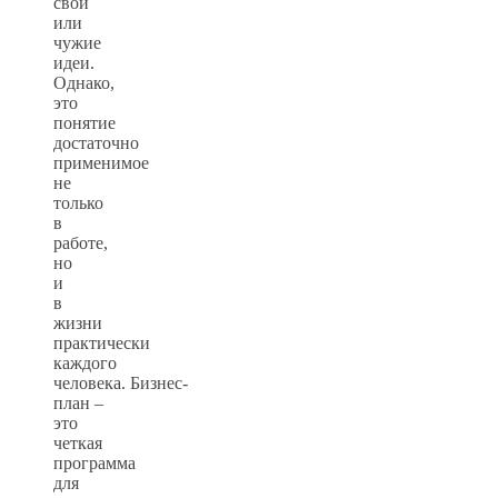
свои
или
чужие
идеи.
Однако,
это
понятие
достаточно
применимое
не
только
в
работе,
но
и
в
жизни
практически
каждого
человека. Бизнес-
план –
это
четкая
программа
для