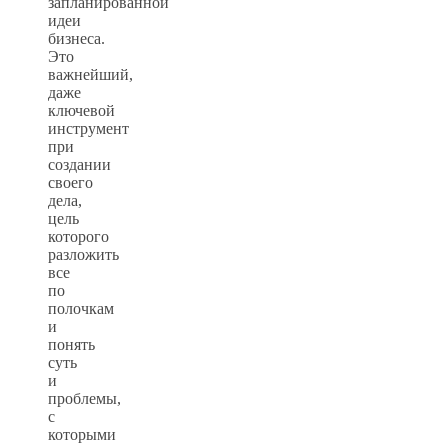
запланированной
идеи
бизнеса.
Это
важнейший,
даже
ключевой
инструмент
при
создании
своего
дела,
цель
которого
разложить
все
по
полочкам
и
понять
суть
и
проблемы,
с
которыми