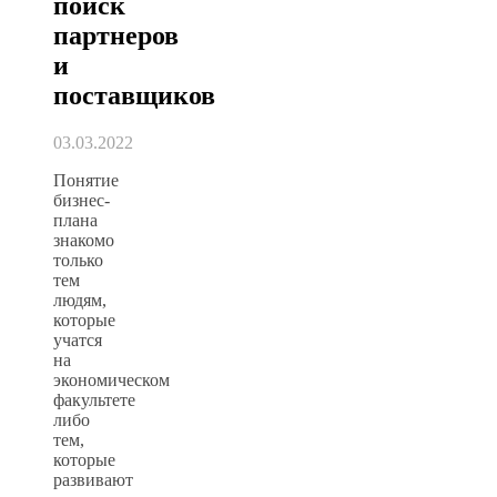
поиск
партнеров
и
поставщиков
03.03.2022
Понятие
бизнес-
плана
знакомо
только
тем
людям,
которые
учатся
на
экономическом
факультете
либо
тем,
которые
развивают