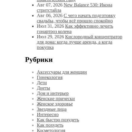
Авг 07, 2026
New Balance 530: Икона
стритстайла
Авг 06, 2026
С чего начать подготовку
свадьбы, чтобы всё прошло спокойно
Июл 31, 2026
Как эффективно лечить
гонартроз колена
Июл 29, 2026
Кислородный концентратор
для дома: когда лучше аренда, а когда
покупка
Рубрики
Аксессуары для женщин
Гинекология
Дети
Диеты
Дом и интерьер
Женские прически
Женское здоровье
Звездные лица
Интересно
Как быстро похудеть
Как похудеть
Косметология