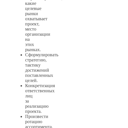
какие
целевые
рынки
охватывает
проект,
место
организации
на
этих
рынках.
Сформулировать
стратегию,
тактику
достижений
поставленных
целей.
Конкретизация
ответственных
лиц
за
реализацию
проекта.
Произвести
ротацию
ассортимента,