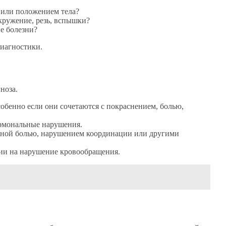
 или положением тела?
кружение, резь, вспышки?
е болезни?
диагностики.
ноза.
обенно если они сочетаются с покраснением, болью,
рмональные нарушения.
вной болью, нарушением координации или другими
ии на нарушение кровообращения.