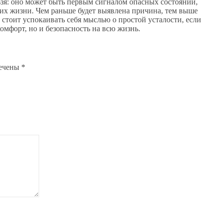
зя: оно может быть первым сигналом опасных состояний,
их жизни. Чем раньше будет выявлена причина, тем выше
 стоит успокаивать себя мыслью о простой усталости, если
омфорт, но и безопасность на всю жизнь.
мечены
*