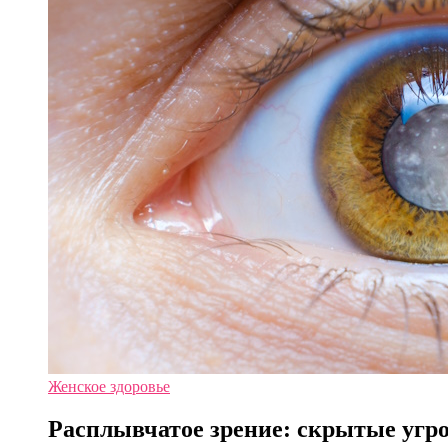
Женское здоровье
Расплывчатое зрение: скрытые угр