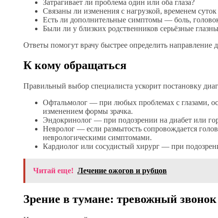
Затрагивает ли проблема один или оба глаза?
Связаны ли изменения с нагрузкой, временем суток
Есть ли дополнительные симптомы — боль, голово
Были ли у близких родственников серьёзные глазны
Ответы помогут врачу быстрее определить направление 
К кому обращаться
Правильный выбор специалиста ускорит постановку диаг
Офтальмолог — при любых проблемах с глазами, ос
изменением формы зрачка.
Эндокринолог — при подозрении на диабет или го
Невролог — если размытость сопровождается голо
неврологическими симптомами.
Кардиолог или сосудистый хирург — при подозрен
Читай еще!
Лечение ожогов и рубцов
Зрение в тумане: тревожный звонок