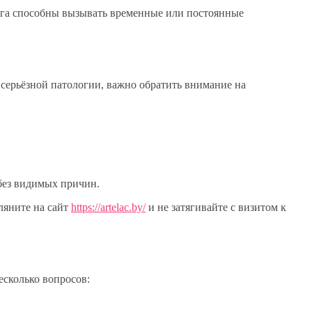
зга способны вызывать временные или постоянные
 серьёзной патологии, важно обратить внимание на
 без видимых причин.
гляните на сайт
https://artelac.by/
и не затягивайте с визитом к
есколько вопросов: