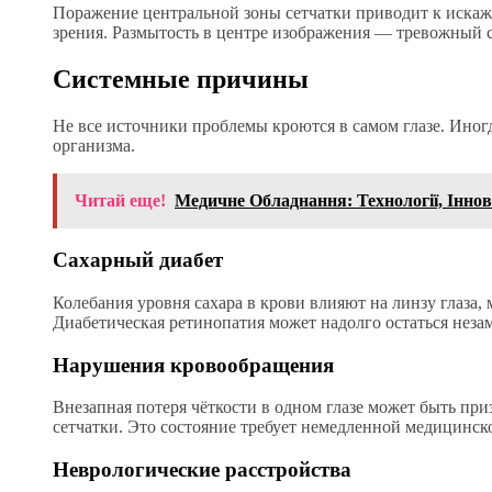
Поражение центральной зоны сетчатки приводит к иска
зрения. Размытость в центре изображения — тревожный 
Системные причины
Не все источники проблемы кроются в самом глазе. Иног
организма.
Читай еще!
Медичне Обладнання: Технології, Іннов
Сахарный диабет
Колебания уровня сахара в крови влияют на линзу глаза, 
Диабетическая ретинопатия может надолго остаться неза
Нарушения кровообращения
Внезапная потеря чёткости в одном глазе может быть пр
сетчатки. Это состояние требует немедленной медицинс
Неврологические расстройства