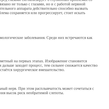
язано не только с глазами, но и с работой нервной
ительного аппарата действительно способно вызвать
лема сохраняется или прогрессирует, стоит искать
мологические заболевания. Среди них встречаются как
метный на первых этапах. Изображение становится
м дальше заходит процесс, тем сильнее снижается качество
стаётся хирургическое вмешательство.
ный нерв. При этом расплывчатость может сочетаться с
ния высок риск необратимой слепоты.