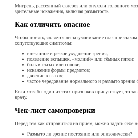
Мигрень, рассеянный склероз или опухоли головного мо
зрительные искажения, включая размытость.
Как отличить опасное
Чтобы понять, является ли затуманивание глаз признаком
сопутствующие симптомы:
внезапное и резкое ухудшение зрения;
появление вспышек, «молний» или тёмных пятен;
боль в глазах или голове;
искажение формы предметов;
двоение в глазах;
частое чередование нормального и размыто зрения
Если хотя бы один из этих признаков присутствует, то за
врачу.
Чек-лист самопроверки
Перед тем как отправиться на приём, можно задать себе н
Размыто ли зрение постоянно или эпизодически?