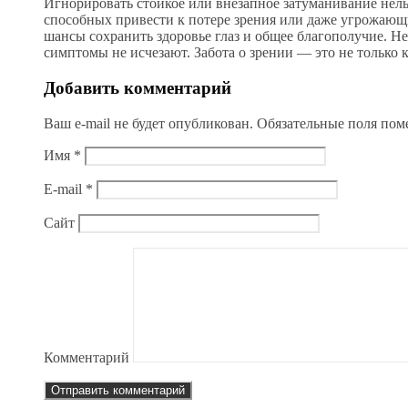
Игнорировать стойкое или внезапное затуманивание нель
способных привести к потере зрения или даже угрожающ
шансы сохранить здоровье глаз и общее благополучие. Не
симптомы не исчезают. Забота о зрении — это не только к
Добавить комментарий
Ваш e-mail не будет опубликован.
Обязательные поля по
Имя
*
E-mail
*
Сайт
Комментарий