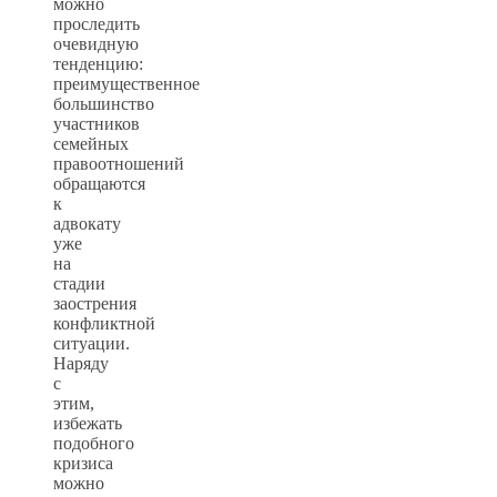
можно
проследить
очевидную
тенденцию:
преимущественное
большинство
участников
семейных
правоотношений
обращаются
к
адвокату
уже
на
стадии
заострения
конфликтной
ситуации.
Наряду
с
этим,
избежать
подобного
кризиса
можно