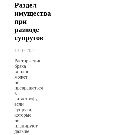
Раздел
имущества
при
разводе
супругов
13.07.2021
Расторжение
брака
вполне
может
не
превращаться
в
катастрофу,
если
супруги,
которые
не
планируют
дальше