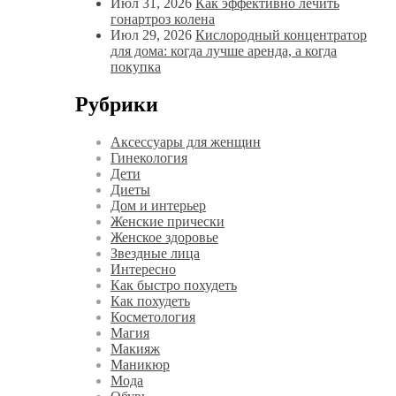
Июл 31, 2026
Как эффективно лечить
гонартроз колена
Июл 29, 2026
Кислородный концентратор
для дома: когда лучше аренда, а когда
покупка
Рубрики
Аксессуары для женщин
Гинекология
Дети
Диеты
Дом и интерьер
Женские прически
Женское здоровье
Звездные лица
Интересно
Как быстро похудеть
Как похудеть
Косметология
Магия
Макияж
Маникюр
Мода