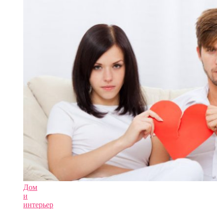
Дом
и
интерьер