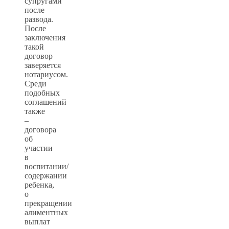
супругами
после
развода.
После
заключения
такой
договор
заверяется
нотариусом.
Среди
подобных
соглашений
также
–
договора
об
участии
в
воспитании/
содержании
ребенка,
о
прекращении
алиментных
выплат