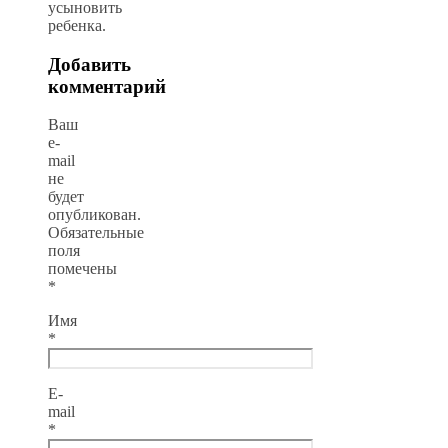
усыновить
ребенка.
Добавить
комментарий
Ваш
e-
mail
не
будет
опубликован.
Обязательные
поля
помечены
*
Имя
*
E-
mail
*