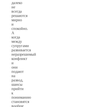
далеко
не
всегда
решаются
мирно
и
спокойно.
А
когда
между
супругами
развивается
неразрешимый
конфликт
и
они
подают
на
развод,
шансы
прийти
к
пониманию
становятся
вообще