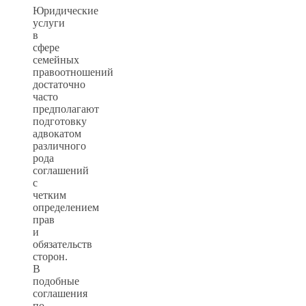
Юридические
услуги
в
сфере
семейных
правоотношений
достаточно
часто
предполагают
подготовку
адвокатом
различного
рода
соглашений
с
четким
определением
прав
и
обязательств
сторон.
В
подобные
соглашения
по