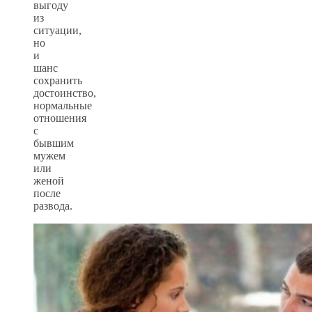
выгоду
из
ситуации,
но
и
шанс
сохранить
достоинство,
нормальные
отношения
с
бывшим
мужем
или
женой
после
развода.