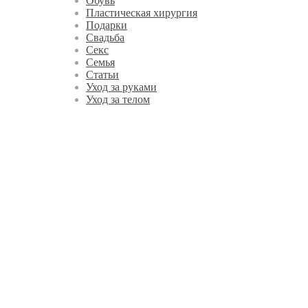
Обувь
Пластическая хирургия
Подарки
Свадьба
Секс
Семья
Статьи
Уход за руками
Уход за телом