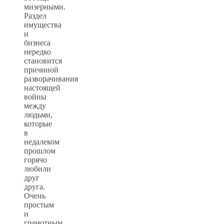
мизерными.
Раздел
имущества
и
бизнеса
нередко
становится
причиной
разворачивания
настоящей
войны
между
людьми,
которые
в
недалеком
прошлом
горячо
любили
друг
друга.
Очень
простым
и
грамотным