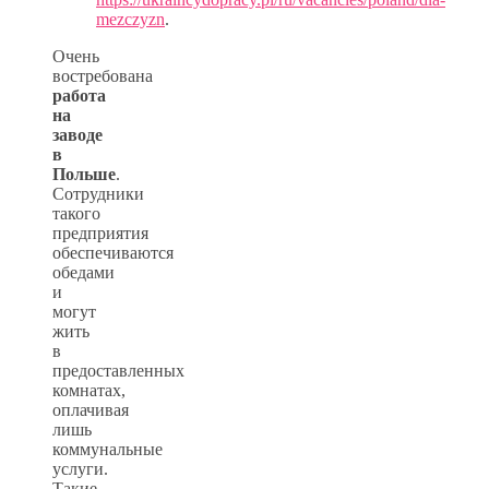
mezczyzn
.
Очень
востребована
работа
на
заводе
в
Польше
.
Сотрудники
такого
предприятия
обеспечиваются
обедами
и
могут
жить
в
предоставленных
комнатах,
оплачивая
лишь
коммунальные
услуги.
Такие