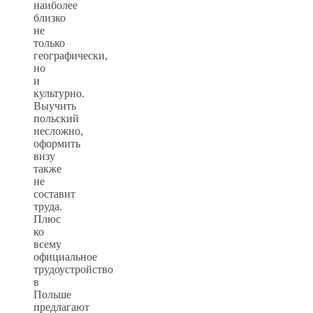
наиболее
близко
не
только
географически,
но
и
культурно.
Выучить
польский
несложно,
оформить
визу
также
не
составит
труда.
Плюс
ко
всему
официальное
трудоустройство
в
Польше
предлагают