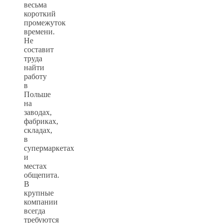
весьма
короткий
промежуток
времени.
Не
составит
труда
найти
работу
в
Польше
на
заводах,
фабриках,
складах,
в
супермаркетах
и
местах
общепита.
В
крупные
компании
всегда
требуются