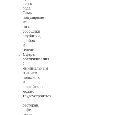
всего
года.
Самые
популярные
из
них:
сборщики
клубники,
грибов
и
зелени.
Сфера
обслуживания
.
С
минимальным
знанием
польского
и
английского
можно
трудоустроиться
в
ресторан,
кафе,
отель