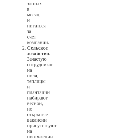
злотых
в
месяц
и
питаться
за
счет
компании.
Сельское
хозяйство
.
Зачастую
сотрудников
на
поля,
теплицы
и
плантации
набирают
весной,
но
открытые
вакансии
присутствуют
на
протяжении