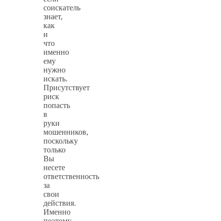
соискатель
знает,
как
и
что
именно
ему
нужно
искать.
Присутствует
риск
попасть
в
руки
мошенников,
поскольку
только
Вы
несете
ответственность
за
свои
действия.
Именно
поэтому