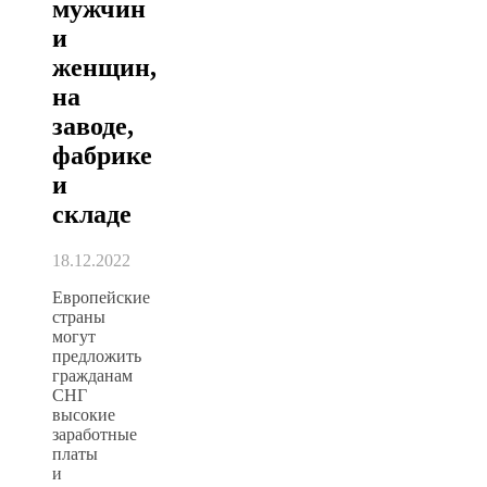
мужчин
и
женщин,
на
заводе,
фабрике
и
складе
18.12.2022
Европейские
страны
могут
предложить
гражданам
СНГ
высокие
заработные
платы
и