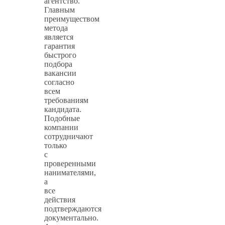
агентство.
Главным
преимуществом
метода
является
гарантия
быстрого
подбора
вакансии
согласно
всем
требованиям
кандидата.
Подобные
компании
сотрудничают
только
с
проверенными
нанимателями,
а
все
действия
подтверждаются
документально.