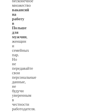
бесконечное
множество
вакансий
на
работу
в
Польше
для
мужчин
,
женщин
и
семейных
пар.
Но
не
передавайте
свои
персональные
данные,
не
будучи
уверенным
в
честности
работодателя.