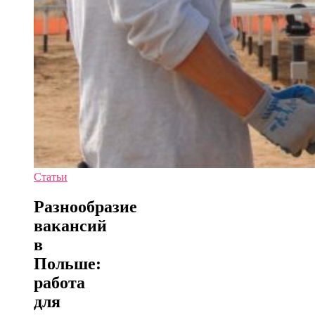
Статьи
Разнообразие
вакансий
в
Польше:
работа
для