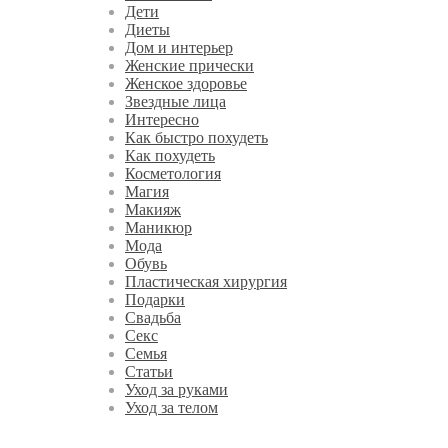
Дети
Диеты
Дом и интерьер
Женские прически
Женское здоровье
Звездные лица
Интересно
Как быстро похудеть
Как похудеть
Косметология
Магия
Макияж
Маникюр
Мода
Обувь
Пластическая хирургия
Подарки
Свадьба
Секс
Семья
Статьи
Уход за руками
Уход за телом