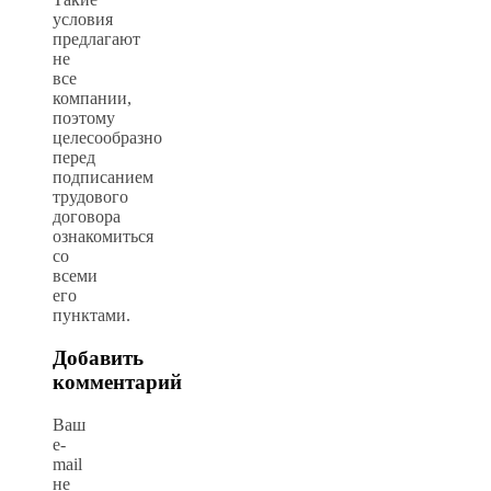
условия
предлагают
не
все
компании,
поэтому
целесообразно
перед
подписанием
трудового
договора
ознакомиться
со
всеми
его
пунктами.
Добавить
комментарий
Ваш
e-
mail
не