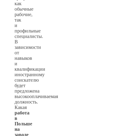
как
обычные
рабочие,
так
и
профильные
специалисты.
В
зависимости
от
навыков
и
квалификации
иностранному
соискателю
будет
предложена
высокооплачиваемая
должность.
Какая
работа
в
Польше
на
заводе