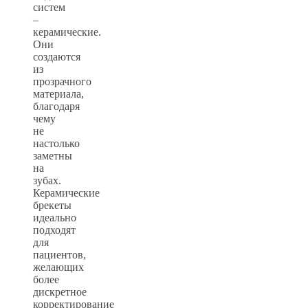
систем
–
керамические.
Они
создаются
из
прозрачного
материала,
благодаря
чему
не
настолько
заметны
на
зубах.
Керамические
брекеты
идеально
подходят
для
пациентов,
желающих
более
дискретное
корректирование