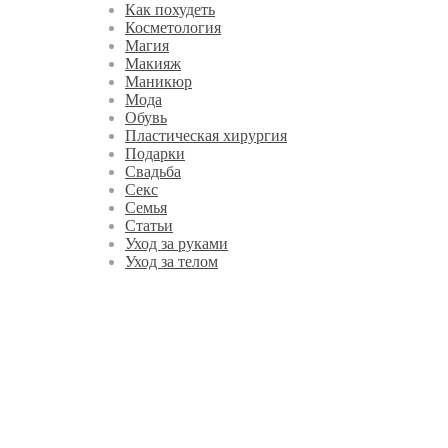
Как похудеть
Косметология
Магия
Макияж
Маникюр
Мода
Обувь
Пластическая хирургия
Подарки
Свадьба
Секс
Семья
Статьи
Уход за руками
Уход за телом