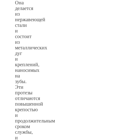
Она
делается
из
нержавеющей
стали
и
состоит
из
металлических
дуг
и
креплений,
наносимых
на
зубы.
Эти
протезы
отличаются
повышенной
крепостью
и
продолжительным
сроком
службы,
и