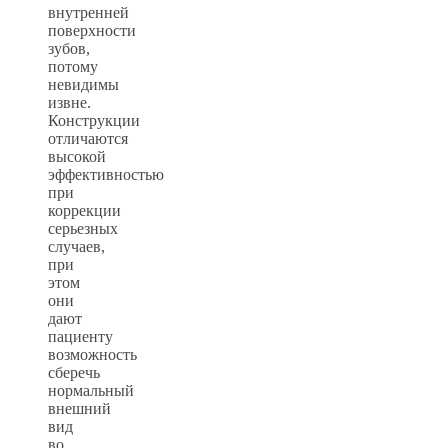
внутренней
поверхности
зубов,
потому
невидимы
извне.
Конструкции
отличаются
высокой
эффективностью
при
коррекции
серьезных
случаев,
при
этом
они
дают
пациенту
возможность
сберечь
нормальный
внешний
вид
во