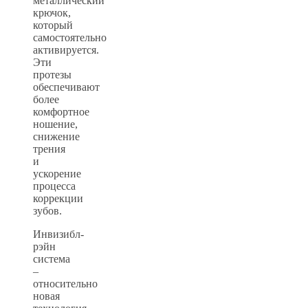
металлический
крючок,
который
самостоятельно
активируется.
Эти
протезы
обеспечивают
более
комфортное
ношение,
снижение
трения
и
ускорение
процесса
коррекции
зубов.
Инвизибл-
рэйн
система
–
относительно
новая