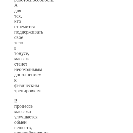
А
для
тех,
кто
стремится
поддерживать
свое
тело
в
тонусе,
массаж
станет
необходимым
дополнением
к
физическим
тренировкам.
В
процессе
массажа
улучшается
обмен
веществ,
кровообращение