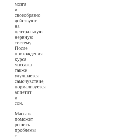
мозга
и
своеобразно
действуют
на
центральную
нервную
систему.
После
прохождения
курса
массажа
также
улучшается
самочувствие,
нормализуется
аппетит
и
сон.
Массаж
поможет
решить
проблемы
с