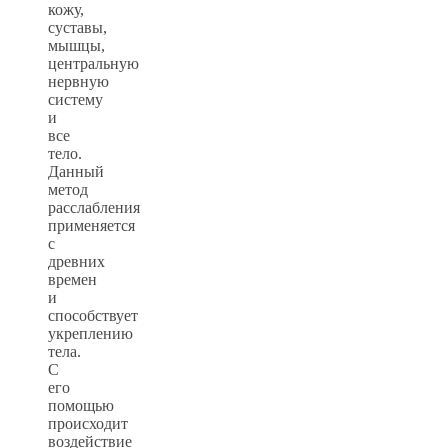
кожу,
суставы,
мышцы,
центральную
нервную
систему
и
все
тело.
Данный
метод
расслабления
применяется
с
древних
времен
и
способствует
укреплению
тела.
С
его
помощью
происходит
воздействие