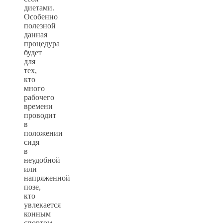
диетами.
Особенно
полезной
данная
процедура
будет
для
тех,
кто
много
рабочего
времени
проводит
в
положении
сидя
в
неудобной
или
напряженной
позе,
кто
увлекается
конным
спортом