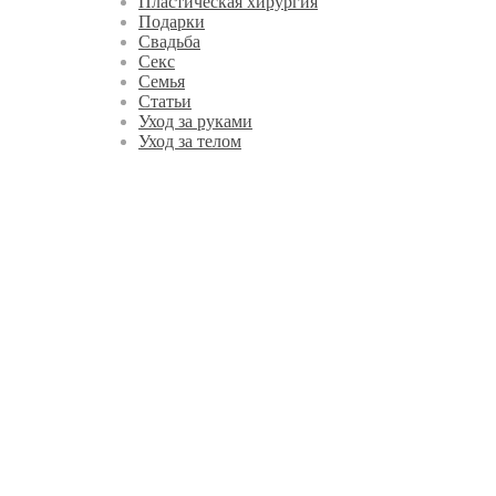
Пластическая хирургия
Подарки
Свадьба
Секс
Семья
Статьи
Уход за руками
Уход за телом