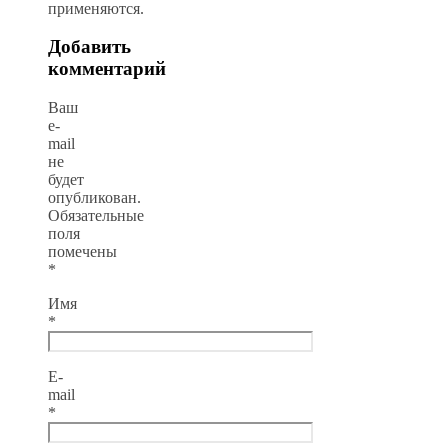
применяются.
Добавить
комментарий
Ваш
e-
mail
не
будет
опубликован.
Обязательные
поля
помечены
*
Имя
*
E-
mail
*