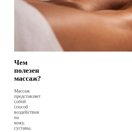
Чем
полезен
массаж?
Массаж
представляет
собой
способ
воздействия
на
кожу,
суставы,