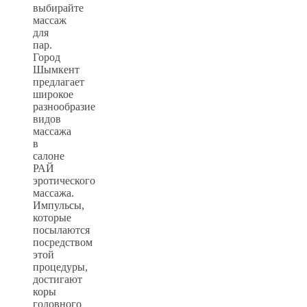
выбирайте
массаж
для
пар.
Город
Шымкент
предлагает
широкое
разнообразие
видов
массажа
в
салоне
РАЙ
эротического
массажа.
Импульсы,
которые
посылаются
посредством
этой
процедуры,
достигают
коры
головного