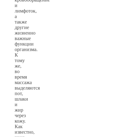
и
лимфоток,
а
также
другие
жизненно
важные
функции
организма.
К
тому
же,
во
время
массажа
выделяются
пот,
шлаки
и
жир
через
кожу.
Как
известно,