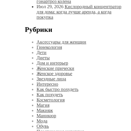
гонартроз колена
Июл 29, 2026
Кислородный концентратор
для дома: когда лучше аренда, а когда
покупка
Рубрики
Аксессуары для женщин
Гинекология
Дети
Диеты
Дом и интерьер
Женские прически
Женское здоровье
Звездные лица
Интересно
Как быстро похудеть
Как похудеть
Косметология
Магия
Макияж
Маникюр
Мода
Обувь