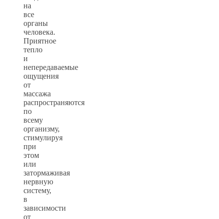
на
все
органы
человека.
Приятное
тепло
и
непередаваемые
ощущения
от
массажа
распространяются
по
всему
организму,
стимулируя
при
этом
или
затормаживая
нервную
систему,
в
зависимости
от