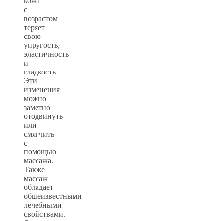
кожа
с
возрастом
теряет
свою
упругость,
эластичность
и
гладкость.
Эти
изменения
можно
заметно
отодвинуть
или
смягчить
с
помощью
массажа.
Также
массаж
обладает
общеизвестными
лечебными
свойствами.