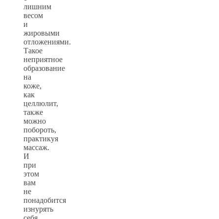
лишним
весом
и
жировыми
отложениями.
Такое
неприятное
образование
на
коже,
как
целлюлит,
также
можно
побороть,
практикуя
массаж.
И
при
этом
вам
не
понадобится
изнурять
себя