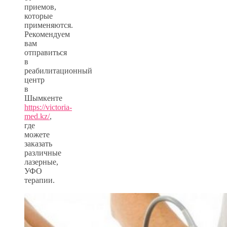
приемов,
которые
применяются.
Рекомендуем
вам
отправиться
в
реабилитационный
центр
в
Шымкенте
https://victoria-
med.kz/
,
где
можете
заказать
различные
лазерные,
УФО
терапии.