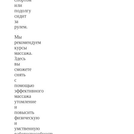
или
подолгу
сидит
за
рулем.
Мы
рекомендуем
курсы
массажа.
Здесь
вы
сможете
снять
с
помощью
эффективного
массажа
утомление
и
повысить
физическую
и
умственную
работоспособность.