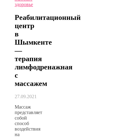
здоровье
Реабилитационный
центр
в
Шымкенте
—
терапия
лимфодренажная
с
массажем
27.09.2021
Массаж
представляет
собой
способ
воздействия
на