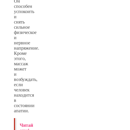
Он
способен
успокоить
и
снять
сильное
физическое
и
нервное
напряжение.
Кроме
этого,
массаж
может
и
возбуждать,
если
человек
находится
в
состоянии
апатии.
Читай