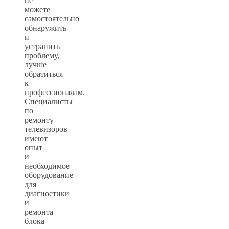
не
можете
самостоятельно
обнаружить
и
устранить
проблему,
лучше
обратиться
к
профессионалам.
Специалисты
по
ремонту
телевизоров
имеют
опыт
и
необходимое
оборудование
для
диагностики
и
ремонта
блока