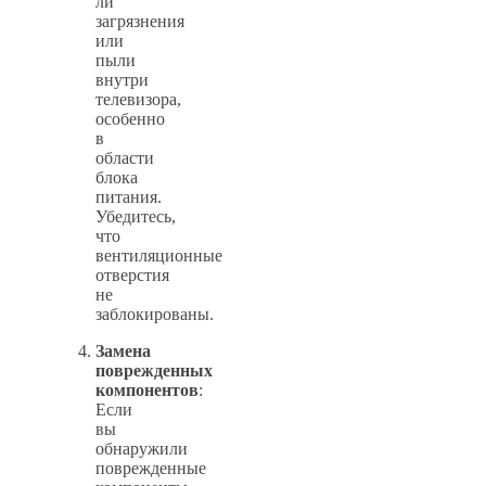
ли
загрязнения
или
пыли
внутри
телевизора,
особенно
в
области
блока
питания.
Убедитесь,
что
вентиляционные
отверстия
не
заблокированы.
Замена
поврежденных
компонентов
:
Если
вы
обнаружили
поврежденные