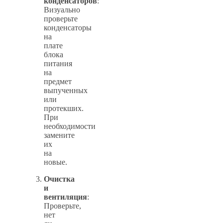
конденсаторов
:
Визуально
проверьте
конденсаторы
на
плате
блока
питания
на
предмет
выпученных
или
протекших.
При
необходимости
замените
их
на
новые.
Очистка
и
вентиляция
:
Проверьте,
нет