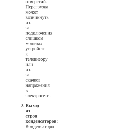
отверстий.
Перегрузка
может
возникнуть
из-
за
подключения
слишком
мощных
устройств
к
телевизору
или
из-
за
скачков
напряжения
в
электросети.
Выход
из
строя
конденсаторов
:
Конденсаторы