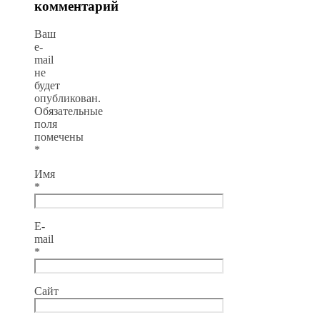
комментарий
Ваш
e-
mail
не
будет
опубликован.
Обязательные
поля
помечены
*
Имя
*
E-
mail
*
Сайт