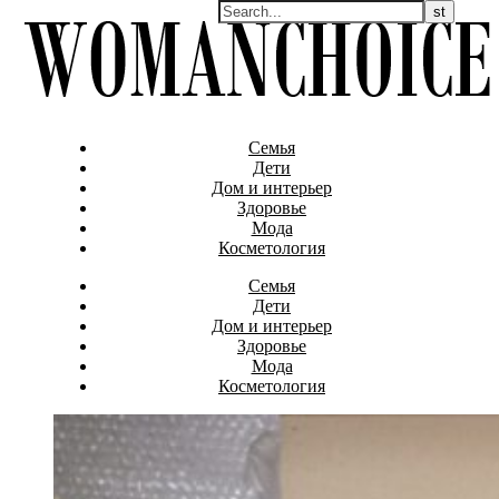
Семья
Дети
Дом и интерьер
Здоровье
Мода
Косметология
Семья
Дети
Дом и интерьер
Здоровье
Мода
Косметология