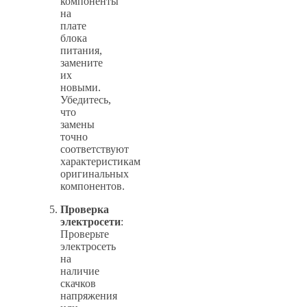
компоненты
на
плате
блока
питания,
замените
их
новыми.
Убедитесь,
что
замены
точно
соответствуют
характеристикам
оригинальных
компонентов.
Проверка
электросети
:
Проверьте
электросеть
на
наличие
скачков
напряжения