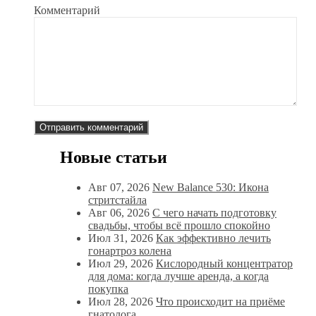
Комментарий
Новые статьи
Авг 07, 2026
New Balance 530: Икона
стритстайла
Авг 06, 2026
С чего начать подготовку
свадьбы, чтобы всё прошло спокойно
Июл 31, 2026
Как эффективно лечить
гонартроз колена
Июл 29, 2026
Кислородный концентратор
для дома: когда лучше аренда, а когда
покупка
Июл 28, 2026
Что происходит на приёме
гнатолога