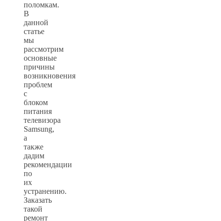
поломкам.
В
данной
статье
мы
рассмотрим
основные
причины
возникновения
проблем
с
блоком
питания
телевизора
Samsung,
а
также
дадим
рекомендации
по
их
устранению.
Заказать
такой
ремонт