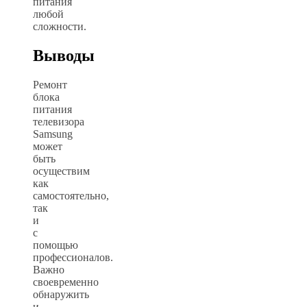
питания
любой
сложности.
Выводы
Ремонт
блока
питания
телевизора
Samsung
может
быть
осуществим
как
самостоятельно,
так
и
с
помощью
профессионалов.
Важно
своевременно
обнаружить
и