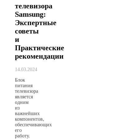
телевизора
Samsung:
Экспертные
советы
и
Практические
рекомендации
14.03.2024
Блок
питания
телевизора
является
одним
из
важнейших
компонентов,
обеспечивающих
его
работу.