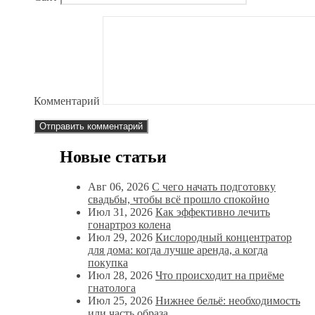
Комментарий
Новые статьи
Авг 06, 2026
С чего начать подготовку
свадьбы, чтобы всё прошло спокойно
Июл 31, 2026
Как эффективно лечить
гонартроз колена
Июл 29, 2026
Кислородный концентратор
для дома: когда лучше аренда, а когда
покупка
Июл 28, 2026
Что происходит на приёме
гнатолога
Июл 25, 2026
Нижнее бельё: необходимость
или часть образа