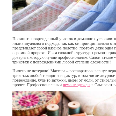
Починить поврежденный участок в домашних условиях пр
индивидуального подхода, так как он принципиально отл
представляет собой вязаное полотно, поэтому даже одна
огромной прорехи. Из-за сложной структуры ремонт трик
доверить которую лучше профессионалам. Салон-ателье
трикотаж с повреждениями любой степени сложности!
Ничего не потеряно! Мастера – реставраторы вернут п
трикотаж любой толщины и фактур, в том числе ажурное
повреждение, будь то затяжки, дыры от моли, от стирал
прочее. Профессиональный
ремонт одежды
в Самаре от р