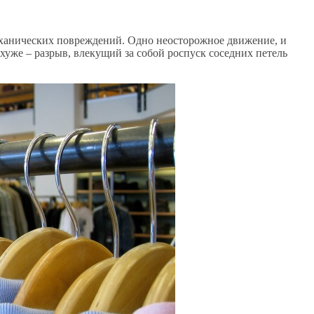
еханических повреждений. Одно неосторожное движение, и
хуже – разрыв, влекущий за собой роспуск соседних петель