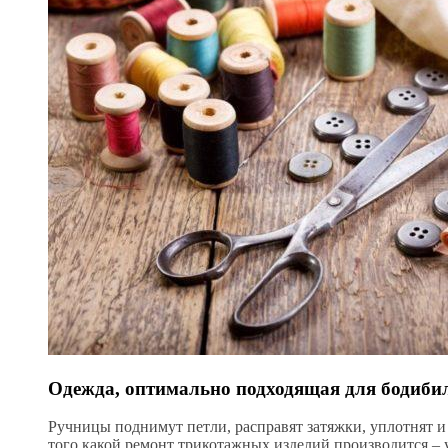
Одежда, оптимально подходящая для бодиби
Ручницы поднимут петли, расправят затяжки, уплотнят и
того какой ремонт трикотажных изделий производится – 