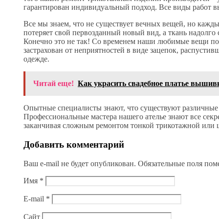
гарантирован индивидуальный подход. Все виды работ в
Все мы знаем, что не существует вечных вещей, но каждый
потеряет свой первозданный новый вид, а ткань надолго
Конечно это не так! Со временем наши любимые вещи порт
застрахован от неприятностей в виде зацепок, распусти
одежде.
Читай еще!
Как украсить свадебное платье вышив
Опытные специалисты знают, что существуют различные 
Профессиональные мастера нашего ателье знают все секр
заканчивая сложным ремонтом тонкой трикотажной или 
Добавить комментарий
Ваш e-mail не будет опубликован.
Обязательные поля по
Имя
*
E-mail
*
Сайт