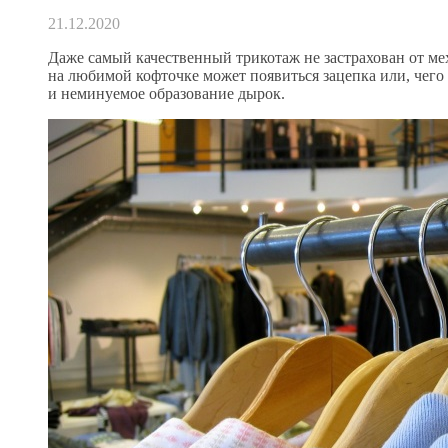
21.12.2020
Даже самый качественный трикотаж не застрахован от м
на любимой кофточке может появиться зацепка или, чего 
и неминуемое образование дырок.