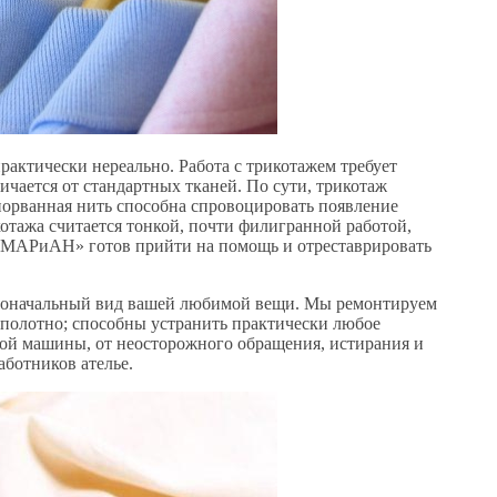
актически нереально. Работа с трикотажем требует
ичается от стандартных тканей. По сути, трикотаж
 порванная нить способна спровоцировать появление
отажа считается тонкой, почти филигранной работой,
 «МАРиАН» готов прийти на помощь и отреставрировать
ервоначальный вид вашей любимой вещи. Мы ремонтируем
 полотно; способны устранить практически любое
ьной машины, от неосторожного обращения, истирания и
аботников ателье.