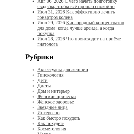
Авг 06, 2026
С чего начать подготовку
свадьбы, чтобы всё прошло спокойно
Июл 31, 2026
Как эффективно лечить
гонартроз колена
Июл 29, 2026
Кислородный концентратор
для дома: когда лучше аренда, а когда
покупка
Июл 28, 2026
Что происходит на приёме
гнатолога
Рубрики
Аксессуары для женщин
Гинекология
Дети
Диеты
Дом и интерьер
Женские прически
Женское здоровье
Звездные лица
Интересно
Как быстро похудеть
Как похудеть
Косметология