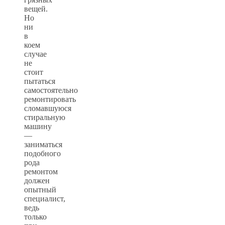
вещей.
Но
ни
в
коем
случае
не
стоит
пытаться
самостоятельно
ремонтировать
сломавшуюся
стиральную
машину
—
заниматься
подобного
рода
ремонтом
должен
опытный
специалист,
ведь
только