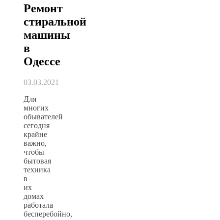
Ремонт
стиральной
машины
в
Одессе
03.03.2021
Для
многих
обывателей
сегодня
крайне
важно,
чтобы
бытовая
техника
в
их
домах
работала
бесперебойно,