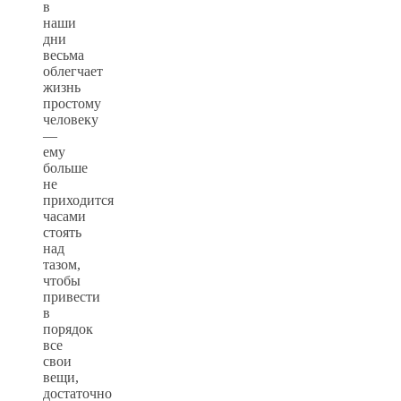
в
наши
дни
весьма
облегчает
жизнь
простому
человеку
—
ему
больше
не
приходится
часами
стоять
над
тазом,
чтобы
привести
в
порядок
все
свои
вещи,
достаточно