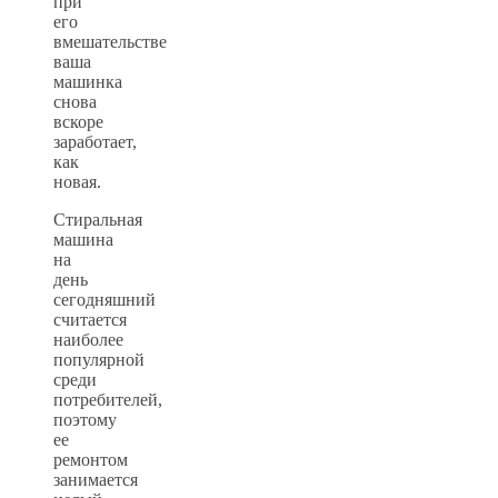
при
его
вмешательстве
ваша
машинка
снова
вскоре
заработает,
как
новая.
Стиральная
машина
на
день
сегодняшний
считается
наиболее
популярной
среди
потребителей,
поэтому
ее
ремонтом
занимается