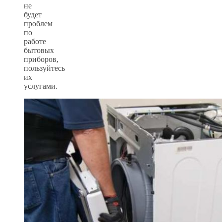
не
будет
проблем
по
работе
бытовых
приборов,
пользуйтесь
их
услугами.