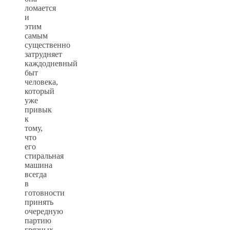
ломается
и
этим
самым
существенно
затрудняет
каждодневный
быт
человека,
который
уже
привык
к
тому,
что
его
стиральная
машина
всегда
в
готовности
принять
очередную
партию
грязных