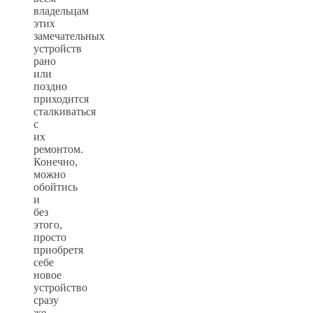
владельцам
этих
замечательных
устройств
рано
или
поздно
приходится
сталкиваться
с
их
ремонтом.
Конечно,
можно
обойтись
и
без
этого,
просто
приобретя
себе
новое
устройство
сразу
же