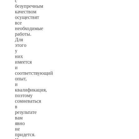
с
безупречным
качеством
осуществят
все
необходимые
работы.
Для
этого
у
них
имеется
и
соответствующий
опыт,
и
квалификация,
поэтому
сомневаться
в
результате
вам
явно
не
придется.