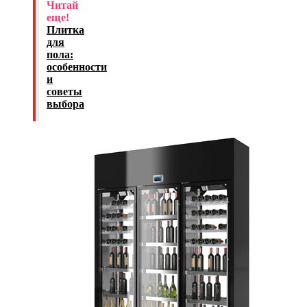
Читай
еще!
Плитка
для
пола:
особенности
и
советы
выбора