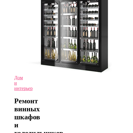
Дом
и
интерьер
Ремонт
винных
шкафов
и
холодильников