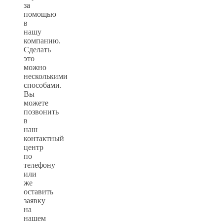
за
помощью
в
нашу
компанию.
Сделать
это
можно
несколькими
способами.
Вы
можете
позвонить
в
наш
контактный
центр
по
телефону
или
же
оставить
заявку
на
нашем