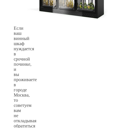
Если
ваш
винный
шкаф
нуждается
в
срочной
починке,
и
вы
проживаете
в
городе
Москва,
то
советуем
вам
не
откладывая
обратиться