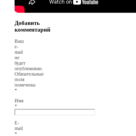
Добавить
комментарий
Ваш
e-
mail
не
будет
опубликован.
Обязательные
поля
помечены
*
Имя
*
E-
mail
*