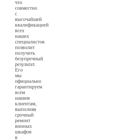
что
совместно
с
высочайшей
квалификацией
всех
наших
специалистов
позволит
получить
безупречный
результат.
Его
мы
официально
гарантируем
всем
нашим
клиентам,
выполняя
срочный
ремонт
винных
шкафов
в