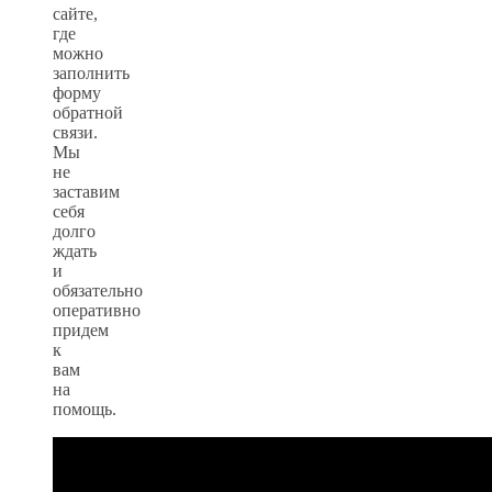
сайте,
где
можно
заполнить
форму
обратной
связи.
Мы
не
заставим
себя
долго
ждать
и
обязательно
оперативно
придем
к
вам
на
помощь.