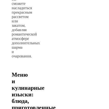
сможете
насладиться
прекрасным
рассветом
или
закатом,
добавляя
романтической
атмосфере
дополнительных
шарма
и
очарования.
Меню
и
кулинарные
изыски:
блюда,
приготовленные