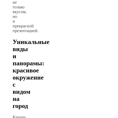
не
только
вкусом,
но
и
прекрасной
презентацией.
Уникальные
виды
и
панорамы:
красивое
окружение
с
видом
на
город
Крыша