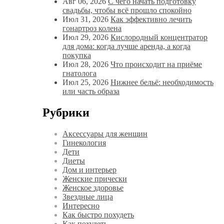
Авг 06, 2026
С чего начать подготовку
свадьбы, чтобы всё прошло спокойно
Июл 31, 2026
Как эффективно лечить
гонартроз колена
Июл 29, 2026
Кислородный концентратор
для дома: когда лучше аренда, а когда
покупка
Июл 28, 2026
Что происходит на приёме
гнатолога
Июл 25, 2026
Нижнее бельё: необходимость
или часть образа
Рубрики
Аксессуары для женщин
Гинекология
Дети
Диеты
Дом и интерьер
Женские прически
Женское здоровье
Звездные лица
Интересно
Как быстро похудеть
Как похудеть