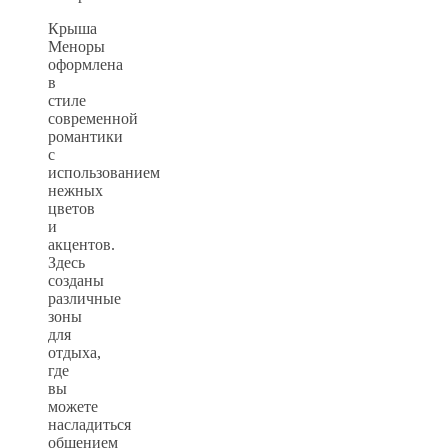
Крыша
Меноры
оформлена
в
стиле
современной
романтики
с
использованием
нежных
цветов
и
акцентов.
Здесь
созданы
различные
зоны
для
отдыха,
где
вы
можете
насладиться
общением