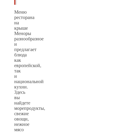
Меню
ресторана
на
крыше
Меноры
разнообразное
и
предлагает
блюда
как
европейской,
так
и
национальной
кухни.
Здесь
вы
найдете
морепродукты,
свежие
овощи,
нежное
мясо