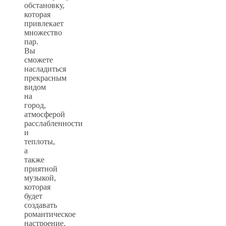
обстановку,
которая
привлекает
множество
пар.
Вы
сможете
насладиться
прекрасным
видом
на
город,
атмосферой
расслабленности
и
теплоты,
а
также
приятной
музыкой,
которая
будет
создавать
романтическое
настроение.