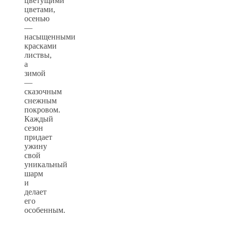
цветущими
цветами,
осенью
—
насыщенными
красками
листвы,
а
зимой
—
сказочным
снежным
покровом.
Каждый
сезон
придает
ужину
свой
уникальный
шарм
и
делает
его
особенным.