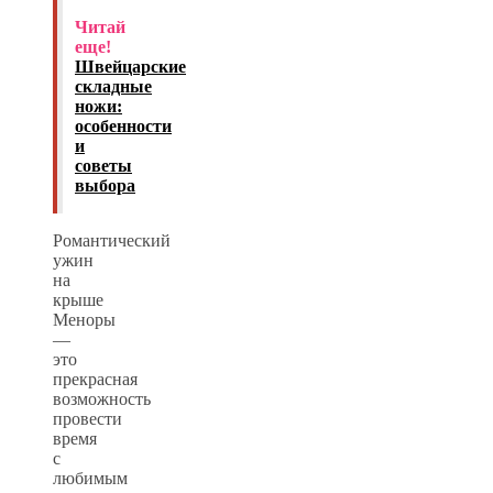
Читай
еще!
Швейцарские
складные
ножи:
особенности
и
советы
выбора
Романтический
ужин
на
крыше
Меноры
—
это
прекрасная
возможность
провести
время
с
любимым