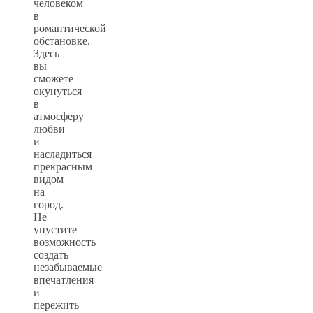
человеком
в
романтической
обстановке.
Здесь
вы
сможете
окунуться
в
атмосферу
любви
и
насладиться
прекрасным
видом
на
город.
Не
упустите
возможность
создать
незабываемые
впечатления
и
пережить