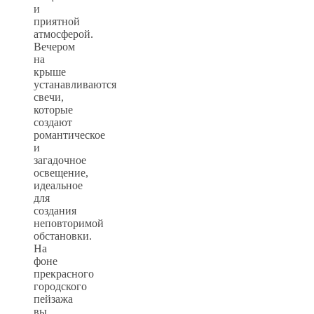
и
приятной
атмосферой.
Вечером
на
крыше
устанавливаются
свечи,
которые
создают
романтическое
и
загадочное
освещение,
идеальное
для
создания
неповторимой
обстановки.
На
фоне
прекрасного
городского
пейзажа
вы