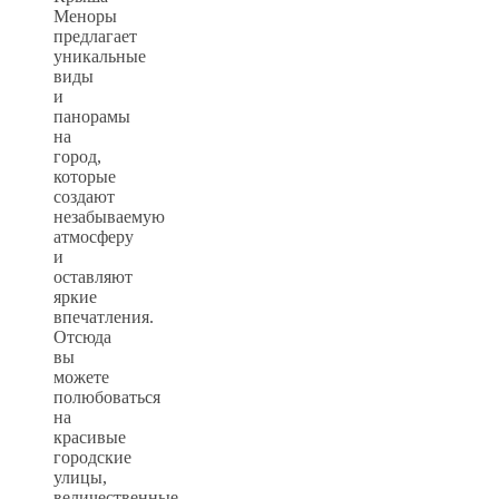
Меноры
предлагает
уникальные
виды
и
панорамы
на
город,
которые
создают
незабываемую
атмосферу
и
оставляют
яркие
впечатления.
Отсюда
вы
можете
полюбоваться
на
красивые
городские
улицы,
величественные