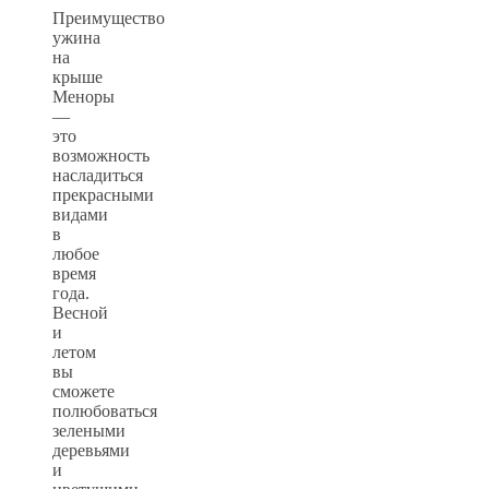
Преимущество
ужина
на
крыше
Меноры
—
это
возможность
насладиться
прекрасными
видами
в
любое
время
года.
Весной
и
летом
вы
сможете
полюбоваться
зелеными
деревьями
и