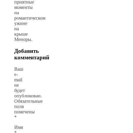
приятные
моменты
на
романтическом
ужине
на
крыше
Меноры.
Добавить
комментарий
Ваш
e-
mail
не
будет
опубликован.
Обязательные
поля
помечены
*
Имя
*