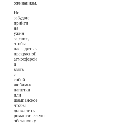
ожиданиям.
Не
забудьте
прийти
на
ужин
заранее,
чтобы
насладиться
прекрасной
атмосферой
и
взять
с
собой
любимые
напитки
или
шампанское,
чтобы
дополнить
романтическую
обстановку.