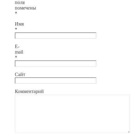
поля
помечены
*
Имя
*
E-
mail
*
Сайт
Комментарий