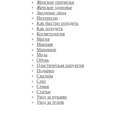
Женские прически
Женское здоровье
Звездные лица
Интересно
Как быстро похудеть
Как похудеть
Косметология
Магия
Макияж
Маникюр
Мода
Обувь
Пластическая хирургия
Подарки
Свадьба
Секс
Семья
Статьи
Уход за руками
Уход за телом