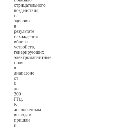
отрицательного
воздействия
на
здоровье
в
результате
нахождения
вблизи
устройств,
генерирующих
электромагнитные
поля
в
диапазоне
от
0
до
300
ГГц.
К
аналогичным
выводам
пришли
и