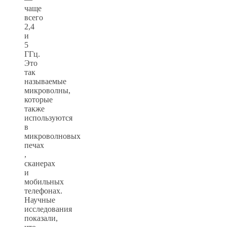
чаще
всего
2,4
и
5
ГГц.
Это
так
называемые
микроволны,
которые
также
используются
в
микроволновых
печах
,
сканерах
и
мобильных
телефонах.
Научные
исследования
показали,