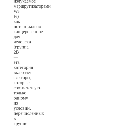
излучаемое
маршрутизаторами
Wi-
Fi)
как
потенциально
канцерогенное
для
человека
(группа
2B
—
эта
категория
включает
факторы,
которые
соответствуют
только
одному
из
условий,
перечисленных
в
группе