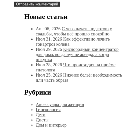
Новые статьи
Авг 06, 2026
С чего начать подготовку
свадьбы, чтобы всё прошло спокойно
Июл 31, 2026
Как эффективно лечить
гонартроз колена
Июл 29, 2026
Кислородный концентратор
для дома: когда лучше аренда, а когда
покупка
Июл 28, 2026
Что происходит на приёме
гнатолога
Июл 25, 2026
Нижнее бельё: необходимость
или часть образа
Рубрики
Аксессуары для женщин
Гинекология
Дети
Диеты
Дом и интерьер