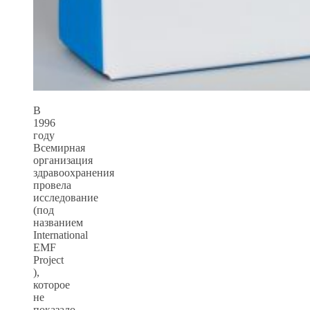
В
1996
году
Всемирная
организация
здравоохранения
провела
исследование
(под
названием
International
EMF
Project
),
которое
не
показало