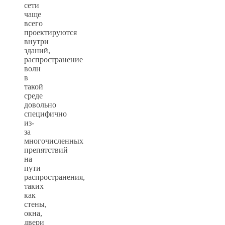
сети
чаще
всего
проектируются
внутри
зданий,
распространение
волн
в
такой
среде
довольно
специфично
из-
за
многочисленных
препятствий
на
пути
распространения,
таких
как
стены,
окна,
двери