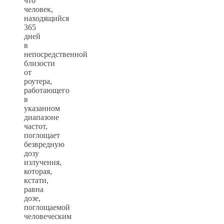
что
человек,
находящийся
365
дней
в
непосредственной
близости
от
роутера,
работающего
в
указанном
диапазоне
частот,
поглощает
безвредную
дозу
излучения,
которая,
кстати,
равна
дозе,
поглощаемой
человеческим