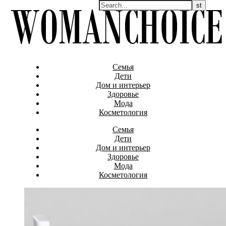
Семья
Дети
Дом и интерьер
Здоровье
Мода
Косметология
Семья
Дети
Дом и интерьер
Здоровье
Мода
Косметология