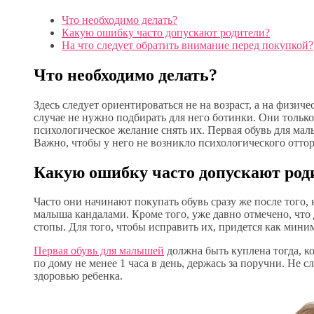
Что необходимо делать?
Какую ошибку часто допускают родители?
На что следует обратить внимание перед покупкой?
Что необходимо делать?
Здесь следует ориентироваться не на возраст, а на физич
случае не нужно подбирать для него ботинки. Они только
психологическое желание снять их. Первая обувь для малы
Важно, чтобы у него не возникло психологического отто
Какую ошибку часто допускают род
Часто они начинают покупать обувь сразу же после того, 
малыша кандалами. Кроме того, уже давно отмечено, что д
стопы. Для того, чтобы исправить их, придется как мини
Первая обувь для малышей
должна быть куплена тогда, к
по дому не менее 1 часа в день, держась за поручни. Не 
здоровью ребенка.