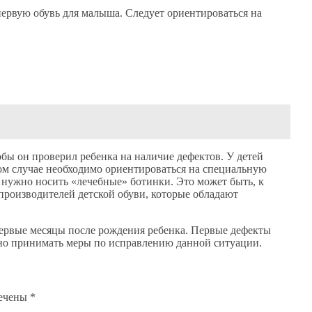
первую обувь для малыша. Следует ориентироваться на
обы он проверил ребенка на наличие дефектов. У детей
ом случае необходимо ориентироваться на специальную
 нужно носить «лечебные» ботинки. Это может быть, к
производителей детской обуви, которые обладают
 первые месяцы после рождения ребенка. Первые дефекты
нно принимать меры по исправлению данной ситуации.
мечены
*