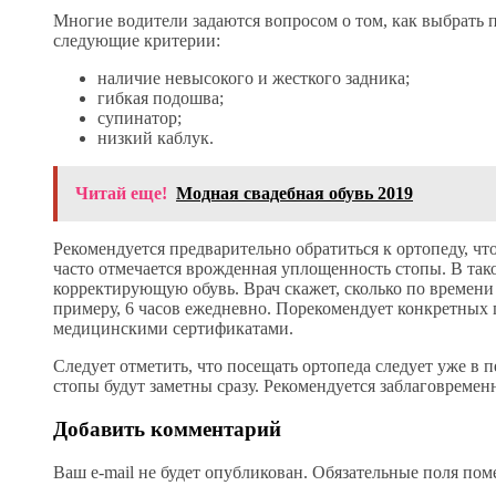
Многие водители задаются вопросом о том, как выбрать 
следующие критерии:
наличие невысокого и жесткого задника;
гибкая подошва;
супинатор;
низкий каблук.
Читай еще!
Модная свадебная обувь 2019
Рекомендуется предварительно обратиться к ортопеду, чт
часто отмечается врожденная уплощенность стопы. В так
корректирующую обувь. Врач скажет, сколько по времени
примеру, 6 часов ежедневно. Порекомендует конкретных 
медицинскими сертификатами.
Следует отметить, что посещать ортопеда следует уже в
стопы будут заметны сразу. Рекомендуется заблаговреме
Добавить комментарий
Ваш e-mail не будет опубликован.
Обязательные поля по