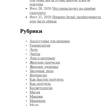
покупка
Июл 28, 2026
Что происходит на приёме
гнатолога
Июл 25, 2026
Нижнее бельё: необходимость
или часть образа
Рубрики
Аксессуары для женщин
Гинекология
Дети
Диеты
Дом и интерьер
Женские прически
Женское здоровье
Звездные лица
Интересно
Как быстро похудеть
Как похудеть
Косметология
Магия
Макияж
Маникюр
Мода