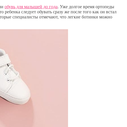
 ли
обувь для малышей до года
. Уже долгое время ортопеды
о ребенка следует обувать сразу же после того как он встал
которые специалисты отмечают, что легкие ботинки можно