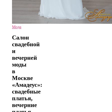
Мода
Салон
свадебной
и
вечерней
моды
в
Москве
«Амадеус»:
свадебные
платья,
вечерние
платья,