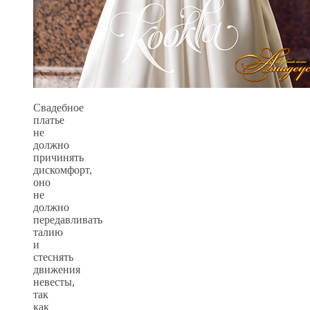
Свадебное
платье
не
должно
причинять
дискомфорт,
оно
не
должно
передавливать
талию
и
стеснять
движения
невесты,
так
как