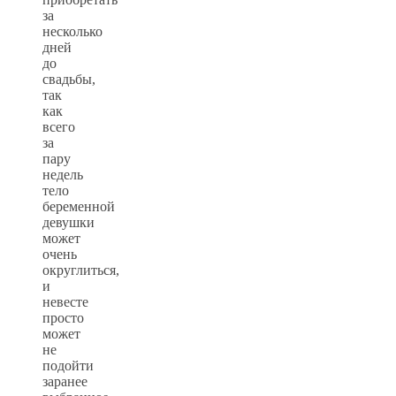
за
несколько
дней
до
свадьбы,
так
как
всего
за
пару
недель
тело
беременной
девушки
может
очень
округлиться,
и
невесте
просто
может
не
подойти
заранее