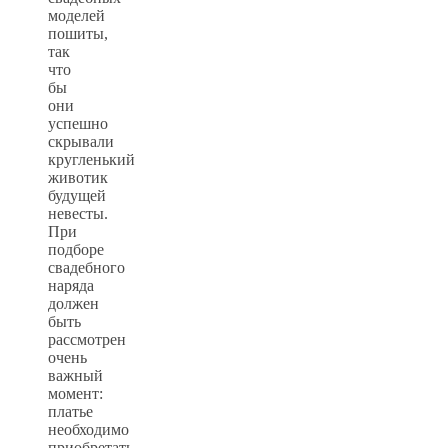
моделей
пошиты,
так
что
бы
они
успешно
скрывали
кругленький
животик
будущей
невесты.
При
подборе
свадебного
наряда
должен
быть
рассмотрен
очень
важный
момент:
платье
необходимо
приобретать