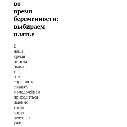
во
время
беременности:
выбираем
платье
В
наше
время
иногда
бывает
так,
что
справлять
свадьбу
молодожёнам
приходиться
именно
тогда
когда
девушка
уже