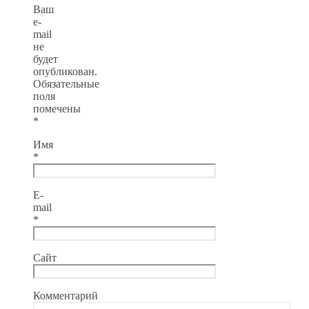
Ваш
e-
mail
не
будет
опубликован.
Обязательные
поля
помечены
*
Имя
*
E-
mail
*
Сайт
Комментарий