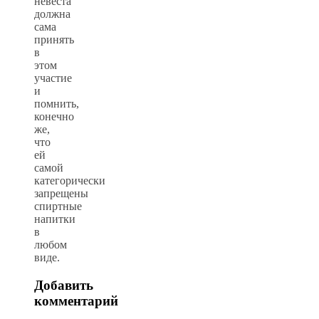
невеста
должна
сама
принять
в
этом
участие
и
помнить,
конечно
же,
что
ей
самой
категорически
запрещены
спиртные
напитки
в
любом
виде.
Добавить
комментарий