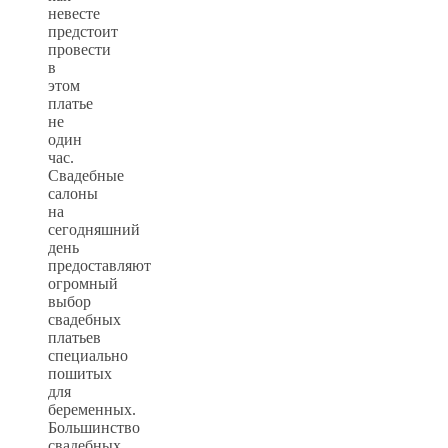
невесте
предстоит
провести
в
этом
платье
не
один
час.
Свадебные
салоны
на
сегодняшний
день
предоставляют
огромный
выбор
свадебных
платьев
специально
пошитых
для
беременных.
Большинство
свадебных