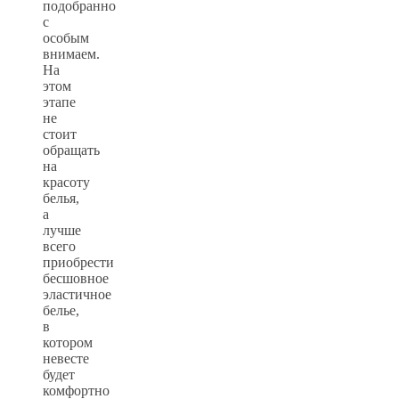
подобранно
с
особым
внимаем.
На
этом
этапе
не
стоит
обращать
на
красоту
белья,
а
лучше
всего
приобрести
бесшовное
эластичное
белье,
в
котором
невесте
будет
комфортно