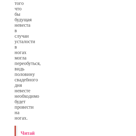
того
что
бы
будущая
невеста
в
случаи
усталости
в
ногах
могла
переобуться,
видь
половину
свадебного
дня
невесте
необходимо
будет
провести
на
ногах.
Читай