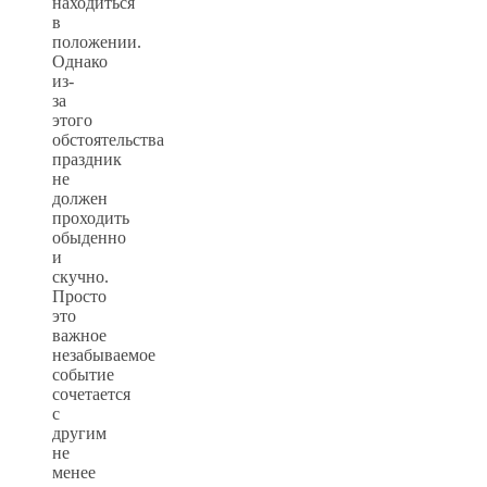
находиться
в
положении.
Однако
из-
за
этого
обстоятельства
праздник
не
должен
проходить
обыденно
и
скучно.
Просто
это
важное
незабываемое
событие
сочетается
с
другим
не
менее