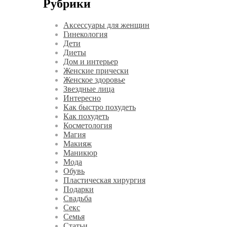
Рубрики
Аксессуары для женщин
Гинекология
Дети
Диеты
Дом и интерьер
Женские прически
Женское здоровье
Звездные лица
Интересно
Как быстро похудеть
Как похудеть
Косметология
Магия
Макияж
Маникюр
Мода
Обувь
Пластическая хирургия
Подарки
Свадьба
Секс
Семья
Статьи