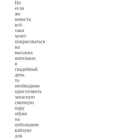
Но
если
же
невеста
всё-
таки
хочет
покрасоваться
на
высоких
шпильках
в
свадебный
день
то
необходимо
приготовить
запасную
сменную
пару
обуви
на
небольшом
каблуке
для