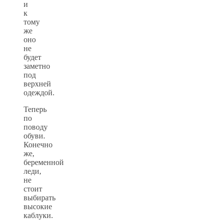
и
к
тому
же
оно
не
будет
заметно
под
верхней
одеждой.
Теперь
по
поводу
обуви.
Конечно
же,
беременной
леди,
не
стоит
выбирать
высокие
каблуки.