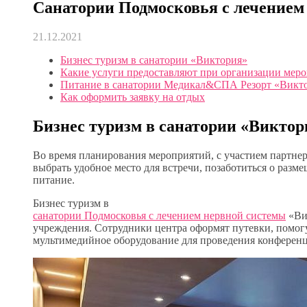
Санатории Подмосковья с лечением
21.12.2021
Бизнес туризм в санатории «Виктория»
Какие услуги предоставляют при организации мер
Питание в санатории Медикал&СПА Резорт «Викт
Как оформить заявку на отдых
Бизнес туризм в санатории «Виктор
Во время планирования мероприятий, с участием партнеро
выбрать удобное место для встречи, позаботиться о разме
питание.
Бизнес туризм в
санатории Подмосковья с лечением нервной системы
«Вик
учреждения. Сотрудники центра оформят путевки, помогу
мультимедийное оборудование для проведения конференц