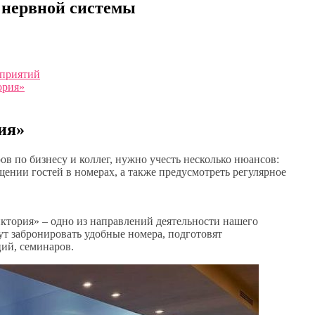
 нервной системы
оприятий
ория»
ия»
в по бизнесу и коллег, нужно учесть несколько нюансов:
щении гостей в номерах, а также предусмотреть регулярное
тория» – одно из направлений деятельности нашего
т забронировать удобные номера, подготовят
ий, семинаров.