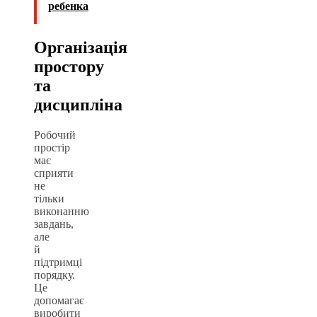
ребенка
Організація
простору
та
дисципліна
Робочий
простір
має
сприяти
не
тільки
виконанню
завдань,
але
й
підтримці
порядку.
Це
допомагає
виробити