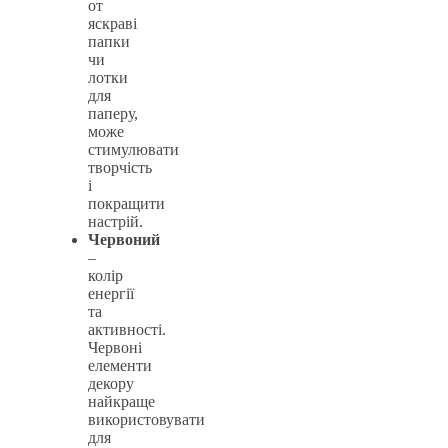
от
яскраві
папки
чи
лотки
для
паперу,
може
стимулювати
творчість
і
покращити
настрій.
Червоний
–
колір
енергії
та
активності.
Червоні
елементи
декору
найкраще
використовувати
для