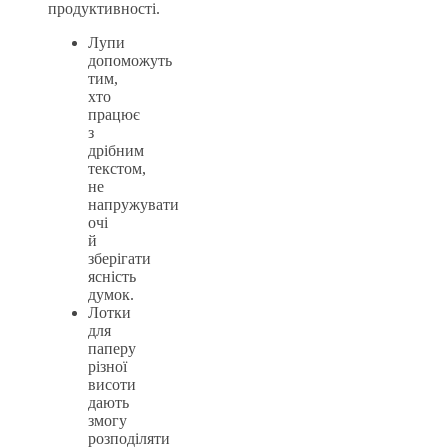
продуктивності.
Лупи
допоможуть
тим,
хто
працює
з
дрібним
текстом,
не
напружувати
очі
й
зберігати
ясність
думок.
Лотки
для
паперу
різної
висоти
дають
змогу
розподіляти