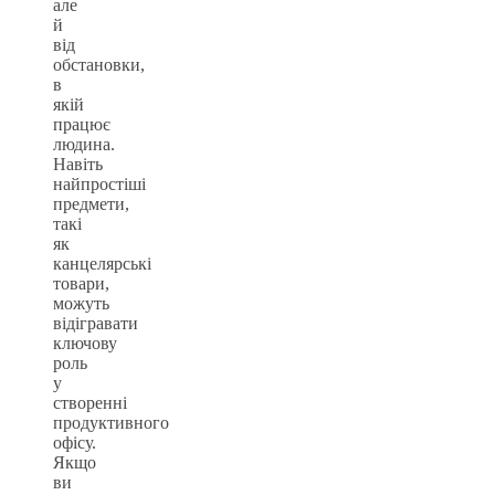
але
й
від
обстановки,
в
якій
працює
людина.
Навіть
найпростіші
предмети,
такі
як
канцелярські
товари,
можуть
відігравати
ключову
роль
у
створенні
продуктивного
офісу.
Якщо
ви