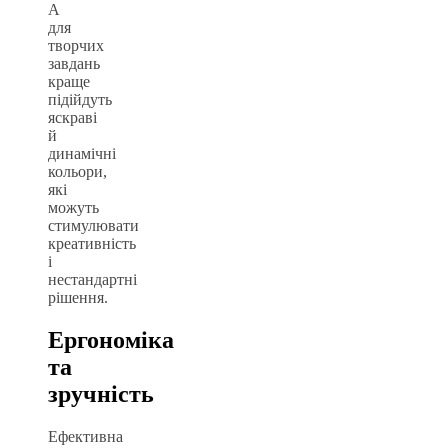
А
для
творчих
завдань
краще
підійдуть
яскраві
й
динамічні
кольори,
які
можуть
стимулювати
креативність
і
нестандартні
рішення.
Ергономіка
та
зручність
Ефективна