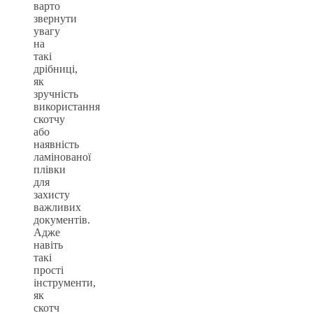
варто
звернути
увагу
на
такі
дрібниці,
як
зручність
використання
скотчу
або
наявність
ламінованої
плівки
для
захисту
важливих
документів.
Адже
навіть
такі
прості
інструменти,
як
скотч