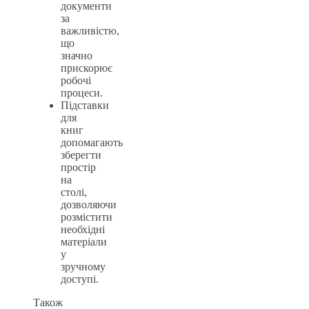
документи
за
важливістю,
що
значно
прискорює
робочі
процеси.
Підставки
для
книг
допомагають
зберегти
простір
на
столі,
дозволяючи
розмістити
необхідні
матеріали
у
зручному
доступі.
Також