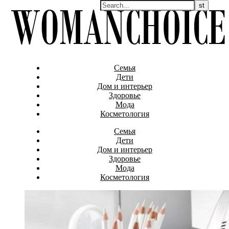
Семья
Дети
Дом и интерьер
Здоровье
Мода
Косметология
Семья
Дети
Дом и интерьер
Здоровье
Мода
Косметология