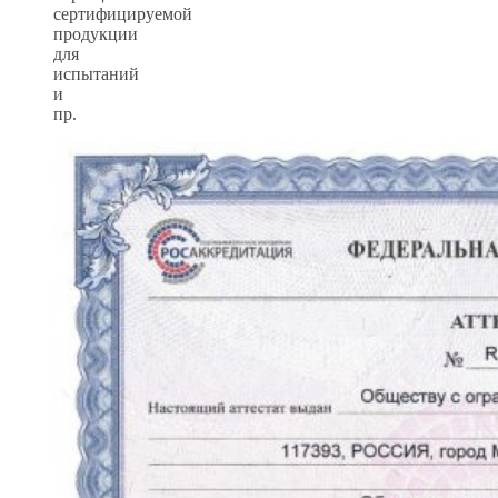
сертифицируемой
продукции
для
испытаний
и
пр.