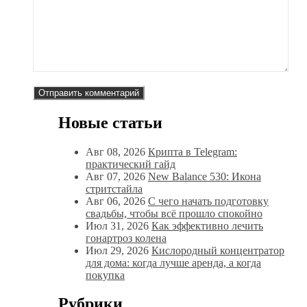
Новые статьи
Авг 08, 2026
Крипта в Telegram:
практический гайд
Авг 07, 2026
New Balance 530: Икона
стритстайла
Авг 06, 2026
С чего начать подготовку
свадьбы, чтобы всё прошло спокойно
Июл 31, 2026
Как эффективно лечить
гонартроз колена
Июл 29, 2026
Кислородный концентратор
для дома: когда лучше аренда, а когда
покупка
Рубрики