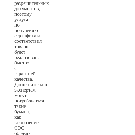
разрешительных
документов,
поэтому
услуга
по
получению
сертификата
соответствия
товаров
будет
реализована
быстро
с
гарантией
качества.
Дополнительно
экспертам
могут
потребоваться
такие
бумаги,
как
заключение
СЭС,
образцы