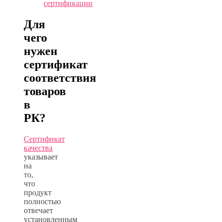
сертификации
Для
чего
нужен
сертификат
соответствия
товаров
в
РК?
Сертификат
качества
указывает
на
то,
что
продукт
полностью
отвечает
установленным