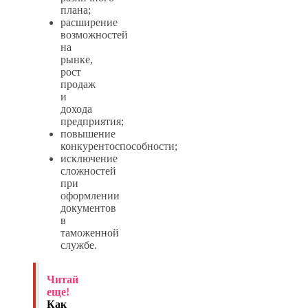
плана;
расширение
возможностей
на
рынке,
рост
продаж
и
дохода
предприятия;
повышение
конкурентоспособности;
исключение
сложностей
при
оформлении
документов
в
таможенной
службе.
Читай
еще!
Как