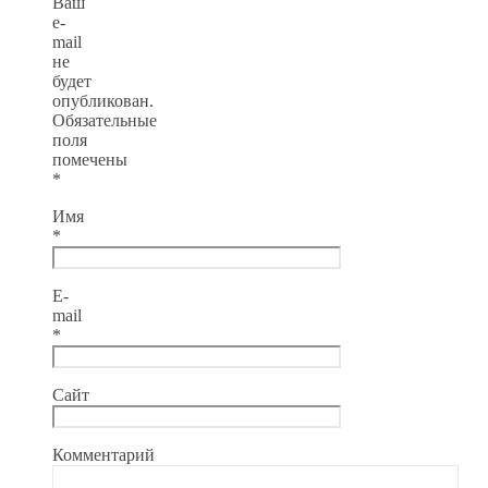
Ваш
e-
mail
не
будет
опубликован.
Обязательные
поля
помечены
*
Имя
*
E-
mail
*
Сайт
Комментарий