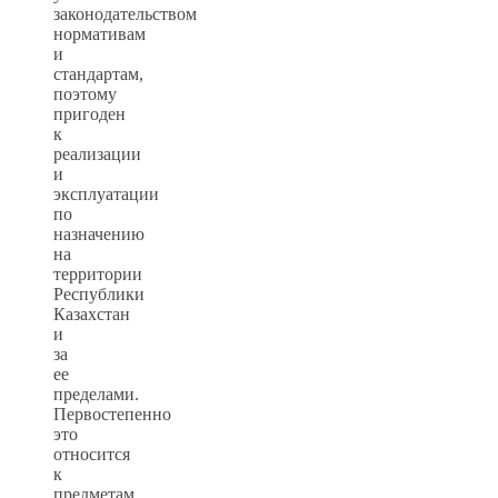
законодательством
нормативам
и
стандартам,
поэтому
пригоден
к
реализации
и
эксплуатации
по
назначению
на
территории
Республики
Казахстан
и
за
ее
пределами.
Первостепенно
это
относится
к
предметам