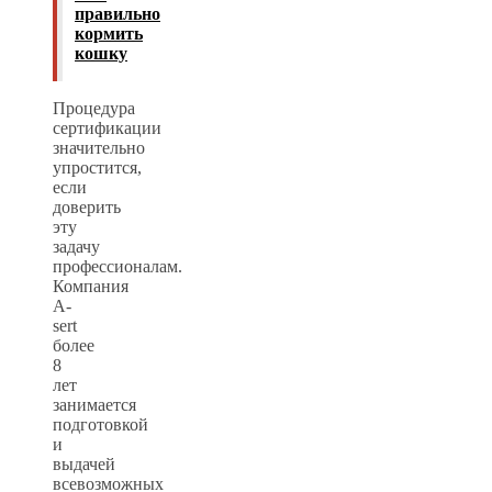
правильно
кормить
кошку
Процедура
сертификации
значительно
упростится,
если
доверить
эту
задачу
профессионалам.
Компания
A-
sert
более
8
лет
занимается
подготовкой
и
выдачей
всевозможных