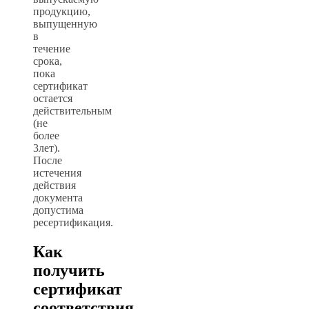
продукцию,
выпущенную
в
течение
срока,
пока
сертификат
остается
действительным
(не
более
3лет).
После
истечения
действия
документа
допустима
ресертификация.
Как
получить
сертификат
соответствия