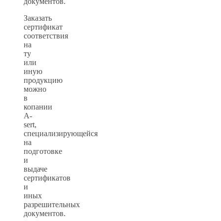
документов.
Заказать
сертификат
соответствия
на
ту
или
иную
продукцию
можно
в
копании
A-
sert,
специализирующейся
на
подготовке
и
выдаче
сертификатов
и
иных
разрешительных
документов.