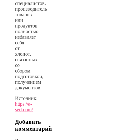
специалистов,
производитель
товаров
или
продуктов
полностью
избавляет
себя
от
хлопот,
связанных
со
сбором,
подготовкой,
получением
документов.
Источник:
https://a-
sert.com/
Добавить
комментарий