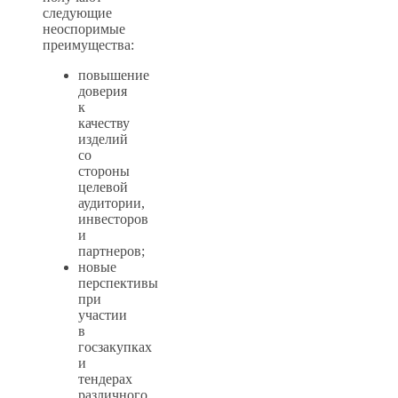
следующие
неоспоримые
преимущества:
повышение
доверия
к
качеству
изделий
со
стороны
целевой
аудитории,
инвесторов
и
партнеров;
новые
перспективы
при
участии
в
госзакупках
и
тендерах
различного