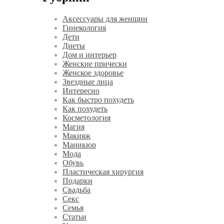
Аксессуары для женщин
Гинекология
Дети
Диеты
Дом и интерьер
Женские прически
Женское здоровье
Звездные лица
Интересно
Как быстро похудеть
Как похудеть
Косметология
Магия
Макияж
Маникюр
Мода
Обувь
Пластическая хирургия
Подарки
Свадьба
Секс
Семья
Статьи