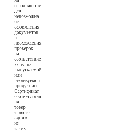
на
сегодняшний
день
невозможна
без
оформления
документов
и
прохождения
проверок
на
соответствие
качества
выпускаемой
или
реализуемой
продукции.
Сертификат
соответствия
на
товар
является
одним
из
таких