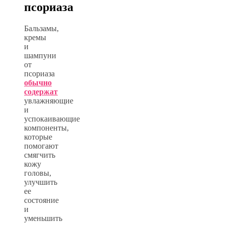
псориаза
Бальзамы,
кремы
и
шампуни
от
псориаза
обычно
содержат
увлажняющие
и
успокаивающие
компоненты,
которые
помогают
смягчить
кожу
головы,
улучшить
ее
состояние
и
уменьшить