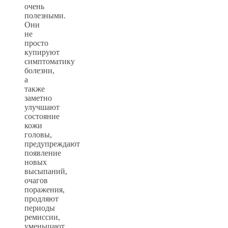
очень
полезными.
Они
не
просто
купируют
симптоматику
болезни,
а
также
заметно
улучшают
состояние
кожи
головы,
предупреждают
появление
новых
высыпаний,
очагов
поражения,
продляют
периоды
ремиссии,
уменьшают