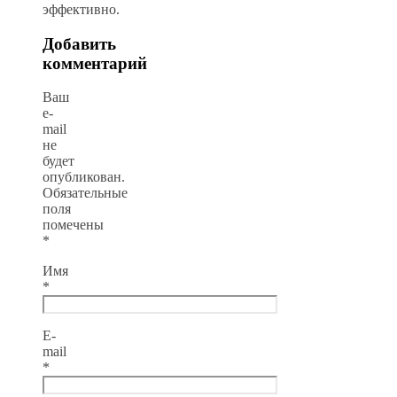
эффективно.
Добавить
комментарий
Ваш
e-
mail
не
будет
опубликован.
Обязательные
поля
помечены
*
Имя
*
E-
mail
*