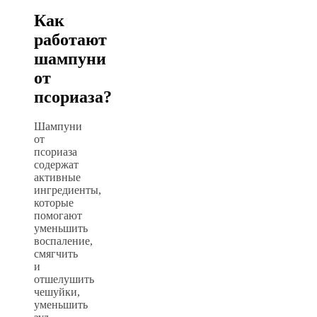
Как
работают
шампуни
от
псориаза?
Шампуни
от
псориаза
содержат
активные
ингредиенты,
которые
помогают
уменьшить
воспаление,
смягчить
и
отшелушить
чешуйки,
уменьшить