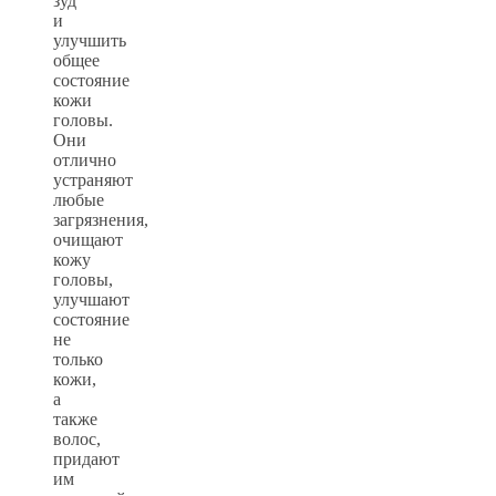
зуд
и
улучшить
общее
состояние
кожи
головы.
Они
отлично
устраняют
любые
загрязнения,
очищают
кожу
головы,
улучшают
состояние
не
только
кожи,
а
также
волос,
придают
им