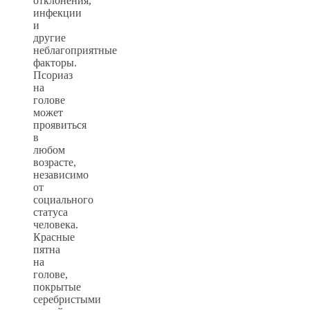
отклонения,
инфекции
и
другие
неблагоприятные
факторы.
Псориаз
на
голове
может
проявиться
в
любом
возрасте,
независимо
от
социального
статуса
человека.
Красные
пятна
на
голове,
покрытые
серебристыми