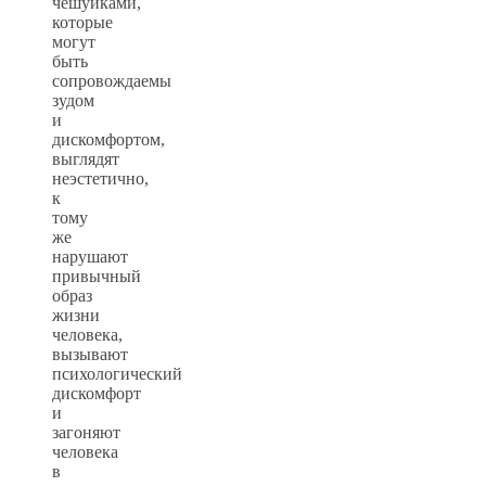
чешуйками,
которые
могут
быть
сопровождаемы
зудом
и
дискомфортом,
выглядят
неэстетично,
к
тому
же
нарушают
привычный
образ
жизни
человека,
вызывают
психологический
дискомфорт
и
загоняют
человека
в