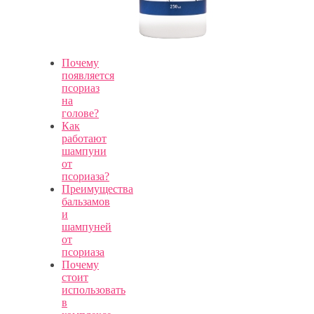
Почему
появляется
псориаз
на
голове?
Как
работают
шампуни
от
псориаза?
Преимущества
бальзамов
и
шампуней
от
псориаза
Почему
стоит
использовать
в