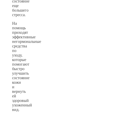
состояние
еще
большего
стресса.
На
помощь
приходят
эффективные
негормональные
средства
по
уходу,
которые
помогают
быстро
улучшить
состояние
кожи
и
вернуть
ей
здоровый
ухоженный
вид.