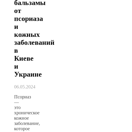
бальзамы
от
псориаза
и
кожных
заболеваний
в
Киеве
и
Украине
06.05.2024
Псориаз
—
это
хроническое
кожное
заболевание,
которое