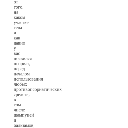
от
того,
на
каком
участке
тела
и
как
давно
у
вас
появился
псориаз,
перед
началом
использования
любых
противопсориатических
средств,
в
том
числе
шампуней
и
бальзамов,