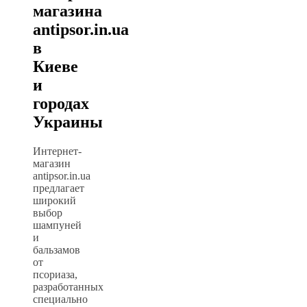
магазина
antipsor.in.ua
в
Киеве
и
городах
Украины
Интернет-
магазин
antipsor.in.ua
предлагает
широкий
выбор
шампуней
и
бальзамов
от
псориаза,
разработанных
специально