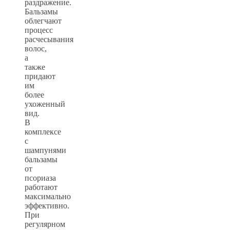
раздражение.
Бальзамы
облегчают
процесс
расчесывания
волос,
а
также
придают
им
более
ухоженный
вид.
В
комплексе
с
шампунями
бальзамы
от
псориаза
работают
максимально
эффективно.
При
регулярном