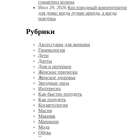
гонартроз колена
Июл 29, 2026
Кислородный концентратор
для дома: когда лучше аренда, а когда
покупка
Рубрики
Аксессуары для женщин
Гинекология
Дети
Диеты
Дом и интерьер
Женские прически
Женское здоровье
Звездные лица
Интересно
Как быстро похудеть
Как похудеть
Косметология
Магия
Макияж
Маникюр
Мода
Обувь