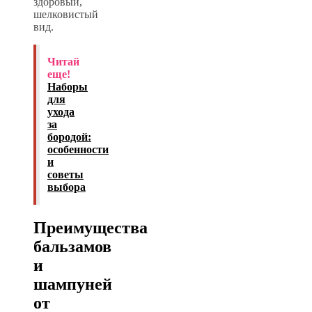
здоровый,
шелковистый
вид.
Читай
еще!
Наборы
для
ухода
за
бородой:
особенности
и
советы
выбора
Преимущества
бальзамов
и
шампуней
от