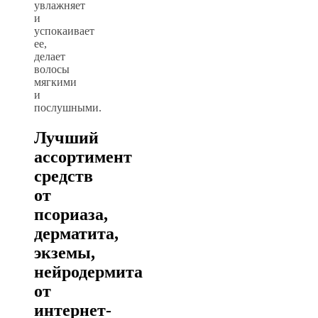
увлажняет
и
успокаивает
ее,
делает
волосы
мягкими
и
послушными.
Лучший
ассортимент
средств
от
псориаза,
дерматита,
экземы,
нейродермита
от
интернет-