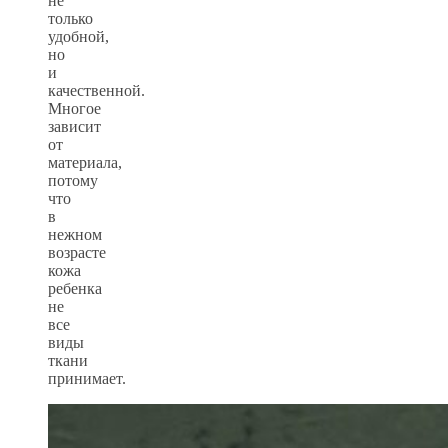
не
только
удобной,
но
и
качественной.
Многое
зависит
от
материала,
потому
что
в
нежном
возрасте
кожа
ребенка
не
все
виды
ткани
принимает.