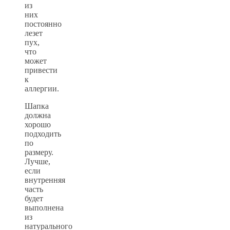
из
них
постоянно
лезет
пух,
что
может
привести
к
аллергии.
Шапка
должна
хорошо
подходить
по
размеру.
Лучше,
если
внутренняя
часть
будет
выполнена
из
натурального