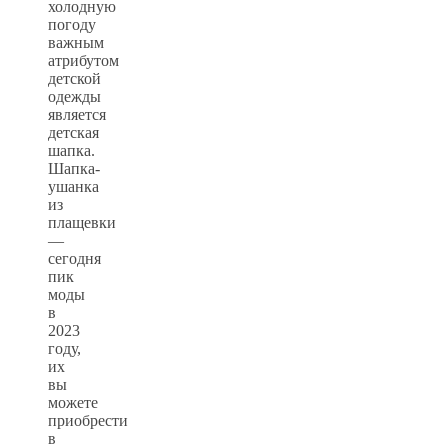
холодную
погоду
важным
атрибутом
детской
одежды
является
детская
шапка.
Шапка-
ушанка
из
плащевки
—
сегодня
пик
моды
в
2023
году,
их
вы
можете
приобрести
в