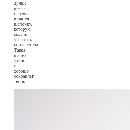
лучше
всего
надевать
вязаную
шапочку,
которую
можно
утеплить
синтепоном.
Такая
шапка
удобна
и
хорошо
сохраняет
тепло.