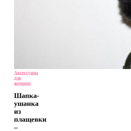
Аксессуары
для
женщин
Шапка-
ушанка
из
плащевки
–