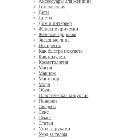
Аксессуары для женщин
Гинекология
Дети
Диеты
Дом и интерьер
Женские прически
Женское здоровье
Звездные лица
Интересно
Как быстро похудеть
Как похудеть
Косметология
Магия
Макияж
Маникюр
Мода
Обувь
Пластическая хирургия
Подарки
Свадьба
Секс
Семья
Статьи
Уход за руками
Уход за телом