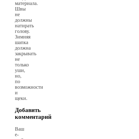
материала.
Швы
не
должны
натирать
голову.
Зимняя
шапка
должна
закрывать
не
только
уши,
но,
по
возможности
и
щеки.
Добавить
комментарий
Ваш
e-