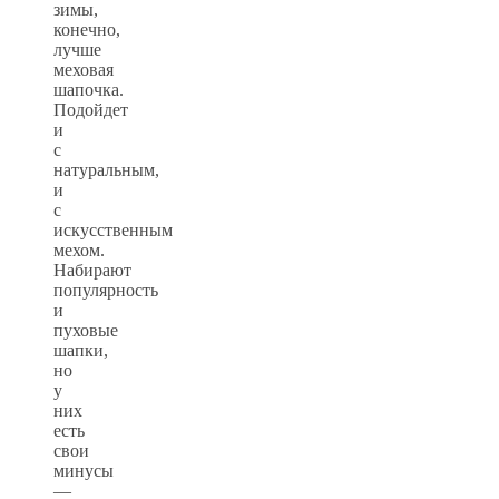
зимы,
конечно,
лучше
меховая
шапочка.
Подойдет
и
с
натуральным,
и
с
искусственным
мехом.
Набирают
популярность
и
пуховые
шапки,
но
у
них
есть
свои
минусы
—