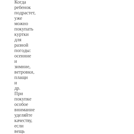
Когда
ребенок
подрастет,
уже
можно
покупать
куртки
для
разной
погоды:
осенние
и
зимние,
ветровки,
плащи
и
др.
При
покупке
особое
внимание
уделяйте
качеству,
если
вещь