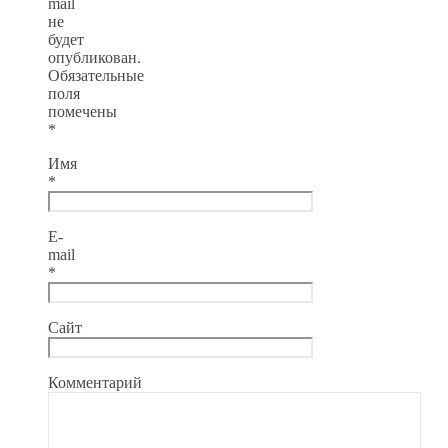
mail
не
будет
опубликован.
Обязательные
поля
помечены
*
Имя
*
E-
mail
*
Сайт
Комментарий