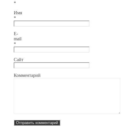
*
Имя
*
E-
mail
*
Сайт
Комментарий