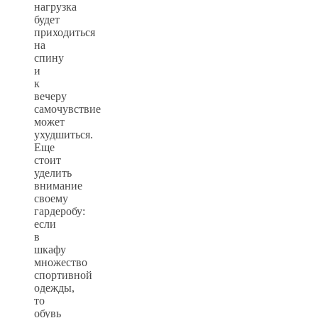
нагрузка
будет
приходиться
на
спину
и
к
вечеру
самочувствие
может
ухудшиться.
Еще
стоит
уделить
внимание
своему
гардеробу:
если
в
шкафу
множество
спортивной
одежды,
то
обувь