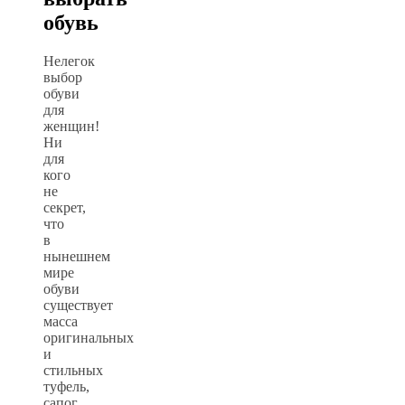
обувь
Нелегок
выбор
обуви
для
женщин!
Ни
для
кого
не
секрет,
что
в
нынешнем
мире
обуви
существует
масса
оригинальных
и
стильных
туфель,
сапог,