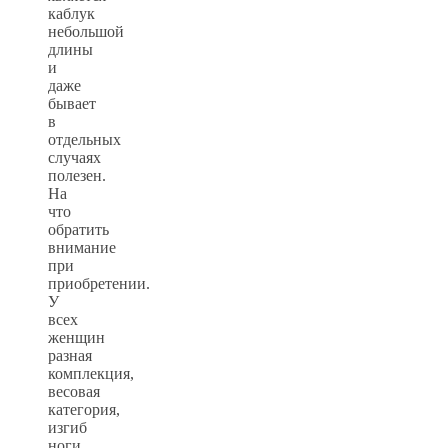
каблук
небольшой
длины
и
даже
бывает
в
отдельных
случаях
полезен.
На
что
обратить
внимание
при
приобретении.
У
всех
женщин
разная
комплекция,
весовая
категория,
изгиб
ноги,