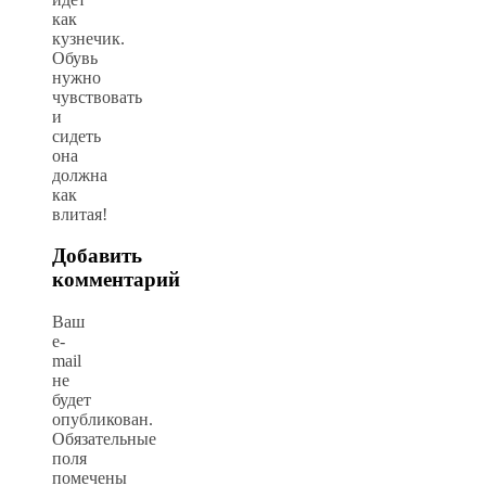
как
кузнечик.
Обувь
нужно
чувствовать
и
сидеть
она
должна
как
влитая!
Добавить
комментарий
Ваш
e-
mail
не
будет
опубликован.
Обязательные
поля
помечены