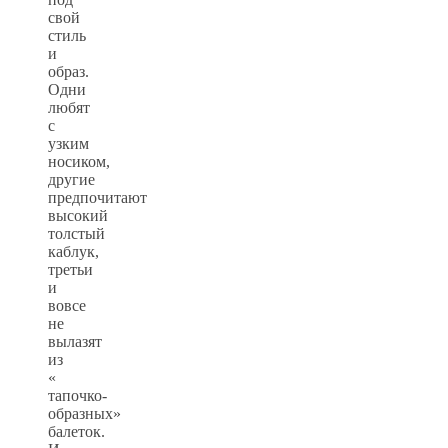
свой
стиль
и
образ.
Одни
любят
с
узким
носиком,
другие
предпочитают
высокий
толстый
каблук,
третьи
и
вовсе
не
вылазят
из
«
тапочко-
образных»
балеток.