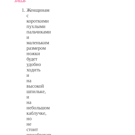
Женщинам
с
короткими
пухлыми
пальчиками
и
маленьким
размером
ножки
будет
удобно
ходить
и
на
высокой
шпильке,
и
на
небольшом
каблучке,
но
не
стоит
приобретать