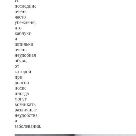
И
последние
очень
часто
убеждены,
что
каблуки
и
шпильки
очень
неудобная
обувь,
от
которой
при
долгой
носке
иногда
могут
возникать
различные
неудобства
и
заболевания.