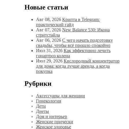
Новые статьи
Авг 08, 2026
Крипта в Telegram:
практический гайд
Авг 07, 2026
New Balance 530: Икона
стритстайла
Авг 06, 2026
С чего начать подготовку
свадьбы, чтобы всё прошло спокойно
Июл 31, 2026
Как эффективно лечить
гонартроз колена
Июл 29, 2026
Кислородный концентратор
для дома: когда лучше аренда, а когда
покупка
Рубрики
Аксессуары для женщин
Гинекология
Дети
Диеты
Дом и интерьер
Женские прически
Женское здоровье