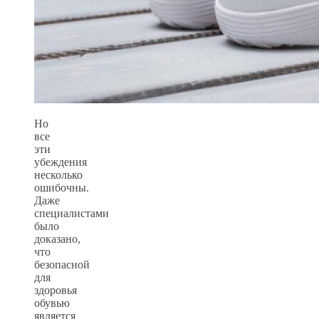
Но
все
эти
убеждения
несколько
ошибочны.
Даже
специалистами
было
доказано,
что
безопасной
для
здоровья
обувью
является