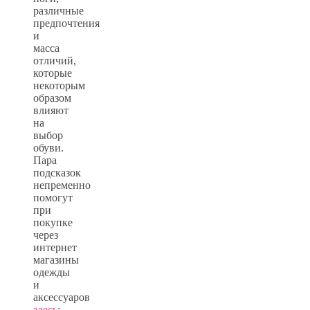
различные
предпочтения
и
масса
отличий,
которые
некоторым
образом
влияют
на
выбор
обуви.
Пара
подсказок
непременно
помогут
при
покупке
через
интернет
магазины
одежды
и
аксессуаров
здесь
: