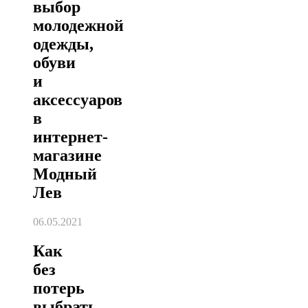
выбор
молодежной
одежды,
обуви
и
аксессуаров
в
интернет-
магазине
Модный
Лев
06.05.2021
Как
без
потерь
выбрать