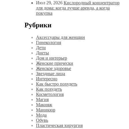
Июл 29, 2026
Кислородный концентратор
для дома: когда лучше аренда, а когда
покупка
Рубрики
Аксессуары для женщин
Гинекология
Дети
Диеты
Дом и интерьер
Женские прически
Женское здоровье
Звездные лица
Интересно
Как быстро похудеть
Как похудеть
Косметология
Магия
Макияж
Маникюр
Мода
Обувь
Пластическая хирургия