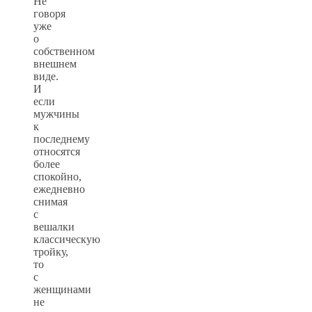
Не
говоря
уже
о
собственном
внешнем
виде.
И
если
мужчины
к
последнему
относятся
более
спокойно,
ежедневно
снимая
с
вешалки
классическую
тройку,
то
с
женщинами
не