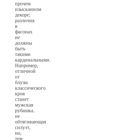
прочем
изысканном
декоре;
различия
в
фасонах
не
должны
быть
такими
кардинальными.
Например,
отличной
от
блузы
классического
кроя
станет
мужская
рубашка,
не
обтягивающая
силуэт,
но,
тем