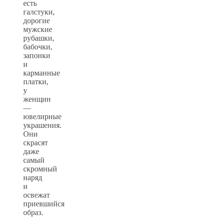
есть
галстуки,
дорогие
мужские
рубашки,
бабочки,
запонки
и
карманные
платки,
у
женщин
—
ювелирные
украшения.
Они
скрасят
даже
самый
скромный
наряд
и
освежат
приевшийся
образ.