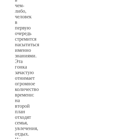
чем-
либо,
человек
в
первую
очередь
стремится
насытиться
именно
знаниями.
Эта
гонка
зачастую
отнимает
огромное
количество
времени:
на
второй
план
отходят
семья,
увлечения,
отдых.