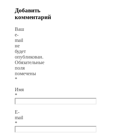
Добавить
комментарий
Ваш
e-
mail
не
будет
опубликован.
Обязательные
поля
помечены
*
Имя
*
E-
mail
*