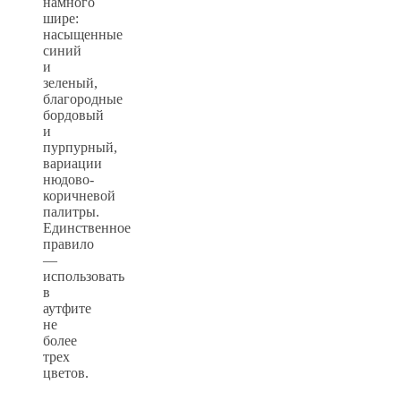
намного
шире:
насыщенные
синий
и
зеленый,
благородные
бордовый
и
пурпурный,
вариации
нюдово-
коричневой
палитры.
Единственное
правило
—
использовать
в
аутфите
не
более
трех
цветов.