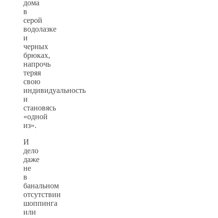
дома
в
серой
водолазке
и
черных
брюках,
напрочь
теряя
свою
индивидуальность
и
становясь
«одной
из».
И
дело
даже
не
в
банальном
отсутствии
шоппинга
или