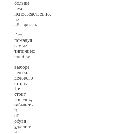
больше,
чем,
непосредственно,
их
обладатель.
Это,
пожалуй,
самые
типичные
ошибки
в
выборе
вещей
делового
стиля.
Не
стоит,
конечно,
забывать
и
об
обуви,
удобной
и